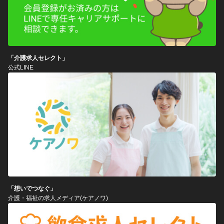
「介護求人セレクト」
公式LINE
「想いでつなぐ」
介護・福祉の求人メディア(ケアノワ)