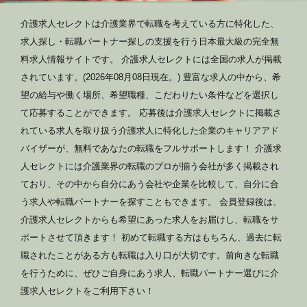
介護求人セレクトは介護業界で転職を考えている方に特化した、
求人探し・転職パートナー探しの支援を行う日本最大級の完全無
料求人情報サイトです。 介護求人セレクトには全国の求人が掲載
されています。(2026年08月08日現在。) 豊富な求人の中から、希
望の給与や働く場所、希望職種、こだわりたい条件などを選択し
て応募することができます。 応募後は介護求人セレクトに掲載さ
れている求人を取り扱う介護求人に特化した企業のキャリアアド
バイザーが、無料であなたの転職をフルサポートします！ 介護求
人セレクトには介護業界の転職のプロが揃う会社が多く掲載され
ており、その中から自分にあう会社や企業を比較して、自分に合
う求人や転職パートナーを探すこともできます。 会員登録後は、
介護求人セレクトからも希望にあった求人をお届けし、転職をサ
ポートさせて頂きます！ 初めて転職する方はもちろん、過去に転
職されたことがある方も転職は入り口が大切です。前向きな転職
を行うために、ぜひご自身にあう求人、転職パートナー選びに介
護求人セレクトをご利用下さい！