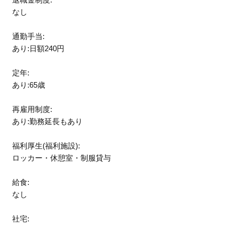
なし
通勤手当:
あり:日額240円
定年:
あり:65歳
再雇用制度:
あり:勤務延長もあり
福利厚生(福利施設):
ロッカー・休憩室・制服貸与
給食:
なし
社宅: