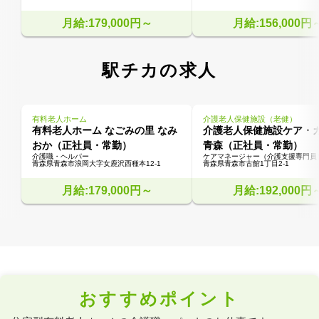
月給:179,000円～
月給:156,000円
駅チカの求人
有料老人ホーム
介護老人保健施設（老健）
有料老人ホーム なごみの里 なみ
介護老人保健施設ケア・
おか（正社員・常勤）
青森（正社員・常勤）
介護職・ヘルパー
ケアマネージャー（介護支援専門員
青森県青森市浪岡大字女鹿沢西種本12-1
青森県青森市古館1丁目2-1
月給:179,000円～
月給:192,000円
おすすめポイント