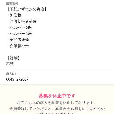
応募要件
【下記いずれかの資格】
・無資格
・介護初任者研修
・ヘルパー 2級
・ヘルパー 1級
・実務者研修
・介護福祉士
【経験】
不問
求人No
6043_272067
募集を休止中です
現在こちらの求人を募集を休止しております。
会員登録していただくと。募集再会通知をいちはやく受