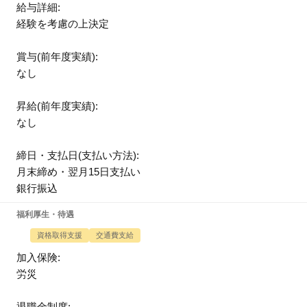
給与詳細:
経験を考慮の上決定
賞与(前年度実績):
なし
昇給(前年度実績):
なし
締日・支払日(支払い方法):
月末締め・翌月15日支払い
銀行振込
福利厚生・待遇
資格取得支援
交通費支給
加入保険:
労災
退職金制度: