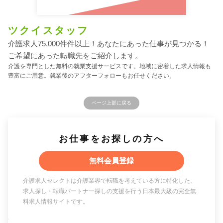
ツクイスタッフ
介護求人75,000件件以上！あなたにあった仕事が見つかる！
ご希望にあった転職先をご紹介します。
介護を専門とした無料の就業支援サービスです。地域に密着した求人情報も
豊富にご用意。就業後のアフターフォローもお任せください。
ページ上部に戻る
お仕事をお探しの方へ
無料会員登録
介護求人セレクトは介護業界で転職を考えている方に特化した、
求人探し・転職パートナー探しの支援を行う日本最大級の完全無
料求人情報サイトです。