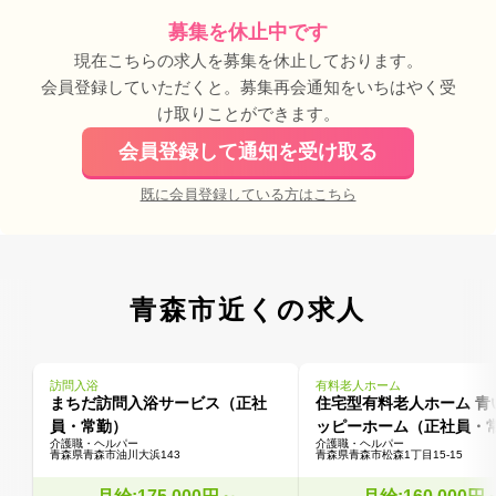
募集を休止中です
現在こちらの求人を募集を休止しております。
会員登録していただくと。募集再会通知をいちはやく受
け取りことができます。
会員登録して通知を受け取る
既に会員登録している方はこちら
青森市近くの求人
訪問入浴
有料老人ホーム
まちだ訪問入浴サービス（正社
住宅型有料老人ホーム 青
員・常勤）
ッピーホーム（正社員・
介護職・ヘルパー
介護職・ヘルパー
青森県青森市油川大浜143
青森県青森市松森1丁目15-15