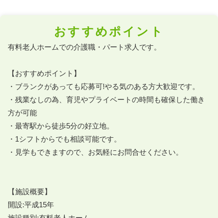
おすすめポイント
有料老人ホームでの介護職・パート求人です。

【おすすめポイント】

・ブランクがあっても応募可!やる気のある方大歓迎です。

・残業なしの為、育児やプライベートの時間も確保した働き
方が可能

・最寄駅から徒歩5分の好立地。

・1シフトからでも相談可能です。

・見学もできますので、お気軽にお問合せください。

【施設概要】

開設:平成15年

施設種別:有料老人ホーム
