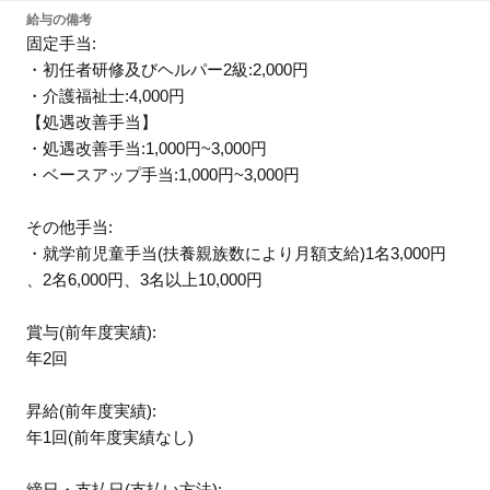
給与の備考
固定手当:
・初任者研修及びヘルパー2級:2,000円
・介護福祉士:4,000円
【処遇改善手当】
・処遇改善手当:1,000円~3,000円
・ベースアップ手当:1,000円~3,000円
その他手当:
・就学前児童手当(扶養親族数により月額支給)1名3,000円
、2名6,000円、3名以上10,000円
賞与(前年度実績):
年2回
昇給(前年度実績):
年1回(前年度実績なし)
締日・支払日(支払い方法):