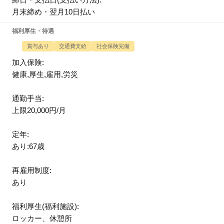
月末締め・翌月10日払い
福利厚生・待遇
賞与あり
交通費支給
社会保険完備
加入保険:
健康,厚生,雇用,労災
通勤手当:
上限20,000円/月
定年:
あり:67歳
再雇用制度:
あり
福利厚生(福利施設):
ロッカー、休憩所