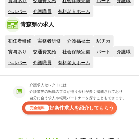
賞与あり
交通費支給
社会保険完備
パート
介護職
ヘルパー
介護職員
有料老人ホーム
青森県の求人
初任者研修
実務者研修
介護福祉士
駅チカ
賞与あり
交通費支給
社会保険完備
パート
介護職
ヘルパー
介護職員
有料老人ホーム
介護求人セレクトには
介護業界の転職のプロが揃う会社が多く掲載されており
自分に合う求人や転職パートナーを探すこともできます。
好条件求人を紹介してもらう
完全無料