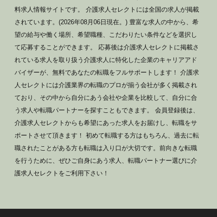
料求人情報サイトです。 介護求人セレクトには全国の求人が掲載
されています。(2026年08月06日現在。) 豊富な求人の中から、希
望の給与や働く場所、希望職種、こだわりたい条件などを選択し
て応募することができます。 応募後は介護求人セレクトに掲載さ
れている求人を取り扱う介護求人に特化した企業のキャリアアド
バイザーが、無料であなたの転職をフルサポートします！ 介護求
人セレクトには介護業界の転職のプロが揃う会社が多く掲載され
ており、その中から自分にあう会社や企業を比較して、自分に合
う求人や転職パートナーを探すこともできます。 会員登録後は、
介護求人セレクトからも希望にあった求人をお届けし、転職をサ
ポートさせて頂きます！ 初めて転職する方はもちろん、過去に転
職されたことがある方も転職は入り口が大切です。前向きな転職
を行うために、ぜひご自身にあう求人、転職パートナー選びに介
護求人セレクトをご利用下さい！