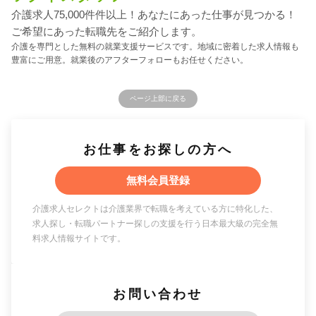
介護求人75,000件件以上！あなたにあった仕事が見つかる！
ご希望にあった転職先をご紹介します。
介護を専門とした無料の就業支援サービスです。地域に密着した求人情報も
豊富にご用意。就業後のアフターフォローもお任せください。
ページ上部に戻る
お仕事をお探しの方へ
無料会員登録
介護求人セレクトは介護業界で転職を考えている方に特化した、
求人探し・転職パートナー探しの支援を行う日本最大級の完全無
料求人情報サイトです。
お問い合わせ