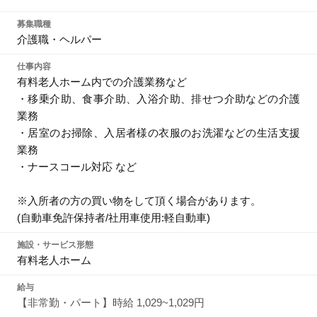
募集職種
介護職・ヘルパー
仕事内容
有料老人ホーム内での介護業務など
・移乗介助、食事介助、入浴介助、排せつ介助などの介護
業務
・居室のお掃除、入居者様の衣服のお洗濯などの生活支援
業務
・ナースコール対応 など
※入所者の方の買い物をして頂く場合があります。
(自動車免許保持者/社用車使用:軽自動車)
施設・サービス形態
有料老人ホーム
給与
【非常勤・パート】時給 1,029~1,029円