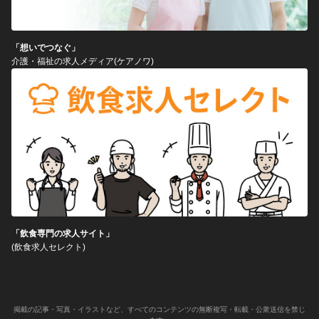
「想いでつなぐ」
介護・福祉の求人メディア(ケアノワ)
「飲食専門の求人サイト」
(飲食求人セレクト)
掲載の記事・写真・イラストなど、すべてのコンテンツの無断複写・転載・公衆送信を禁じ