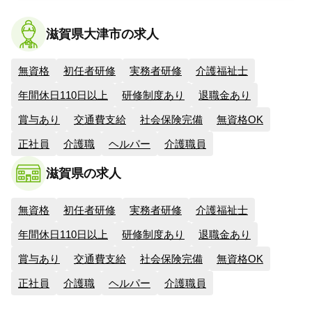
滋賀県大津市の求人
無資格
初任者研修
実務者研修
介護福祉士
年間休日110日以上
研修制度あり
退職金あり
賞与あり
交通費支給
社会保険完備
無資格OK
正社員
介護職
ヘルパー
介護職員
滋賀県の求人
無資格
初任者研修
実務者研修
介護福祉士
年間休日110日以上
研修制度あり
退職金あり
賞与あり
交通費支給
社会保険完備
無資格OK
正社員
介護職
ヘルパー
介護職員