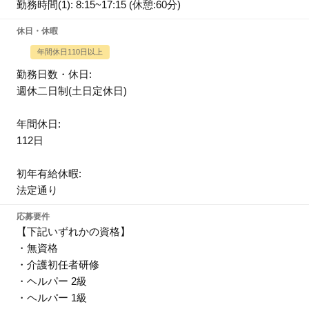
勤務時間(1): 8:15~17:15 (休憩:60分)
休日・休暇
年間休日110日以上
勤務日数・休日:
週休二日制(土日定休日)
年間休日:
112日
初年有給休暇:
法定通り
応募要件
【下記いずれかの資格】
・無資格
・介護初任者研修
・ヘルパー 2級
・ヘルパー 1級