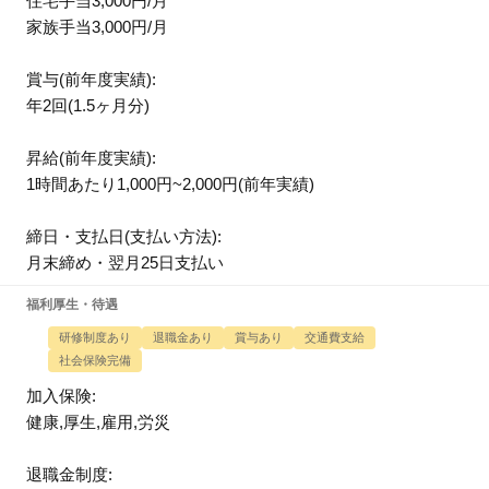
住宅手当3,000円/月
家族手当3,000円/月
賞与(前年度実績):
年2回(1.5ヶ月分)
昇給(前年度実績):
1時間あたり1,000円~2,000円(前年実績)
締日・支払日(支払い方法):
月末締め・翌月25日支払い
福利厚生・待遇
研修制度あり
退職金あり
賞与あり
交通費支給
社会保険完備
加入保険:
健康,厚生,雇用,労災
退職金制度: