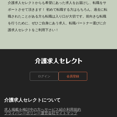
介護求人セレクトからも希望にあった求人をお届けし、転職をサ
ポートさせて頂きます！ 初めて転職する方はもちろん、過去に転
職されたことがある方も転職は入り口が大切です。前向きな転職
を行うために、ぜひご自身にあう求人、転職パートナー選びに介
護求人セレクトをご利用下さい！
ログイン
会員登録
介護求人セレクトについて
求人掲載を検討中の方へ
サービス紹介
利用規約
プライバシーポリシー
運営会社
サイトマップ