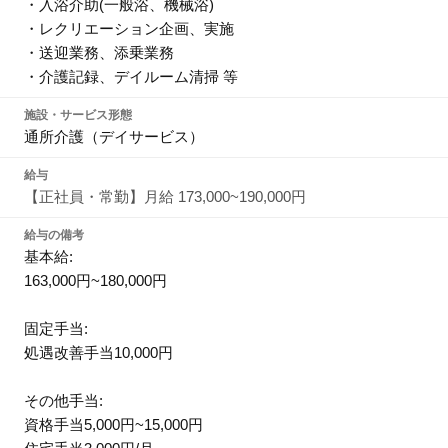
・入浴介助(一般浴、機械浴)
・レクリエーション企画、実施
・送迎業務、添乗業務
・介護記録、デイルーム清掃 等
施設・サービス形態
通所介護（デイサービス）
給与
【正社員・常勤】月給 173,000~190,000円
給与の備考
基本給:
163,000円~180,000円
固定手当:
処遇改善手当10,000円
その他手当:
資格手当5,000円~15,000円