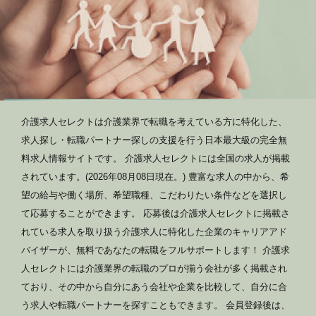
介護求人セレクトは介護業界で転職を考えている方に特化した、
求人探し・転職パートナー探しの支援を行う日本最大級の完全無
料求人情報サイトです。 介護求人セレクトには全国の求人が掲載
されています。(2026年08月08日現在。) 豊富な求人の中から、希
望の給与や働く場所、希望職種、こだわりたい条件などを選択し
て応募することができます。 応募後は介護求人セレクトに掲載さ
れている求人を取り扱う介護求人に特化した企業のキャリアアド
バイザーが、無料であなたの転職をフルサポートします！ 介護求
人セレクトには介護業界の転職のプロが揃う会社が多く掲載され
ており、その中から自分にあう会社や企業を比較して、自分に合
う求人や転職パートナーを探すこともできます。 会員登録後は、