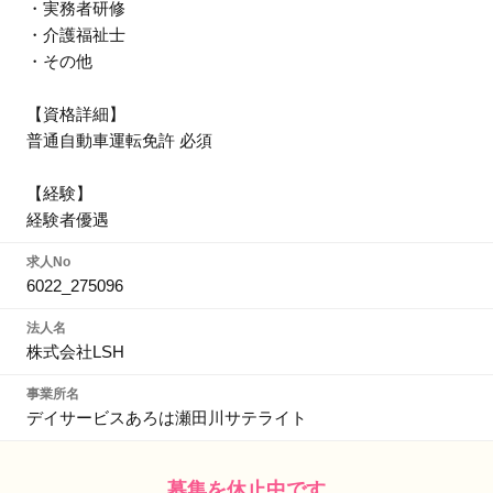
・実務者研修
・介護福祉士
・その他
【資格詳細】
普通自動車運転免許 必須
【経験】
経験者優遇
求人No
6022_275096
法人名
株式会社LSH
事業所名
デイサービスあろは瀬田川サテライト
募集を休止中です