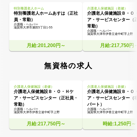
特別養護老人ホーム
介護老人保健施設（老健）
特別養護老人ホームあすは（正社
介護老人保健施設Ｂ・Ｏ
員・常勤）
ア・サービスセンター（
介護職・ヘルパー
常勤）
滋賀県大津市瀬田5丁目1-55
介護職・ヘルパー
滋賀県大津市伊香立途中町字上野
月給:201,200円～
月給:217,750円
無資格の求人
介護老人保健施設（老健）
介護老人保健施設（老健）
介護老人保健施設Ｂ・Ｏ・Ｈケ
介護老人保健施設Ｂ・Ｏ
ア・サービスセンター（正社員・
ア・サービスセンター（
常勤）
パート）
介護職・ヘルパー
介護職・ヘルパー
滋賀県大津市伊香立途中町字上野
滋賀県大津市伊香立途中町字上野
月給:217,750円～
時給:1,250円～