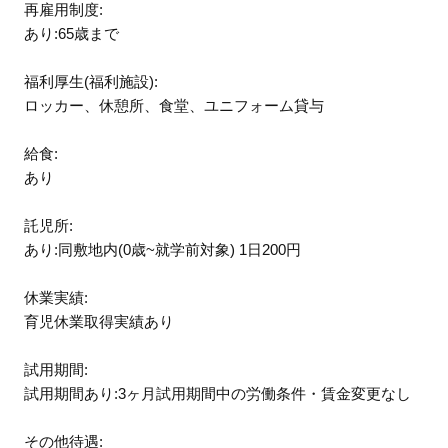
再雇用制度:
あり:65歳まで
福利厚生(福利施設):
ロッカー、休憩所、食堂、ユニフォーム貸与
給食:
あり
託児所:
あり:同敷地内(0歳~就学前対象) 1日200円
休業実績:
育児休業取得実績あり
試用期間:
試用期間あり:3ヶ月試用期間中の労働条件・賃金変更なし
その他待遇: