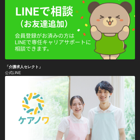
「介護求人セレクト」
公式LINE