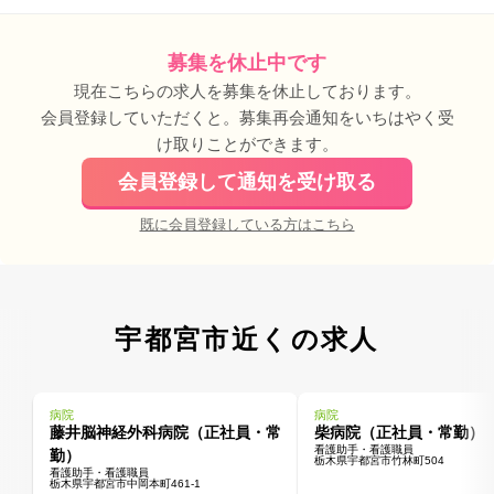
募集を休止中です
現在こちらの求人を募集を休止しております。
会員登録していただくと。募集再会通知をいちはやく受
け取りことができます。
会員登録して通知を受け取る
既に会員登録している方はこちら
宇都宮市近くの求人
病院
病院
藤井脳神経外科病院（正社員・常
柴病院（正社員・常勤）
看護助手・看護職員
勤）
栃木県宇都宮市竹林町504
看護助手・看護職員
栃木県宇都宮市中岡本町461-1