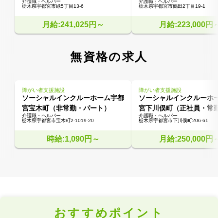
介護職・ヘルパー
介護職・ヘルパー
栃木県宇都宮市緑5丁目13-6
栃木県宇都宮市鶴田2丁目19-1
月給:241,025円～
月給:223,000円
無資格の求人
障がい者支援施設
障がい者支援施設
ソーシャルインクルーホーム宇都
ソーシャルインクルーホ
宮宝木町（非常勤・パート）
宮下川俣町（正社員・常
介護職・ヘルパー
介護職・ヘルパー
栃木県宇都宮市宝木町2-1019-20
栃木県宇都宮市下川俣町206-61
時給:1,090円～
月給:250,000円
おすすめポイント