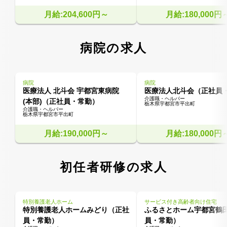
月給:204,600円～
月給:180,000円
病院の求人
病院
病院
医療法人 北斗会 宇都宮東病院
医療法人北斗会（正社員
介護職・ヘルパー
(本部)（正社員・常勤）
栃木県宇都宮市平出町
介護職・ヘルパー
栃木県宇都宮市平出町
月給:190,000円～
月給:180,000円
初任者研修の求人
特別養護老人ホーム
サービス付き高齢者向け住宅
特別養護老人ホームみどり（正社
ふるさとホーム宇都宮鶴
員・常勤）
員・常勤）