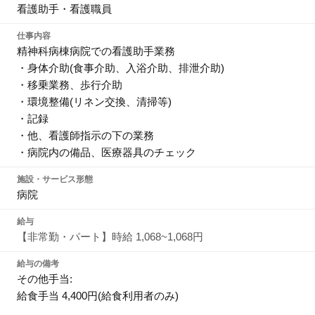
看護助手・看護職員
仕事内容
精神科病棟病院での看護助手業務
・身体介助(食事介助、入浴介助、排泄介助)
・移乗業務、歩行介助
・環境整備(リネン交換、清掃等)
・記録
・他、看護師指示の下の業務
・病院内の備品、医療器具のチェック
施設・サービス形態
病院
給与
【非常勤・パート】時給 1,068~1,068円
給与の備考
その他手当:
給食手当 4,400円(給食利用者のみ)