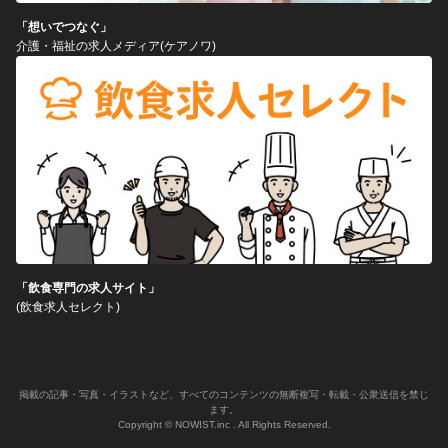
「想いでつなぐ」
介護・福祉の求人メディア(ケアノワ)
「飲食専門の求人サイト」
(飲食求人セレクト)
掲載の記事・写真・イラストなど、すべてのコンテンツの無断複写・転載・公衆送信を禁じ
ます。
Copyright © NOWIST.inc . All Rights Reserved.