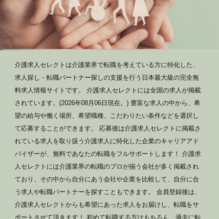
介護求人セレクトは介護業界で転職を考えている方に特化した、
求人探し・転職パートナー探しの支援を行う日本最大級の完全無
料求人情報サイトです。 介護求人セレクトには全国の求人が掲載
されています。(2026年08月06日現在。) 豊富な求人の中から、希
望の給与や働く場所、希望職種、こだわりたい条件などを選択し
て応募することができます。 応募後は介護求人セレクトに掲載さ
れている求人を取り扱う介護求人に特化した企業のキャリアアド
バイザーが、無料であなたの転職をフルサポートします！ 介護求
人セレクトには介護業界の転職のプロが揃う会社が多く掲載され
ており、その中から自分にあう会社や企業を比較して、自分に合
う求人や転職パートナーを探すこともできます。 会員登録後は、
介護求人セレクトからも希望にあった求人をお届けし、転職をサ
ポートさせて頂きます！ 初めて転職する方はもちろん、過去に転