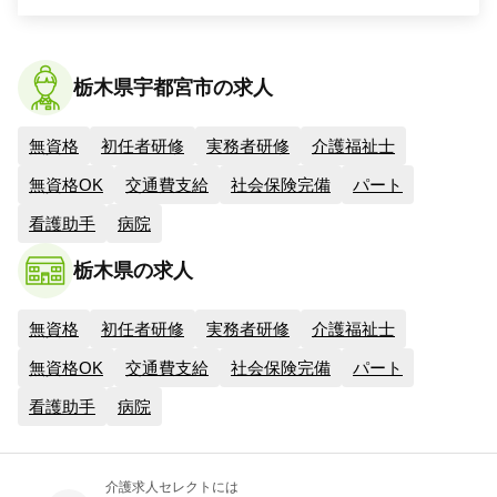
栃木県宇都宮市の求人
無資格
初任者研修
実務者研修
介護福祉士
無資格OK
交通費支給
社会保険完備
パート
看護助手
病院
栃木県の求人
無資格
初任者研修
実務者研修
介護福祉士
無資格OK
交通費支給
社会保険完備
パート
看護助手
病院
介護求人セレクトには