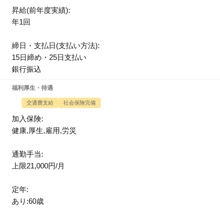
昇給(前年度実績):
年1回
締日・支払日(支払い方法):
15日締め・25日支払い
銀行振込
福利厚生・待遇
交通費支給
社会保険完備
加入保険:
健康,厚生,雇用,労災
通勤手当:
上限21,000円/月
定年:
あり:60歳