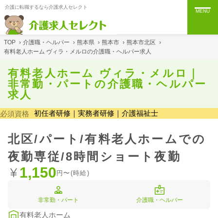
介護に転職するなら介護求人セレクト
MENU
TOP
›
介護職・ヘルパー
›
熊本県
›
熊本市
›
熊本市北区
›
有料老人ホーム ヴィラ・メルロの介護職・ヘルパー求人
有料老人ホーム ヴィラ・メルロ｜
非常勤・パートの介護職・ヘルパー
求人
初任者研修｜実務者研修｜介護福祉士
必須資格
北区/パート/有料老人ホームでの
夜勤専従/8時間ショート夜勤
1,150
円〜(時給)
非常勤・パート
介護職・ヘルパー
有料老人ホーム