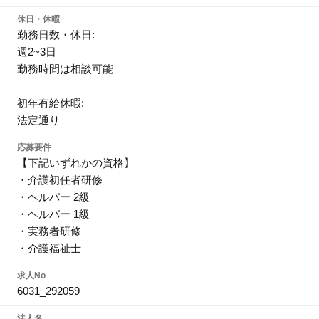
休日・休暇
勤務日数・休日:
週2~3日
勤務時間は相談可能
初年有給休暇:
法定通り
応募要件
【下記いずれかの資格】
・介護初任者研修
・ヘルパー 2級
・ヘルパー 1級
・実務者研修
・介護福祉士
求人No
6031_292059
法人名