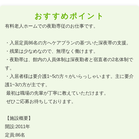
おすすめポイント
有料老人ホームでの夜勤専従のお仕事です。

・入居定員86名の方へケアプランの基づいた深夜帯の支援。

・残業は少なめなので、無理なく働けます。

・夜勤帯は、館内の人員体制は深夜勤者と宿直者の2名体制で
す。

・入居者様は要介護1~5の方々がいらっしゃいます。主に要介
護1~3の方が主です。

 最初は職場の先輩が丁寧に教えていただけます。

 ぜひご応募お待ちしております。

【施設概要】

開設:2011年

定員:86名