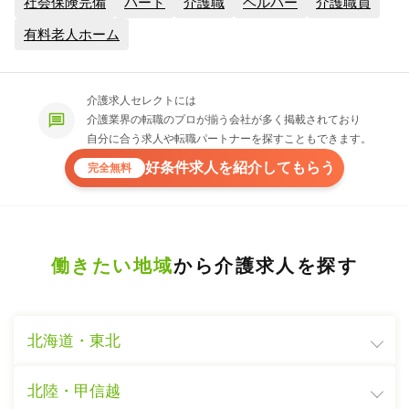
社会保険完備
パート
介護職
ヘルパー
介護職員
有料老人ホーム
介護求人セレクトには
介護業界の転職のプロが揃う会社が多く掲載されており
自分に合う求人や転職パートナーを探すこともできます。
好条件求人を紹介してもらう
完全無料
働きたい地域
から介護求人を探す
北海道・東北
北陸・甲信越