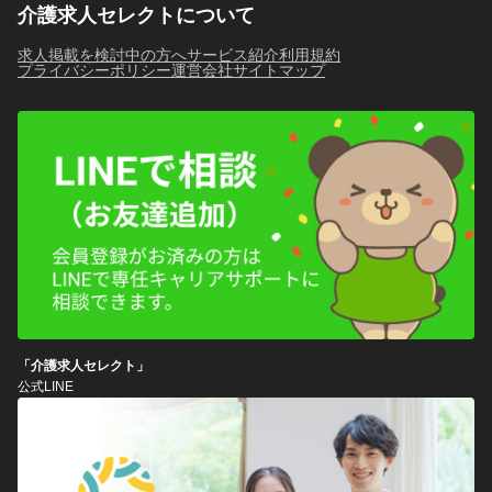
介護求人セレクトについて
求人掲載を検討中の方へ
サービス紹介
利用規約
プライバシーポリシー
運営会社
サイトマップ
「介護求人セレクト」
公式LINE