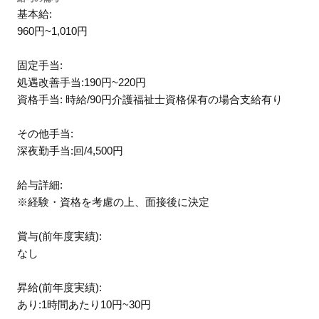
基本給:
960円~1,010円
固定手当:
処遇改善手当:190円~220円
資格手当: 時給/90円介護福祉士資格保有の場合支給有り
その他手当:
深夜勤手当:回/4,500円
給与詳細:
※経験・資格を考慮の上、面接後に決定
賞与(前年度実績):
なし
昇給(前年度実績):
あり:1時間あたり10円~30円