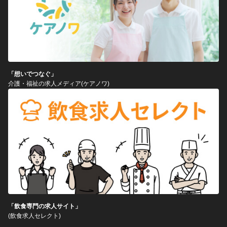
「想いでつなぐ」
介護・福祉の求人メディア(ケアノワ)
「飲食専門の求人サイト」
(飲食求人セレクト)