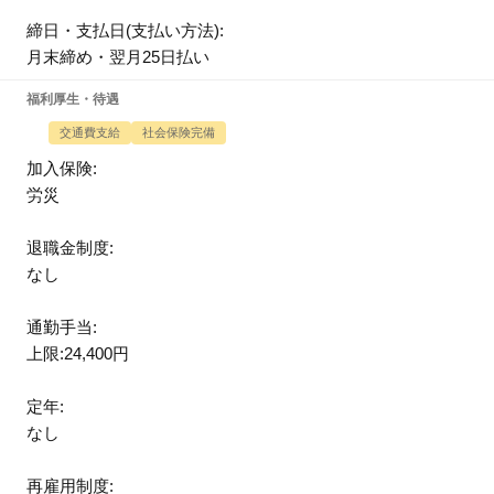
締日・支払日(支払い方法):
月末締め・翌月25日払い
福利厚生・待遇
交通費支給
社会保険完備
加入保険:
労災
退職金制度:
なし
通勤手当:
上限:24,400円
定年:
なし
再雇用制度: