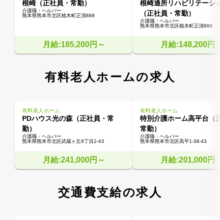
根崎（正社員・常勤）
根崎通所リハビリテーシ
介護職・ヘルパー
（正社員・常勤）
熊本県熊本市北区植木町正清888
介護職・ヘルパー
熊本県熊本市北区植木町正清888
月給:185,200円～
月給:148,200円
有料老人ホームの求人
有料老人ホーム
有料老人ホーム
PDハウス光の森（正社員・常
特別介護ホーム高平台（
勤）
常勤）
介護職・ヘルパー
介護職・ヘルパー
熊本県熊本市北区武蔵ヶ丘9丁目2-43
熊本県熊本市北区高平1-38-43
月給:241,000円～
月給:201,000円
交通費支給の求人