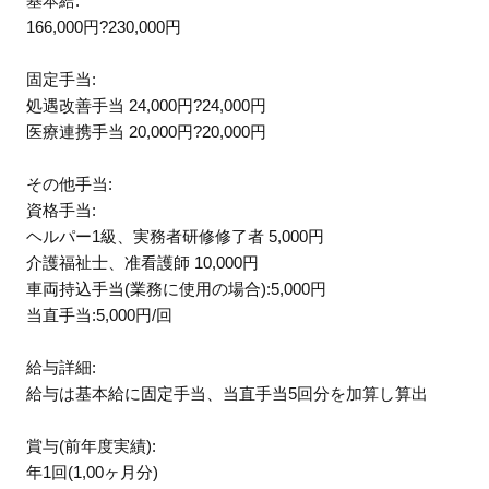
基本給:
166,000円?230,000円
固定手当:
処遇改善手当 24,000円?24,000円
医療連携手当 20,000円?20,000円
その他手当:
資格手当:
ヘルパー1級、実務者研修修了者 5,000円
介護福祉士、准看護師 10,000円
車両持込手当(業務に使用の場合):5,000円
当直手当:5,000円/回
給与詳細:
給与は基本給に固定手当、当直手当5回分を加算し算出
賞与(前年度実績):
年1回(1,00ヶ月分)