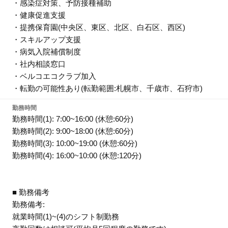
・感染症対策、予防接種補助
・健康促進支援
・提携保育園(中央区、東区、北区、白石区、西区)
・スキルアップ支援
・病気入院補償制度
・社内相談窓口
・ベルコエコクラブ加入
・転勤の可能性あり(転勤範囲:札幌市、千歳市、石狩市)
勤務時間
勤務時間(1): 7:00~16:00 (休憩:60分)
勤務時間(2): 9:00~18:00 (休憩:60分)
勤務時間(3): 10:00~19:00 (休憩:60分)
勤務時間(4): 16:00~10:00 (休憩:120分)
■ 勤務備考
勤務備考:
就業時間(1)~(4)のシフト制勤務