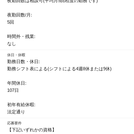
夜勤回数は相談可(平均月5回程度の勤務です)
夜勤回数/月:
5回
時間外・残業:
なし
休日・休暇
勤務日数・休日:
勤務シフト表による(シフトによる4週8休または9休)
年間休日:
107日
初年有給休暇:
法定通り
応募要件
【下記いずれかの資格】