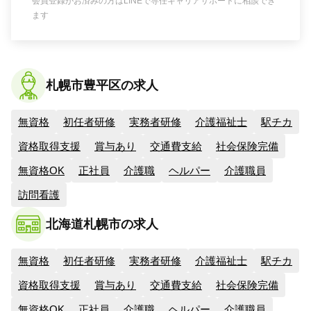
会員登録がお済みの方はLINEで専任キャリアサポートに相談でき
ます
札幌市豊平区の求人
無資格
初任者研修
実務者研修
介護福祉士
駅チカ
資格取得支援
賞与あり
交通費支給
社会保険完備
無資格OK
正社員
介護職
ヘルパー
介護職員
訪問看護
北海道札幌市の求人
無資格
初任者研修
実務者研修
介護福祉士
駅チカ
資格取得支援
賞与あり
交通費支給
社会保険完備
無資格OK
正社員
介護職
ヘルパー
介護職員