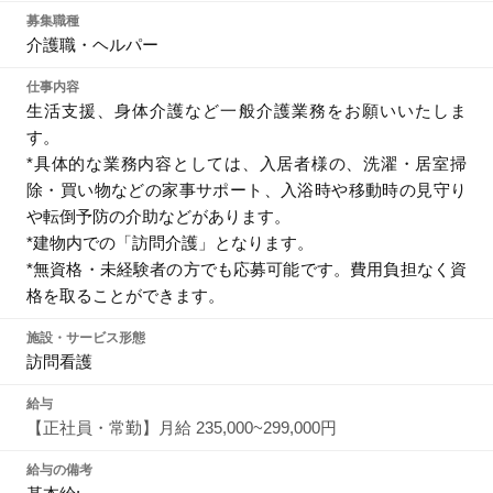
募集職種
介護職・ヘルパー
仕事内容
生活支援、身体介護など一般介護業務をお願いいたしま
す。
*具体的な業務内容としては、入居者様の、洗濯・居室掃
除・買い物などの家事サポート、入浴時や移動時の見守り
や転倒予防の介助などがあります。
*建物内での「訪問介護」となります。
*無資格・未経験者の方でも応募可能です。費用負担なく資
格を取ることができます。
施設・サービス形態
訪問看護
給与
【正社員・常勤】月給 235,000~299,000円
給与の備考