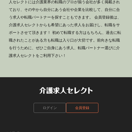
人セレクトには介護業界の転職のプロが揃う会社が多く掲載され
ており、その中から自分にあう会社や企業を比較して、自分に合
う求人や転職パートナーを探すこともできます。 会員登録後は、
介護求人セレクトからも希望にあった求人をお届けし、転職をサ
ポートさせて頂きます！ 初めて転職する方はもちろん、過去に転
職されたことがある方も転職は入り口が大切です。前向きな転職
を行うために、ぜひご自身にあう求人、転職パートナー選びに介
護求人セレクトをご利用下さい！
ログイン
会員登録