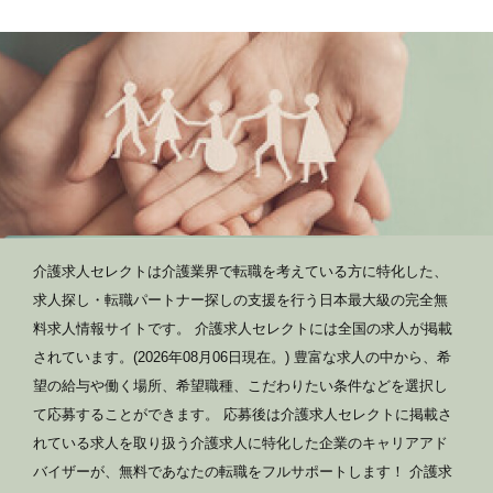
介護求人セレクトは介護業界で転職を考えている方に特化した、
求人探し・転職パートナー探しの支援を行う日本最大級の完全無
料求人情報サイトです。 介護求人セレクトには全国の求人が掲載
されています。(2026年08月06日現在。) 豊富な求人の中から、希
望の給与や働く場所、希望職種、こだわりたい条件などを選択し
て応募することができます。 応募後は介護求人セレクトに掲載さ
れている求人を取り扱う介護求人に特化した企業のキャリアアド
バイザーが、無料であなたの転職をフルサポートします！ 介護求