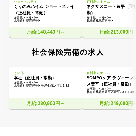
ショートステイ
有料老人ホーム
くりのみハイム ショートステイ
ネクサスコート豊平（正
（正社員・常勤）
勤）
介護職・ヘルパー
介護職・ヘルパー
北海道札幌市豊平区
北海道札幌市豊平区
月給:148,440円～
月給:213,000円
社会保険完備の求人
その他
有料老人ホーム
本社（正社員・常勤）
SOMPOケア ラヴィーレ
介護職・ヘルパー
ス豊平（正社員・常勤）
北海道札幌市豊平区平岸七条14丁目1-32
介護職・ヘルパー
北海道札幌市豊平区豊平3条1-1-38
月給:280,900円～
月給:249,000円