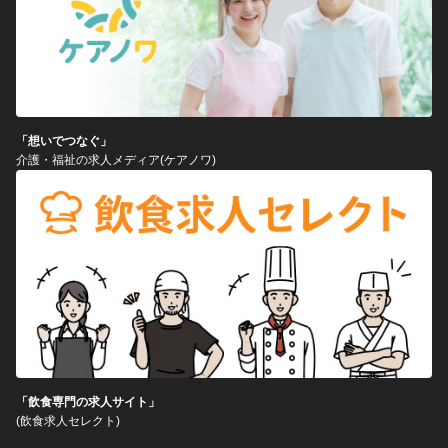
「想いでつなぐ」
介護・福祉の求人メディア(ケアノワ)
「飲食専門の求人サイト」
(飲食求人セレクト)