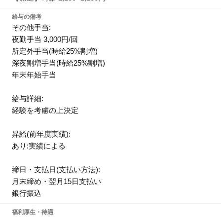
給与の備考
その他手当:
夜勤手当 3,000円/回
所定外手当(時給25%割増)
深夜割増手当(時給25%割増)
年末年始手当
給与詳細:
経験を考慮の上決定
昇給(前年度実績):
あり:実績による
締日・支払日(支払い方法):
月末締め・翌月15日支払い
銀行振込
福利厚生・待遇