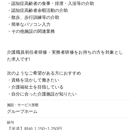
・認知症高齢者の食事・排泄・入浴等の介助
・認知症高齢者余暇活動の介助
・散歩、歩行訓練等の介助
・簡単なパソコン入力
・その他施設の関連業務
介護職員初任者研修・実務者研修をお持ちの方を対象とし
た求人です!
次のようなご希望がある方におすすめ
・資格を活かして働きたい
・介護福祉士を目指している
・自分に合った介護施設が知りたい
施設・サービス形態
グループホーム
給与
【派遣】時給 1,150~1,250円