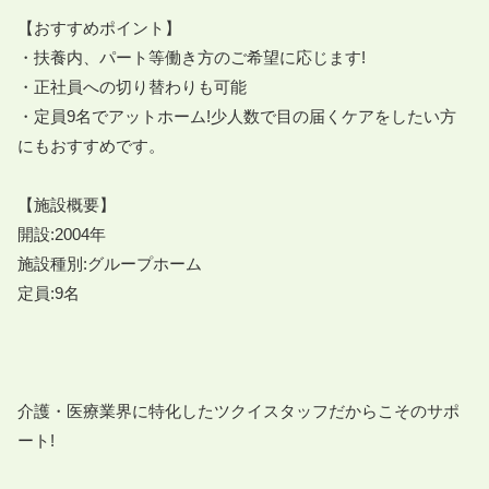
【おすすめポイント】

・扶養内、パート等働き方のご希望に応じます!

・正社員への切り替わりも可能

・定員9名でアットホーム!少人数で目の届くケアをしたい方
にもおすすめです。

【施設概要】

開設:2004年

施設種別:グループホーム

定員:9名

介護・医療業界に特化したツクイスタッフだからこそのサポ
ート!
