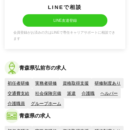
LINEで相談
LINE友達登録
会員登録がお済みの方はLINEで専任キャリアサポートに相談でき
ます
青森県弘前市の求人
初任者研修
実務者研修
資格取得支援
研修制度あり
交通費支給
社会保険完備
派遣
介護職
ヘルパー
介護職員
グループホーム
青森県の求人