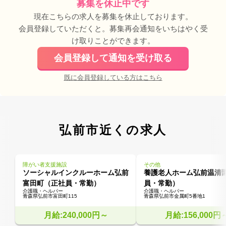
募集を休止中です
現在こちらの求人を募集を休止しております。
会員登録していただくと。募集再会通知をいちはやく受
け取りことができます。
会員登録して通知を受け取る
既に会員登録している方はこちら
弘前市近くの求人
障がい者支援施設
その他
ソーシャルインクルーホーム弘前
養護老人ホーム弘前温清
富田町（正社員・常勤）
員・常勤）
介護職・ヘルパー
介護職・ヘルパー
青森県弘前市富田町115
青森県弘前市金属町5番地1
月給:240,000円～
月給:156,000円