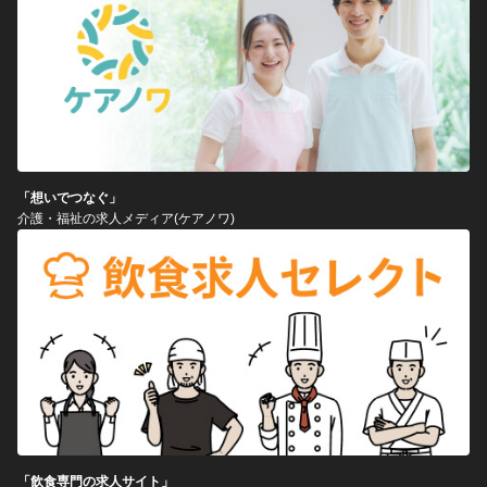
「想いでつなぐ」
介護・福祉の求人メディア(ケアノワ)
「飲食専門の求人サイト」