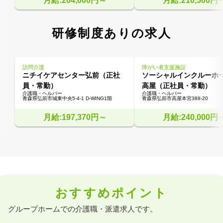
月給:204,000円～
月給:210,500円
研修制度ありの求人
訪問介護
障がい者支援施設
ニチイケアセンター弘前（正社
ソーシャルインクルーホ
員・常勤）
高屋（正社員・常勤）
介護職・ヘルパー
介護職・ヘルパー
青森県弘前市城東中央5-4-1 D-WING1階
青森県弘前市高屋本宮388-20
月給:197,370円～
月給:240,000円
おすすめポイント
グループホームでの介護職・派遣求人です。
