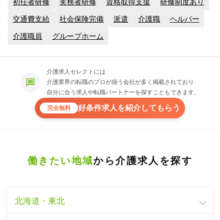
初任者研修
実務者研修
資格取得支援
研修制度あり
交通費支給
社会保険完備
派遣
介護職
ヘルパー
介護職員
グループホーム
介護求人セレクトには
介護業界の転職のプロが揃う会社が多く掲載されており
自分に合う求人や転職パートナーを探すこともできます。
好条件求人を紹介してもらう
完全無料
働きたい地域
から介護求人を探す
北海道・東北