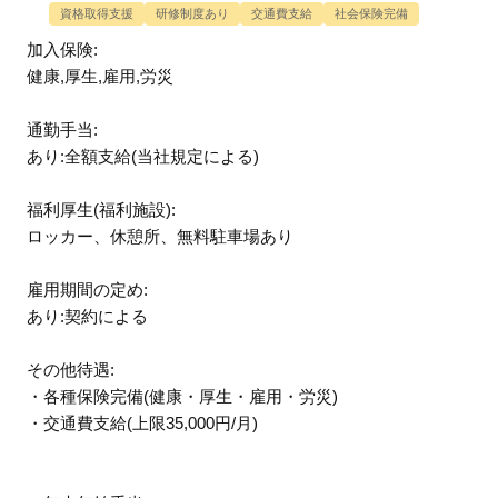
資格取得支援
研修制度あり
交通費支給
社会保険完備
加入保険:
健康,厚生,雇用,労災
通勤手当:
あり:全額支給(当社規定による)
福利厚生(福利施設):
ロッカー、休憩所、無料駐車場あり
雇用期間の定め:
あり:契約による
その他待遇:
・各種保険完備(健康・厚生・雇用・労災)
・交通費支給(上限35,000円/月)