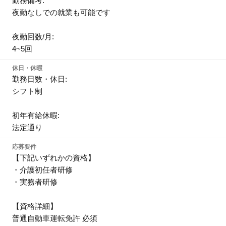
勤務備考:
夜勤なしでの就業も可能です
夜勤回数/月:
4~5回
休日・休暇
勤務日数・休日:
シフト制
初年有給休暇:
法定通り
応募要件
【下記いずれかの資格】
・介護初任者研修
・実務者研修
【資格詳細】
普通自動車運転免許 必須