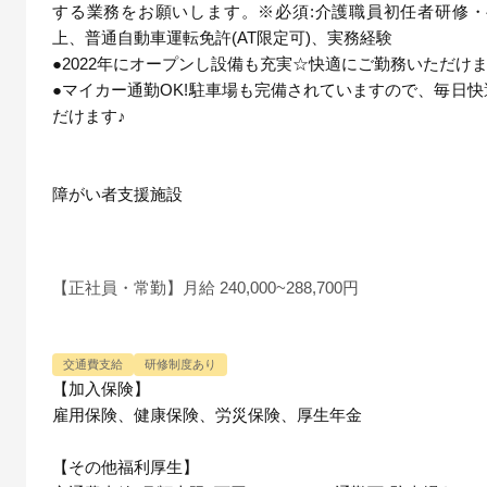
する業務をお願いします。※必須:介護職員初任者研修・
上、普通自動車運転免許(AT限定可)、実務経験
●2022年にオープンし設備も充実☆快適にご勤務いただけ
●マイカー通勤OK!駐車場も完備されていますので、毎日
だけます♪
障がい者支援施設
【正社員・常勤】月給 240,000~288,700円
交通費支給
研修制度あり
【加入保険】
雇用保険、健康保険、労災保険、厚生年金
【その他福利厚生】