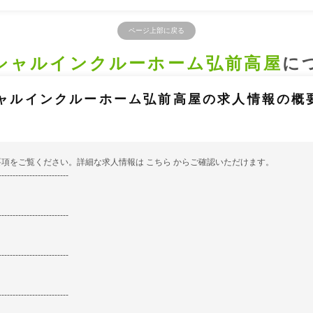
ページ上部に戻る
シャルインクルーホーム弘前高屋
に
ャルインクルーホーム弘前高屋の求人情報の概
。
要項をご覧ください。詳細な求人情報は
こちら
からご確認いただけます。
-------------------------
-------------------------
-------------------------
-------------------------