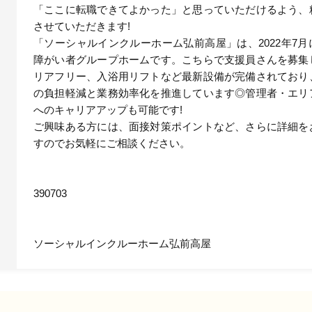
「ここに転職できてよかった」と思っていただけるよう、
させていただきます!
「ソーシャルインクルーホーム弘前高屋」は、2022年7
障がい者グループホームです。こちらで支援員さんを募集
リアフリー、入浴用リフトなど最新設備が完備されており
の負担軽減と業務効率化を推進しています◎管理者・エリ
へのキャリアアップも可能です!
ご興味ある方には、面接対策ポイントなど、さらに詳細を
すのでお気軽にご相談ください。
390703
ソーシャルインクルーホーム弘前高屋