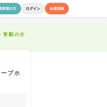
載希望の方
ログイン
会員登録
・常勤の介
ループホ