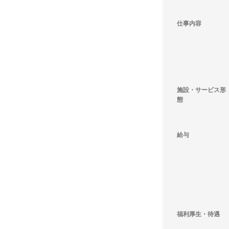
仕事内容
施設・サービス形
態
給与
福利厚生・待遇