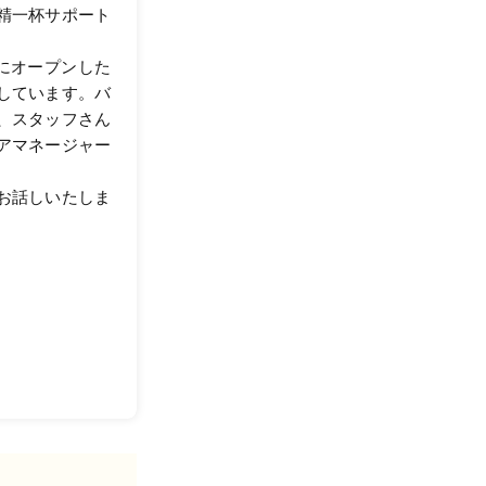
精一杯サポート
月にオープンした
しています。バ
、スタッフさん
アマネージャー
お話しいたしま