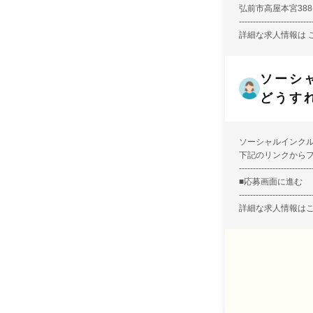
弘前市高屋本宮388-
--------------------------
詳細な求人情報は
ソーシ
どうす
ソーシャルインク
下記のリンクから
--------------------------
■
応募画面に進む
--------------------------
詳細な求人情報は