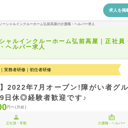
求人を掲
ソーシャルインクルーホーム弘前高屋の介護職・ヘルパー求人
シャルインクルーホーム弘前高屋｜正社員
・ヘルパー求人
｜実務者研修｜初任者研修
】2022年7月オープン!障がい者グ
9日休◎経験者歓迎です♪
00
円〜(月給)
正社員・常勤
介護職・ヘルパー