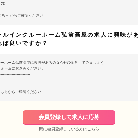
20
-------------------------
こちら
からご確認ください！
ャルインクルーホーム弘前高屋の求人に興味が
れば良いですか？
ルーホーム弘前高屋に興味があるのならぜひ応募してみましょう！
フォームにお進みください。
-------------------------
-------------------------
こちら
からご確認ください！
会員登録して求人に応募
既に会員登録している方はこちら