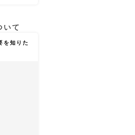
ついて
要を知りた