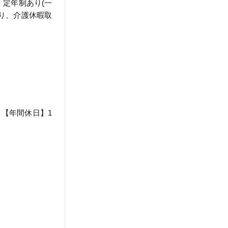
、定年制あり(一
あり、介護休暇取
 【年間休日】1