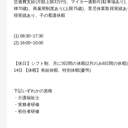
交通費支給(月額上限3万円)、マイカー通勤可(駐車場あり)
律70歳)、再雇用制度あり(上限75歳)、育児休業取得実績
得実績あり、子の看護休暇
(1) 08:30~17:30
(2) 16:00~10:00
【休日】シフト制、月に9日間の休暇(2月のみ8日間の休暇)
14日 【休暇】有給休暇、特別休暇(慶弔)
下記いずれかの資格
・介護福祉士
・実務者研修
・初任者研修