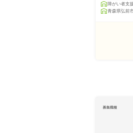
障がい者支
青森県弘前市高
募集職種