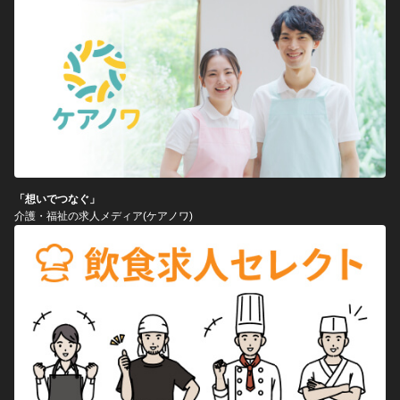
「想いでつなぐ」
介護・福祉の求人メディア(ケアノワ)