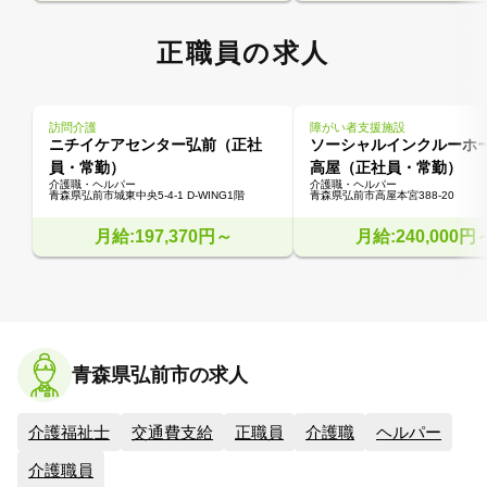
正職員の求人
訪問介護
障がい者支援施設
ニチイケアセンター弘前（正社
ソーシャルインクルーホ
員・常勤）
高屋（正社員・常勤）
介護職・ヘルパー
介護職・ヘルパー
青森県弘前市城東中央5-4-1 D-WING1階
青森県弘前市高屋本宮388-20
月給:197,370円～
月給:240,000円
青森県弘前市の求人
介護福祉士
交通費支給
正職員
介護職
ヘルパー
介護職員