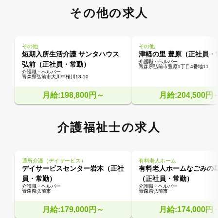
その他の求人
その他
その他
短期入所生活介護 サンタハウス
津軽の里 豊原（正社員・
介護職・ヘルパー
弘前（正社員・常勤）
青森県弘前市豊原1丁目4番地11
介護職・ヘルパー
青森県弘前市大川中桜川18-10
月給:198,800円～
月給:204,500円
介護福祉士の求人
通所介護（デイサービス）
有料老人ホーム
デイサービスセンター岩木（正社
有料老人ホームなごみの
員・常勤）
（正社員・常勤）
介護職・ヘルパー
介護職・ヘルパー
青森県弘前市
青森県弘前市
月給:179,000円～
月給:174,000円