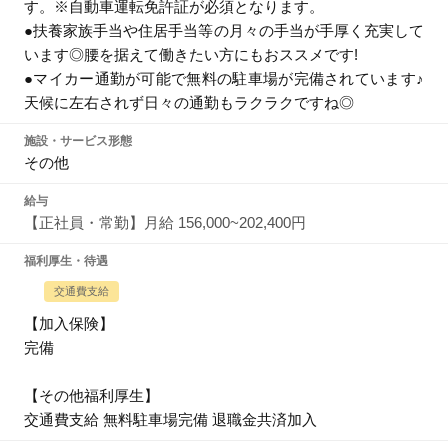
す。※自動車運転免許証が必須となります。
●扶養家族手当や住居手当等の月々の手当が手厚く充実して
います◎腰を据えて働きたい方にもおススメです!
●マイカー通勤が可能で無料の駐車場が完備されています♪
天候に左右されず日々の通勤もラクラクですね◎
施設・サービス形態
その他
給与
【正社員・常勤】月給 156,000~202,400円
福利厚生・待遇
交通費支給
【加入保険】
完備
【その他福利厚生】
交通費支給 無料駐車場完備 退職金共済加入