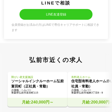
LINEで相談
LINE友達登録
会員登録がお済みの方はLINEで専任キャリアサポートに相談でき
ます
弘前市近くの求人
障がい者支援施設
有料老人ホーム
ソーシャルインクルーホーム弘前
住宅型有料老人ホーム赤
富田町（正社員・常勤）
社員・常勤）
介護職・ヘルパー
介護職・ヘルパー
青森県弘前市富田町115
青森県弘前市城東3丁目8 - 9
月給:240,000円～
月給:200,000円