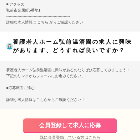
■ アクセス
弘前市金属町5番地1
---------------------------------------------------
詳細な求人情報は
こちら
からご確認ください！
養護老人ホーム弘前温清園の求人に興味
があります、どうすれば良いですか？
養護老人ホーム弘前温清園に興味があるのならぜひ応募してみましょう！
下記のリンクからフォームにお進みください。
---------------------------------------------------
■
応募画面に進む
---------------------------------------------------
詳細な求人情報は
こちら
からご確認ください！
会員登録して求人に応募
既に会員登録している方はこちら