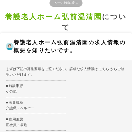
ページ上部に戻る
養護老人ホーム弘前温清園
につい
て
養護老人ホーム弘前温清園の求人情報の
概要を知りたいです。
まずは下記の募集要項をご覧ください。詳細な求人情報は
こちら
からご確
認いただけます。
---------------------------------------------------
■ 施設形態
その他
---------------------------------------------------
■ 募集職種
介護職・ヘルパー
---------------------------------------------------
■ 雇用形態
正社員・常勤
---------------------------------------------------