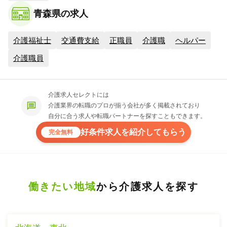
青森県の求人
介護福祉士
交通費支給
正職員
介護職
ヘルパー
介護職員
介護求人セレクトには
介護業界の転職のプロが揃う会社が多く掲載されており
自分に合う求人や転職パートナーを探すこともできます。
好条件求人を紹介してもらう
完全無料
働きたい地域
から介護求人を探す