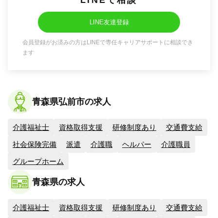
LINEで相談
LINE友達登録
会員登録がお済みの方はLINEで専任キャリアサポートに相談でき
ます
青森県弘前市の求人
介護福祉士
資格取得支援
研修制度あり
交通費支給
社会保険完備
派遣
介護職
ヘルパー
介護職員
グループホーム
青森県の求人
介護福祉士
資格取得支援
研修制度あり
交通費支給