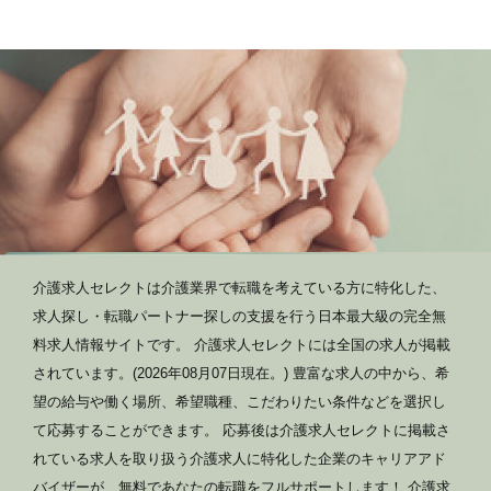
介護求人セレクトは介護業界で転職を考えている方に特化した、
求人探し・転職パートナー探しの支援を行う日本最大級の完全無
料求人情報サイトです。 介護求人セレクトには全国の求人が掲載
されています。(2026年08月07日現在。) 豊富な求人の中から、希
望の給与や働く場所、希望職種、こだわりたい条件などを選択し
て応募することができます。 応募後は介護求人セレクトに掲載さ
れている求人を取り扱う介護求人に特化した企業のキャリアアド
バイザーが、無料であなたの転職をフルサポートします！ 介護求