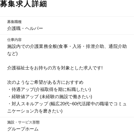
募集求人詳細
募集職種
介護職・ヘルパー
仕事内容
施設内での介護業務全般(食事・入浴・排泄介助、通院介助
など)
介護福祉士をお持ちの方を対象とした求人です!
次のようなご希望がある方におすすめ
・待遇アップ(介福取得を期に転職したい)
・経験値アップ (未経験の施設で働きたい)
・対人スキルアップ (幅広20代~60代活躍中の職場でコミュ
ニケーション力を磨きたい)
施設・サービス形態
グループホーム