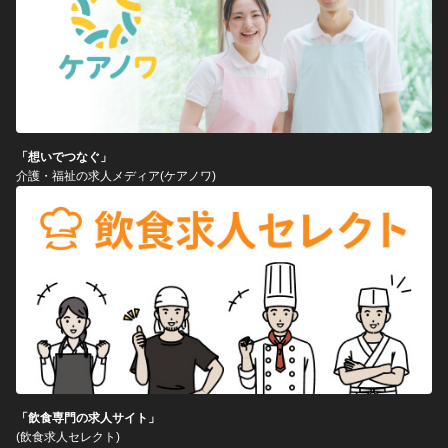
「想いでつなぐ」
介護・福祉の求人メディア(ケアノワ)
「飲食専門の求人サイト」
(飲食求人セレクト)