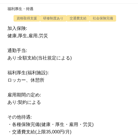
福利厚生・待遇
資格取得支援
研修制度あり
交通費支給
社会保険完備
加入保険:
健康,厚生,雇用,労災
通勤手当:
あり:全額支給(当社規定による)
福利厚生(福利施設):
ロッカー、休憩所
雇用期間の定め:
あり:契約による
その他待遇:
・各種保険完備(健康・厚生・雇用・労災)
・交通費支給(上限35,000円/月)