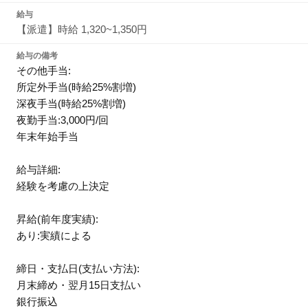
給与
【派遣】時給 1,320~1,350円
給与の備考
その他手当:
所定外手当(時給25%割増)
深夜手当(時給25%割増)
夜勤手当:3,000円/回
年末年始手当
給与詳細:
経験を考慮の上決定
昇給(前年度実績):
あり:実績による
締日・支払日(支払い方法):
月末締め・翌月15日支払い
銀行振込