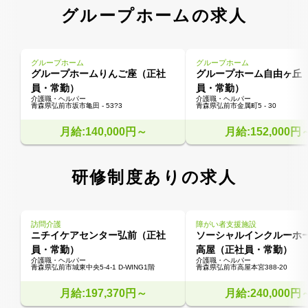
グループホームの求人
グループホーム
グループホーム
グループホームりんご座（正社
グループホーム自由ヶ丘
員・常勤）
員・常勤）
介護職・ヘルパー
介護職・ヘルパー
青森県弘前市坂市亀田 - 53?3
青森県弘前市金属町5 - 30
月給:140,000円～
月給:152,000円
研修制度ありの求人
訪問介護
障がい者支援施設
ニチイケアセンター弘前（正社
ソーシャルインクルーホ
員・常勤）
高屋（正社員・常勤）
介護職・ヘルパー
介護職・ヘルパー
青森県弘前市城東中央5-4-1 D-WING1階
青森県弘前市高屋本宮388-20
月給:197,370円～
月給:240,000円