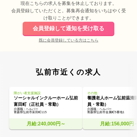
現在こちらの求人を募集を休止しております。
会員登録していただくと。募集再会通知をいちはやく受
け取りことができます。
会員登録して通知を受け取る
既に会員登録している方はこちら
弘前市近くの求人
障がい者支援施設
その他
ソーシャルインクルーホーム弘前
養護老人ホーム弘前温清
富田町（正社員・常勤）
員・常勤）
介護職・ヘルパー
介護職・ヘルパー
青森県弘前市富田町115
青森県弘前市金属町5番地1
月給:240,000円～
月給:156,000円