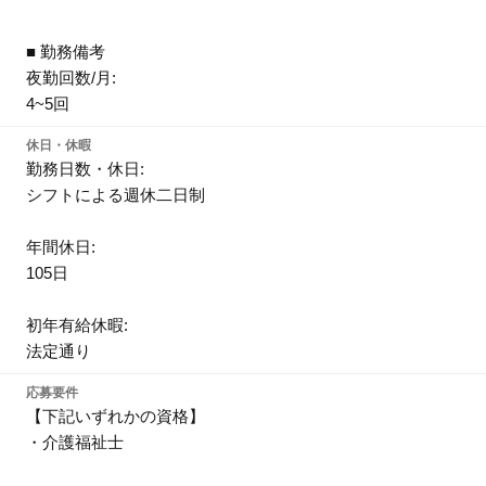
■ 勤務備考
夜勤回数/月:
4~5回
休日・休暇
勤務日数・休日:
シフトによる週休二日制
年間休日:
105日
初年有給休暇:
法定通り
応募要件
【下記いずれかの資格】
・介護福祉士