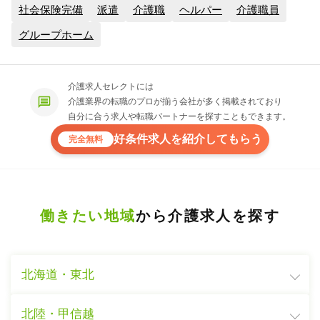
社会保険完備
派遣
介護職
ヘルパー
介護職員
グループホーム
介護求人セレクトには
介護業界の転職のプロが揃う会社が多く掲載されており
自分に合う求人や転職パートナーを探すこともできます。
好条件求人を紹介してもらう
完全無料
働きたい地域
から介護求人を探す
北海道・東北
北陸・甲信越