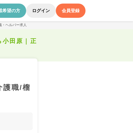
載希望の方
ログイン
会員登録
職・ヘルパー求人
ら小田原｜正
介護職/榴