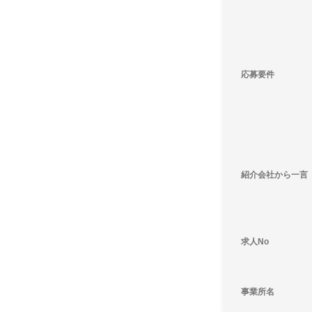
応募要件
紹介会社から一言
求人No
事業所名