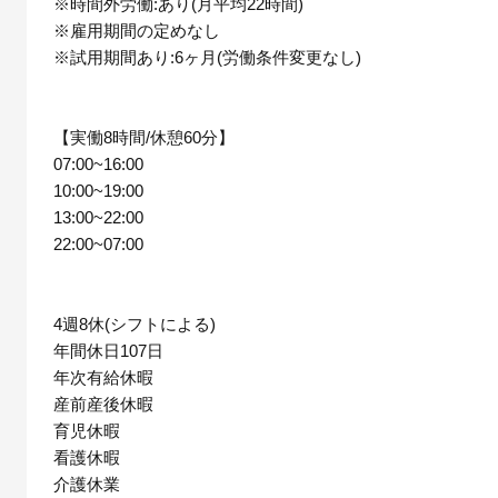
※時間外労働:あり(月平均22時間)
※雇用期間の定めなし
※試用期間あり:6ヶ月(労働条件変更なし)
【実働8時間/休憩60分】
07:00~16:00
10:00~19:00
13:00~22:00
22:00~07:00
4週8休(シフトによる)
年間休日107日
年次有給休暇
産前産後休暇
育児休暇
看護休暇
介護休業