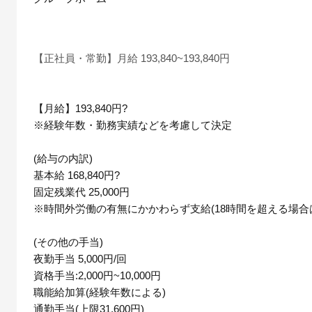
【正社員・常勤】月給 193,840~193,840円
【月給】193,840円?
※経験年数・勤務実績などを考慮して決定
(給与の内訳)
基本給 168,840円?
固定残業代 25,000円
※時間外労働の有無にかかわらず支給(18時間を超える場合
(その他の手当)
夜勤手当 5,000円/回
資格手当:2,000円~10,000円
職能給加算(経験年数による)
通勤手当(上限31,600円)