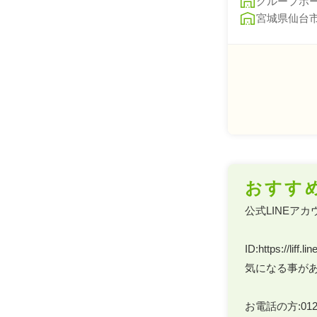
グループホ
宮城県仙台
おすす
公式LINEアカ
ID:https://liff
気になる事があ
お電話の方:0120