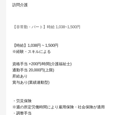
訪問介護
【非常勤・パート】時給 1,038~1,500円
【時給】1,038円 ~ 1,500円
※経験・スキルによる
資格手当 +200円/時間(介護福祉士)
通勤手当 20,000円(上限)
昇給あり
賞与あり(業績連動型)
・労災保険
※週の所定労働時間により雇用保険・社会保険が適用
・調整手当