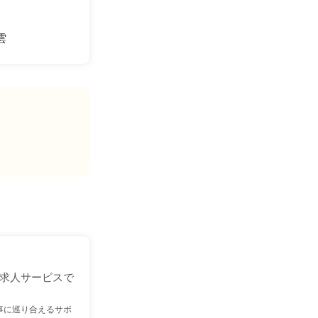
雲
求人サービスで
事に巡り合えるサポ