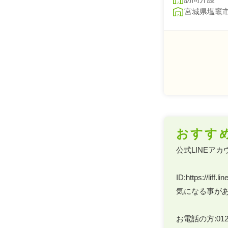
宮城県塩竈
おすす
公式LINEアカ
ID:https://liff
気になる事があ
お電話の方:0120