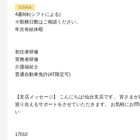
土日休み
4週8休(シフトによる)
※勤務日数はご相談ください。
年次有給休暇
初任者研修
実務者研修
介護福祉士
普通自動車免許(AT限定可)
【支店メッセージ】 こんにちは!仙台支店です。 皆さま
巡り合えるサポートをさせていただきます。 お気軽にお問
い
17010