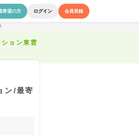
載希望の方
ログイン
会員登録
人
ーション東雲
ョン/最寄