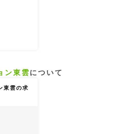
ョン東雲
について
ン東雲の求