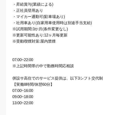
・昇給賞与(業績による)
・正社員登用あり
・マイカー通勤可(駐車場あり)
・社用車あり(自家用車使用時は別途手当支給)
※試用期間:3か月(条件変更なし)
※更新可能性あり:12ヶ月毎更新
※受動喫煙対策:屋内禁煙
07:00~22:00
※上記時間帯の中で勤務時間応相談
併設サ高住でのサービス提供は、以下3シフト交代制
【実働8時間/休憩60分】
07:00~16:00
09:00~18:00
13:00~22:00