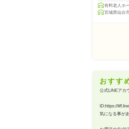
有料老人ホ
宮城県仙台
おすす
公式LINEアカ
ID:https://liff
気になる事があ