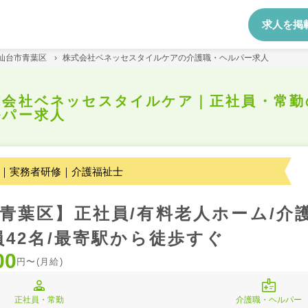
求人を掲
仙台市青葉区
›
株式会社ベネッセスタイルケアの介護職・ヘルパー求人
式会社ベネッセスタイルケア｜正社員・常勤
ルパー求人
｜実務者研修｜介護福祉士
青葉区】正社員/有料老人ホーム/介護
員42名/最寄駅から徒歩すぐ
00
円〜(月給)
正社員・常勤
介護職・ヘルパー