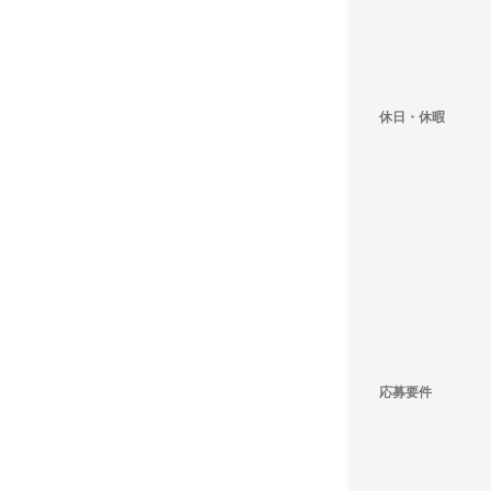
休日・休暇
応募要件