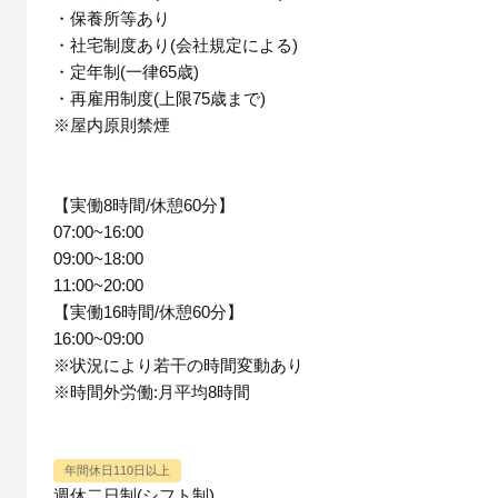
・保養所等あり
・社宅制度あり(会社規定による)
・定年制(一律65歳)
・再雇用制度(上限75歳まで)
※屋内原則禁煙
【実働8時間/休憩60分】
07:00~16:00
09:00~18:00
11:00~20:00
【実働16時間/休憩60分】
16:00~09:00
※状況により若干の時間変動あり
※時間外労働:月平均8時間
年間休日110日以上
週休二日制(シフト制)