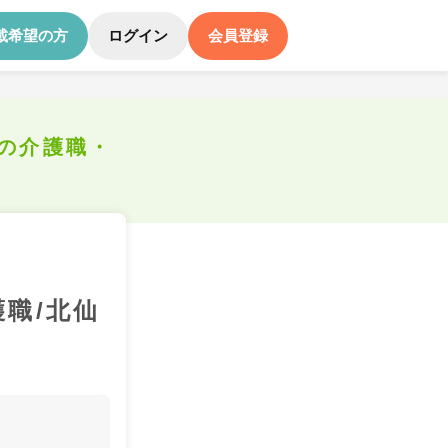
載希望の方
ログイン
会員登録
の介護職・
職/北仙