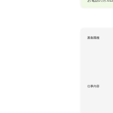
お電話の方:0120
募集職種
仕事内容