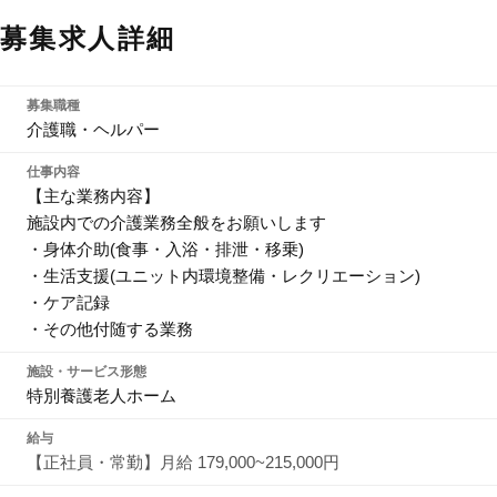
募集求人詳細
募集職種
介護職・ヘルパー
仕事内容
【主な業務内容】
施設内での介護業務全般をお願いします
・身体介助(食事・入浴・排泄・移乗)
・生活支援(ユニット内環境整備・レクリエーション)
・ケア記録
・その他付随する業務
施設・サービス形態
特別養護老人ホーム
給与
【正社員・常勤】月給 179,000~215,000円