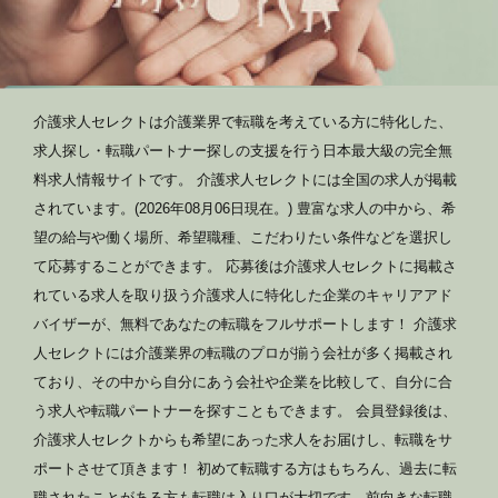
介護求人セレクトは介護業界で転職を考えている方に特化した、
求人探し・転職パートナー探しの支援を行う日本最大級の完全無
料求人情報サイトです。 介護求人セレクトには全国の求人が掲載
されています。(2026年08月06日現在。) 豊富な求人の中から、希
望の給与や働く場所、希望職種、こだわりたい条件などを選択し
て応募することができます。 応募後は介護求人セレクトに掲載さ
れている求人を取り扱う介護求人に特化した企業のキャリアアド
バイザーが、無料であなたの転職をフルサポートします！ 介護求
人セレクトには介護業界の転職のプロが揃う会社が多く掲載され
ており、その中から自分にあう会社や企業を比較して、自分に合
う求人や転職パートナーを探すこともできます。 会員登録後は、
介護求人セレクトからも希望にあった求人をお届けし、転職をサ
ポートさせて頂きます！ 初めて転職する方はもちろん、過去に転
職されたことがある方も転職は入り口が大切です。前向きな転職