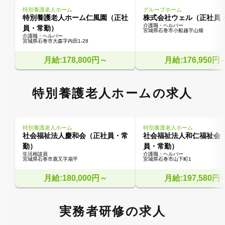
特別養護老人ホーム
グループホーム
特別養護老人ホーム仁風園（正社
株式会社ウェル（正社員
介護職・ヘルパー
員・常勤）
宮城県石巻市小船越字山畑
介護職・ヘルパー
宮城県石巻市大森字内田1-28
月給:178,800円～
月給:176,950円
特別養護老人ホームの求人
特別養護老人ホーム
特別養護老人ホーム
社会福祉法人慶和会（正社員・常
社会福祉法人和仁福祉会
勤）
員・常勤）
生活相談員
介護職・ヘルパー
宮城県石巻市鹿又字扇平
宮城県石巻市山下町1
月給:180,000円～
月給:197,580円
実務者研修の求人