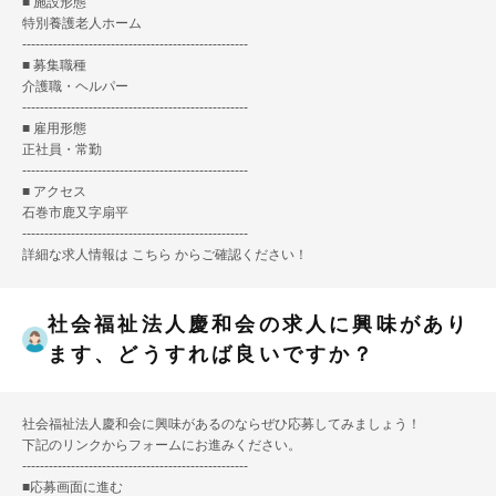
■ 施設形態
特別養護老人ホーム
---------------------------------------------------
■ 募集職種
介護職・ヘルパー
---------------------------------------------------
■ 雇用形態
正社員・常勤
---------------------------------------------------
■ アクセス
石巻市鹿又字扇平
---------------------------------------------------
詳細な求人情報は
こちら
からご確認ください！
社会福祉法人慶和会の求人に興味があり
ます、どうすれば良いですか？
社会福祉法人慶和会に興味があるのならぜひ応募してみましょう！
下記のリンクからフォームにお進みください。
---------------------------------------------------
■
応募画面に進む