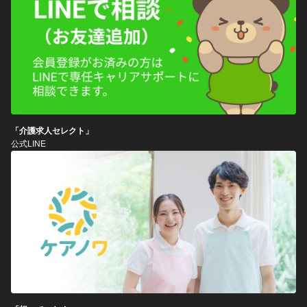
「介護求人セレクト」
公式LINE