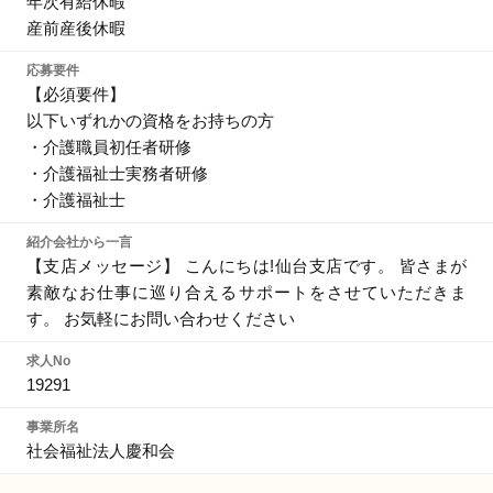
年次有給休暇
産前産後休暇
応募要件
【必須要件】
以下いずれかの資格をお持ちの方
・介護職員初任者研修
・介護福祉士実務者研修
・介護福祉士
紹介会社から一言
【支店メッセージ】 こんにちは!仙台支店です。 皆さまが
素敵なお仕事に巡り合えるサポートをさせていただきま
す。 お気軽にお問い合わせください
求人No
19291
事業所名
社会福祉法人慶和会