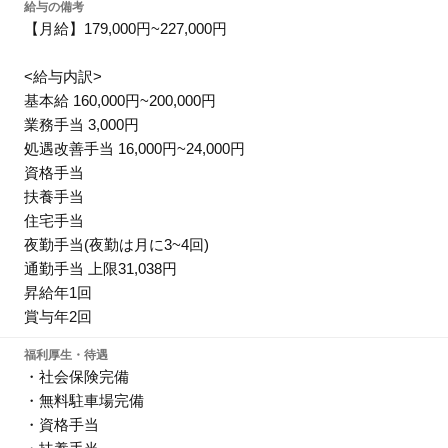
給与の備考
【月給】179,000円~227,000円
<給与内訳>
基本給 160,000円~200,000円
業務手当 3,000円
処遇改善手当 16,000円~24,000円
資格手当
扶養手当
住宅手当
夜勤手当(夜勤は月に3~4回)
通勤手当 上限31,038円
昇給年1回
賞与年2回
福利厚生・待遇
・社会保険完備
・無料駐車場完備
・資格手当