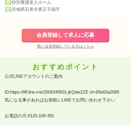
特別養護老人ホーム
宮城県石巻市鹿又字扇平
会員登録して求人に応募
既に会員登録している方はこちら
おすすめポイント
公式LINEアカウントのご案内 

ID:https://liff.line.me/2008349501-jkQdwZZE sl=89e83a2589 

気になる事があればお気軽にLINEでお問い合わせ下さい 

お電話の方:0120-106-391