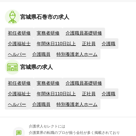
宮城県石巻市の求人
初任者研修
実務者研修
介護職員基礎研修
介護福祉士
年間休日110日以上
正社員
介護職
ヘルパー
介護職員
特別養護老人ホーム
宮城県の求人
初任者研修
実務者研修
介護職員基礎研修
介護福祉士
年間休日110日以上
正社員
介護職
ヘルパー
介護職員
特別養護老人ホーム
介護求人セレクトには
介護業界の転職のプロが揃う会社が多く掲載されており