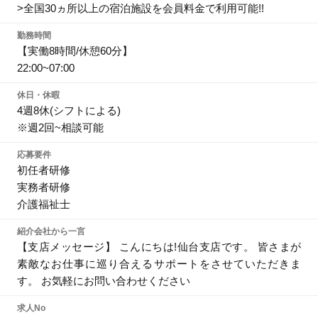
>全国30ヵ所以上の宿泊施設を会員料金で利用可能!!
勤務時間
【実働8時間/休憩60分】
22:00~07:00
休日・休暇
4週8休(シフトによる)
※週2回~相談可能
応募要件
初任者研修
実務者研修
介護福祉士
紹介会社から一言
【支店メッセージ】 こんにちは!仙台支店です。 皆さまが
素敵なお仕事に巡り合えるサポートをさせていただきま
す。 お気軽にお問い合わせください
求人No