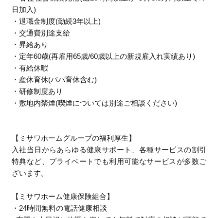
日加入)
・退職金制度(勤続3年以上)
・交通費別途支給
・昇給あり
・定年60歳(再雇用65歳/60歳以上の新規雇入れ実績あり)
・有給休暇
・産休育休(パパ育休含む)
・研修制度あり
・敷地内禁煙(喫煙については別途ご相談ください)
【ミサワホームグループの福利厚生】
入社当日からあらゆる健康サポート、各種サービスの割引
特典など、プライベートでも利用可能なサービスが多数ご
ざいます。
【ミサワホーム健康保険組合】
・24時間無料の電話健康相談