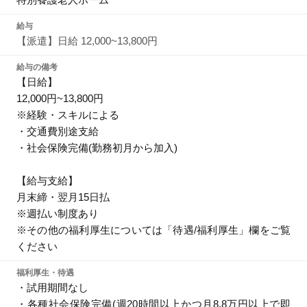
給与
【派遣】日給 12,000~13,800円
給与の備考
【日給】
12,000円~13,800円
※経験・スキルによる
・交通費別途支給
・社会保険完備(勤務初月から加入)
【給与支給】
月末締・翌月15日払
※週払い制度あり
※その他の福利厚生については「待遇/福利厚生」欄をご覧
ください
福利厚生・待遇
・試用期間なし
・各種社会保険完備(週20時間以上かつ月8.8万円以上で即