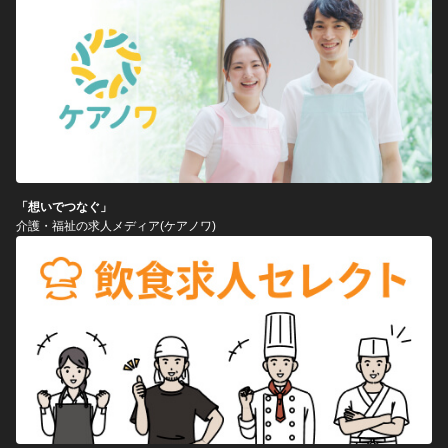
「想いでつなぐ」
介護・福祉の求人メディア(ケアノワ)