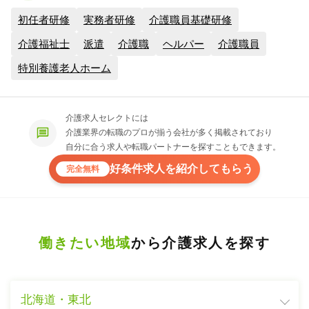
初任者研修
実務者研修
介護職員基礎研修
介護福祉士
派遣
介護職
ヘルパー
介護職員
特別養護老人ホーム
介護求人セレクトには
介護業界の転職のプロが揃う会社が多く掲載されており
自分に合う求人や転職パートナーを探すこともできます。
好条件求人を紹介してもらう
完全無料
働きたい地域
から介護求人を探す
北海道・東北