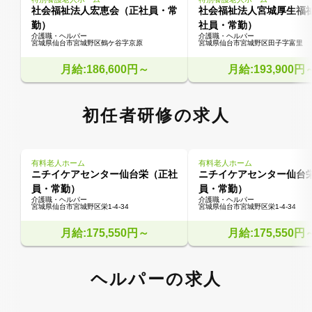
社会福祉法人宏恵会（正社員・常
社会福祉法人宮城厚生福
勤）
社員・常勤）
介護職・ヘルパー
介護職・ヘルパー
宮城県仙台市宮城野区鶴ケ谷字京原
宮城県仙台市宮城野区田子字富里
月給:186,600円～
月給:193,900円
初任者研修の求人
有料老人ホーム
有料老人ホーム
ニチイケアセンター仙台栄（正社
ニチイケアセンター仙台
員・常勤）
員・常勤）
介護職・ヘルパー
介護職・ヘルパー
宮城県仙台市宮城野区栄1-4-34
宮城県仙台市宮城野区栄1-4-34
月給:175,550円～
月給:175,550円
ヘルパーの求人