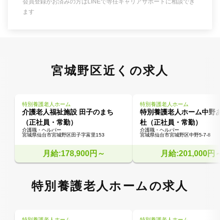
会員登録がお済みの方はLINEで専任キャリアサポートに相談でき
ます
宮城野区近くの求人
特別養護老人ホーム
特別養護老人ホーム
介護老人福祉施設 田子のまち
特別養護老人ホーム中野
（正社員・常勤）
杜（正社員・常勤）
介護職・ヘルパー
介護職・ヘルパー
宮城県仙台市宮城野区田子字富里153
宮城県仙台市宮城野区中野5-7-8
月給:178,900円～
月給:201,000円
特別養護老人ホームの求人
特別養護老人ホーム
特別養護老人ホーム