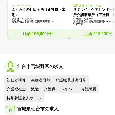
グループホーム
通所介護（デイサービス）
ふくろうの杜田子西（正社員・常
サテライトケアセンター
勤）
所介護事業所（正社員・
介護職・ヘルパー
介護職・ヘルパー
宮城県仙台市宮城野区田子田子西115-1
宮城県仙台市宮城野区榴岡3-9-20 光
102号室
月給:196,000円～
月給:218,000円
仙台市宮城野区の求人
初任者研修
実務者研修
介護職員基礎研修
介護福祉士
派遣
介護職
ヘルパー
介護職員
特別養護老人ホーム
宮城県仙台市の求人