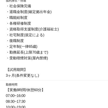
福利厚生・待遇
・社会保険完備
・退職金制度(確定拠出年金)
・職能給制度
・各種研修制度
・資格取得支援制度(介護福祉士)
・社宅制度(規定による)
・復職制度
・定年制(一律65歳)
・勤務延長(上限70歳まで)
・受動喫煙対策(屋内禁煙)
【試用期間】
3ヶ月(条件変更なし)
勤務時間
【実働8時間/休憩60分】
07:00~16:00
08:30~17:30
10:00~19:00