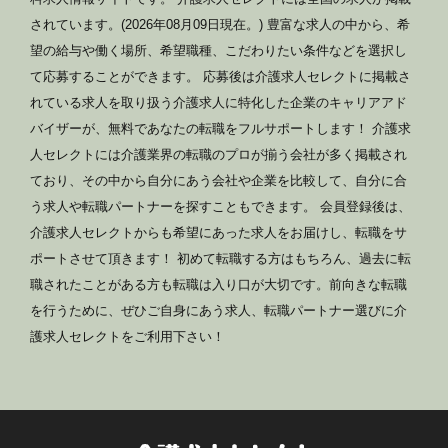
されています。(2026年08月09日現在。) 豊富な求人の中から、希
望の給与や働く場所、希望職種、こだわりたい条件などを選択し
て応募することができます。 応募後は介護求人セレクトに掲載さ
れている求人を取り扱う介護求人に特化した企業のキャリアアド
バイザーが、無料であなたの転職をフルサポートします！ 介護求
人セレクトには介護業界の転職のプロが揃う会社が多く掲載され
ており、その中から自分にあう会社や企業を比較して、自分に合
う求人や転職パートナーを探すこともできます。 会員登録後は、
介護求人セレクトからも希望にあった求人をお届けし、転職をサ
ポートさせて頂きます！ 初めて転職する方はもちろん、過去に転
職されたことがある方も転職は入り口が大切です。前向きな転職
を行うために、ぜひご自身にあう求人、転職パートナー選びに介
護求人セレクトをご利用下さい！