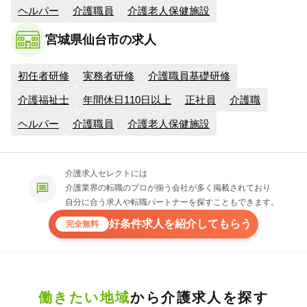
ヘルパー
介護職員
介護老人保健施設
宮城県仙台市の求人
初任者研修
実務者研修
介護職員基礎研修
介護福祉士
年間休日110日以上
正社員
介護職
ヘルパー
介護職員
介護老人保健施設
介護求人セレクトには
介護業界の転職のプロが揃う会社が多く掲載されており
自分に合う求人や転職パートナーを探すこともできます。
好条件求人を紹介してもらう
完全無料
働きたい地域
から介護求人を探す