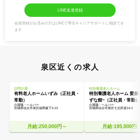
LINE友達登録
会員登録がお済みの方はLINEで専任キャリアサポートに相談でき
ます
泉区近くの求人
訪問介護
特別養護老人ホーム
有料老人ホームいずみ（正社員・
特別養護老人ホーム 愛泉荘
常勤）
ずな館~（正社員・常勤）
介護職・ヘルパー
介護職・ヘルパー
宮城県仙台市泉区福岡森下3-10
宮城県仙台市泉区七北田道24-2
月給:250,000円～
月給:195,000円