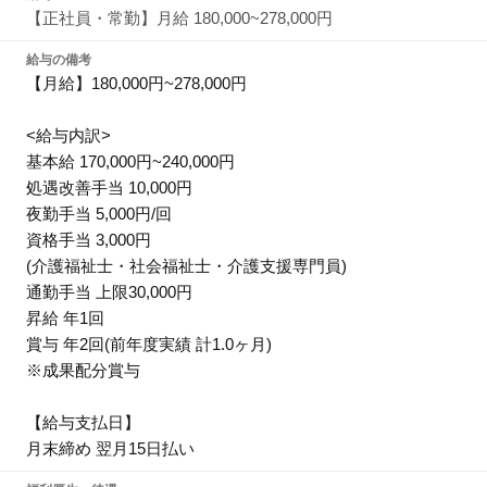
【正社員・常勤】月給 180,000~278,000円
給与の備考
【月給】180,000円~278,000円
<給与内訳>
基本給 170,000円~240,000円
処遇改善手当 10,000円
夜勤手当 5,000円/回
資格手当 3,000円
(介護福祉士・社会福祉士・介護支援専門員)
通勤手当 上限30,000円
昇給 年1回
賞与 年2回(前年度実績 計1.0ヶ月)
※成果配分賞与
【給与支払日】
月末締め 翌月15日払い