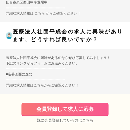
仙台市泉区西田中字萱場中
---------------------------------------------------
詳細な求人情報は
こちら
からご確認ください！
医療法人社団平成会の求人に興味があり
ます、どうすれば良いですか？
医療法人社団平成会に興味があるのならぜひ応募してみましょう！
下記のリンクからフォームにお進みください。
---------------------------------------------------
■
応募画面に進む
---------------------------------------------------
詳細な求人情報は
こちら
からご確認ください！
会員登録して求人に応募
既に会員登録している方はこちら