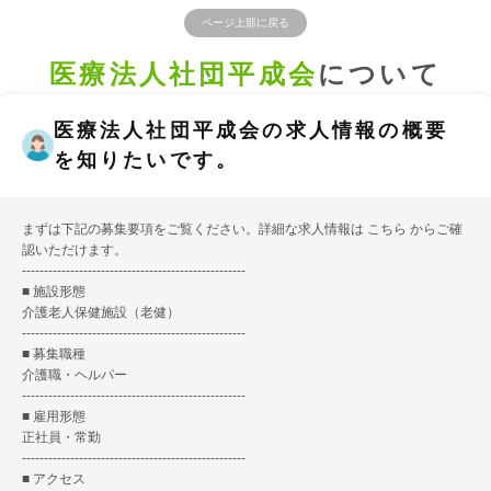
ページ上部に戻る
医療法人社団平成会
について
医療法人社団平成会の求人情報の概要
を知りたいです。
まずは下記の募集要項をご覧ください。詳細な求人情報は
こちら
からご確
認いただけます。
---------------------------------------------------
■ 施設形態
介護老人保健施設（老健）
---------------------------------------------------
■ 募集職種
介護職・ヘルパー
---------------------------------------------------
■ 雇用形態
正社員・常勤
---------------------------------------------------
■ アクセス