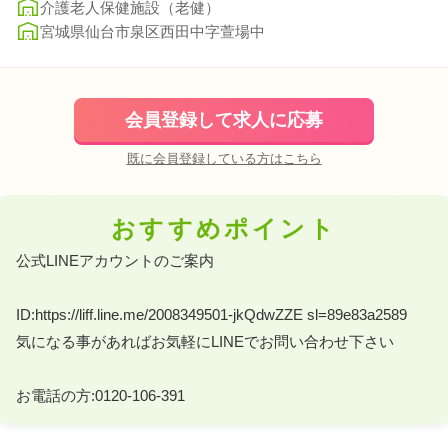
介護老人保健施設（老健）
宮城県仙台市泉区西田中字萱場中
会員登録して求人に応募
既に会員登録している方はこちら
おすすめポイント
公式LINEアカウントのご案内 

ID:https://liff.line.me/2008349501-jkQdwZZE sl=89e83a2589 

気になる事があればお気軽にLINEでお問い合わせ下さい 

お電話の方:0120-106-391