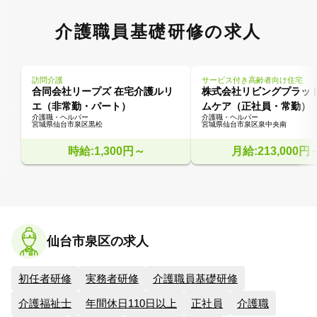
介護職員基礎研修の求人
訪問介護
サービス付き高齢者向け住宅
合同会社リープズ 在宅介護ルリ
株式会社リビングプラッ
エ（非常勤・パート）
ムケア（正社員・常勤）
介護職・ヘルパー
介護職・ヘルパー
宮城県仙台市泉区黒松
宮城県仙台市泉区泉中央南
時給:1,300円～
月給:213,000円
仙台市泉区の求人
初任者研修
実務者研修
介護職員基礎研修
介護福祉士
年間休日110日以上
正社員
介護職