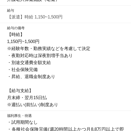
給与
【派遣】時給 1,150~1,500円
給与の備考
【時給】
1,150円~1,500円
※経験年数・勤務実績などを考慮して決定
・夜勤対応時は深夜割増手当あり
・別途交通費全額支給
・社会保険完備
・昇給、退職金制度あり
【給与支給】
月末締・翌月15日払
※週払い(前払い)制度あり
福利厚生・待遇
・試用期間なし
・各種社会保険完備(週20時間以上かつ月8.8万円以上で即