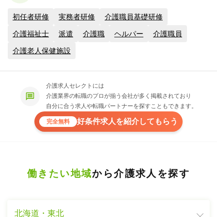
初任者研修
実務者研修
介護職員基礎研修
介護福祉士
派遣
介護職
ヘルパー
介護職員
介護老人保健施設
介護求人セレクトには
介護業界の転職のプロが揃う会社が多く掲載されており
自分に合う求人や転職パートナーを探すこともできます。
好条件求人を紹介してもらう
完全無料
働きたい地域
から介護求人を探す
北海道・東北