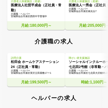
介護老人保健施設（老健）
介護老人保健施設（老健）
医療法人社団平成会（正社員・常
医療法人一秀会（正社員
介護職・ヘルパー
勤）
宮城県仙台市泉区南光台7
介護職・ヘルパー
宮城県仙台市泉区西田中字萱場中
月給:180,000円～
月給:205,000円
介護職の求人
訪問介護
障がい者支援施設
松田会 ホームケアステーション
ソーシャルインクルーホ
24（正社員・常勤）
七北田2号館（非常勤・
介護職・ヘルパー
介護職・ヘルパー
宮城県仙台市泉区実沢立田屋敷17ー1
宮城県仙台市泉区七北田大沢柏55-3
月給:199,500円～
時給:1,100円～
ヘルパーの求人