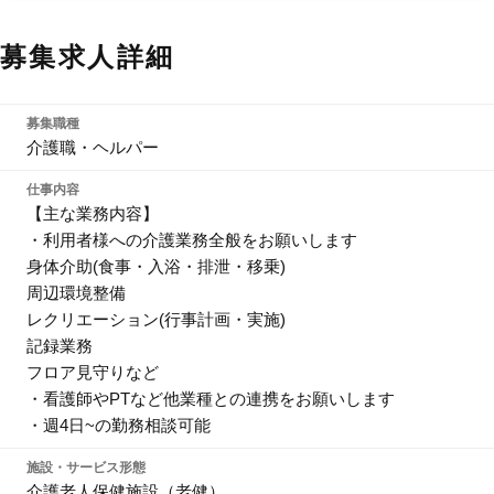
募集求人詳細
募集職種
介護職・ヘルパー
仕事内容
【主な業務内容】
・利用者様への介護業務全般をお願いします
身体介助(食事・入浴・排泄・移乗)
周辺環境整備
レクリエーション(行事計画・実施)
記録業務
フロア見守りなど
・看護師やPTなど他業種との連携をお願いします
・週4日~の勤務相談可能
施設・サービス形態
介護老人保健施設（老健）