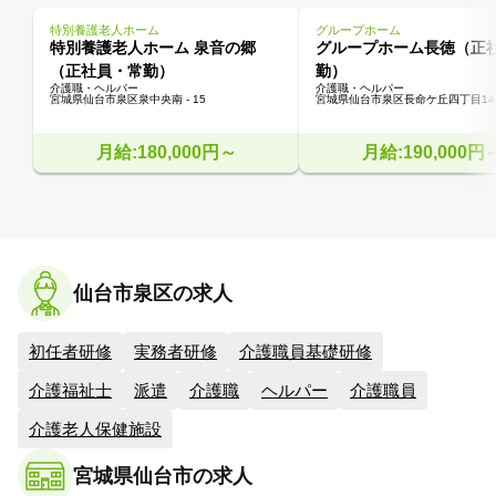
特別養護老人ホーム
グループホーム
特別養護老人ホーム 泉音の郷
グループホーム長徳（正
（正社員・常勤）
勤）
介護職・ヘルパー
介護職・ヘルパー
宮城県仙台市泉区泉中央南 - 15
宮城県仙台市泉区長命ケ丘四丁目14
月給:180,000円～
月給:190,000円
仙台市泉区の求人
初任者研修
実務者研修
介護職員基礎研修
介護福祉士
派遣
介護職
ヘルパー
介護職員
介護老人保健施設
宮城県仙台市の求人