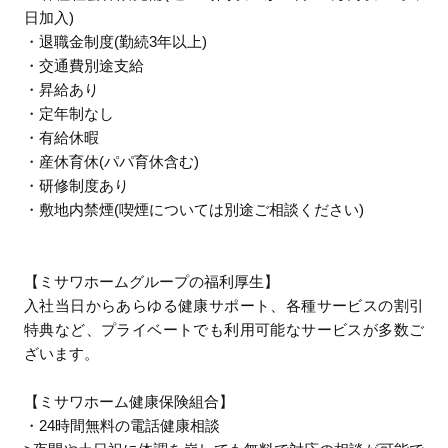
日加入)
・退職金制度(勤続3年以上)
・交通費別途支給
・昇給あり
・定年制なし
・有給休暇
・産休育休(パパ育休含む)
・研修制度あり
・敷地内禁煙(喫煙については別途ご相談ください)
【ミサワホームグループの福利厚生】
入社当日からあらゆる健康サポート、各種サービスの割引
特典など、プライベートでも利用可能なサービスが多数ご
ざいます。
【ミサワホーム健康保険組合】
・24時間無料の電話健康相談