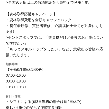
>全国30ヵ所以上の宿泊施設を会員料金で利用可能!!
【資格取得応援キャンペーン】
・資格取得費用を全額キャッシュバック!!
・初任者研修、実務者研修、介護福祉士全てが対象になり
ます!
>セントスタッフでは、「無資格だけど介護のお仕事につい
て学びたい」
「もっとスキルアップをしたい」など、意欲ある皆様を応
援いたします。
勤務時間
【実働8時間/休憩60分】
07:00~16:00
09:00~18:00
10:30~19:30
休日・休暇
・シフトによる(週3日勤務の場合は週4日休み)
※1カ月単位の変形労働時間制採用