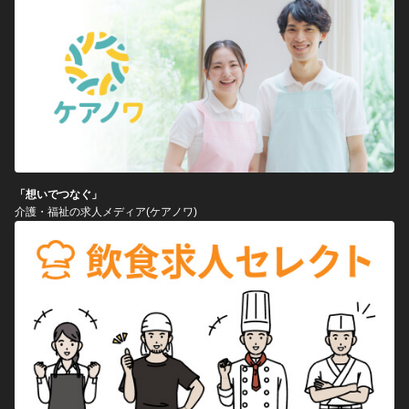
「想いでつなぐ」
介護・福祉の求人メディア(ケアノワ)