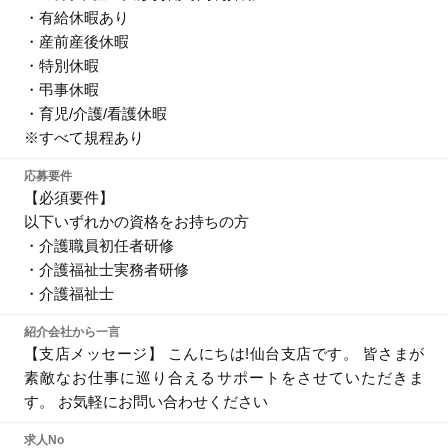
・有給休暇あり
・産前産後休暇
・特別休暇
・弔事休暇
・育児/介護/看護休暇
※すべて規程あり
応募要件
【必須要件】
以下いずれかの資格をお持ちの方
・介護職員初任者研修
・介護福祉士実務者研修
・介護福祉士
紹介会社から一言
【支店メッセージ】 こんにちは!仙台支店です。 皆さまが
素敵なお仕事に巡り合えるサポートをさせていただきま
す。 お気軽にお問い合わせください
求人No