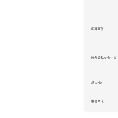
応募要件
紹介会社から一言
求人No
事業所名