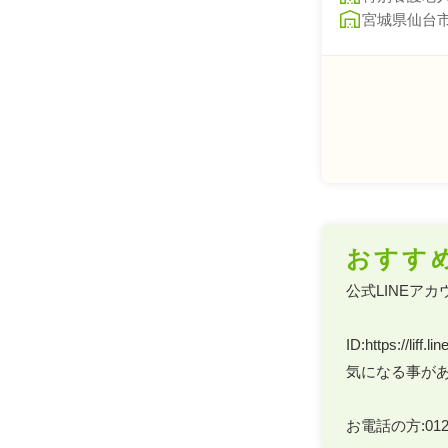
宮城県仙台
おすす
公式LINEアカ
ID:https://liff
気になる事があ
お電話の方:0120