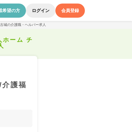
載希望の方
ログイン
会員登録
ル古城の介護職・ヘルパー求人
人ホーム チ
人
/介護福