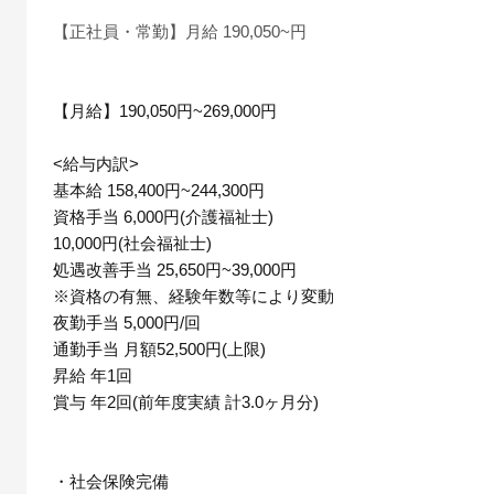
【正社員・常勤】月給 190,050~円
【月給】190,050円~269,000円
<給与内訳>
基本給 158,400円~244,300円
資格手当 6,000円(介護福祉士)
10,000円(社会福祉士)
処遇改善手当 25,650円~39,000円
※資格の有無、経験年数等により変動
夜勤手当 5,000円/回
通勤手当 月額52,500円(上限)
昇給 年1回
賞与 年2回(前年度実績 計3.0ヶ月分)
・社会保険完備