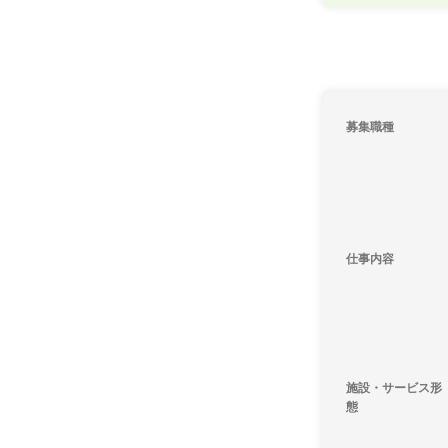
募集職種
仕事内容
施設・サービス形
態