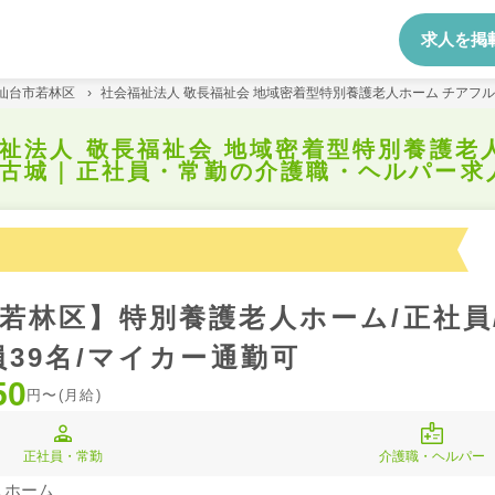
求人を掲
仙台市若林区
›
社会福祉法人 敬長福祉会 地域密着型特別養護老人ホーム チアフ
祉法人 敬長福祉会 地域密着型特別養護老
古城｜正社員・常勤の介護職・ヘルパー求
若林区】特別養護老人ホーム/正社員
員39名/マイカー通勤可
50
円〜(月給)
正社員・常勤
介護職・ヘルパー
人ホーム