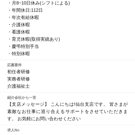
・月8~10日休み(シフトによる)
・年間休日:112日
・年次有給休暇
・介護休暇
・看護休暇
・育児休暇(取得実績あり)
・慶弔特別手当
・特別休暇
応募要件
初任者研修
実務者研修
介護福祉士
紹介会社から一言
【支店メッセージ】 こんにちは!仙台支店です。 皆さまが
素敵なお仕事に巡り合えるサポートをさせていただきま
す。 お気軽にお問い合わせください
求人No