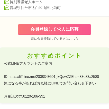
特別養護老人ホーム
宮城県仙台市太白区山田北前町
会員登録して求人に応募
既に会員登録している方はこちら
おすすめポイント
公式LINEアカウントのご案内 

ID:https://liff.line.me/2008349501-jkQdwZZE sl=89e83a2589 

気になる事があればお気軽にLINEでお問い合わせ下さい 

お電話の方:0120-106-391