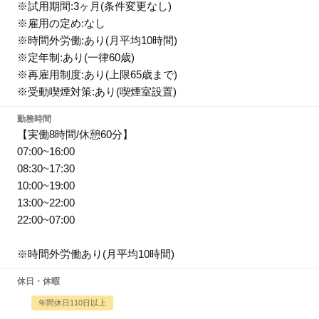
※試用期間:3ヶ月(条件変更なし)
※雇用の定め:なし
※時間外労働:あり(月平均10時間)
※定年制:あり(一律60歳)
※再雇用制度:あり(上限65歳まで)
※受動喫煙対策:あり(喫煙室設置)
勤務時間
【実働8時間/休憩60分】
07:00~16:00
08:30~17:30
10:00~19:00
13:00~22:00
22:00~07:00
※時間外労働あり(月平均10時間)
休日・休暇
年間休日110日以上