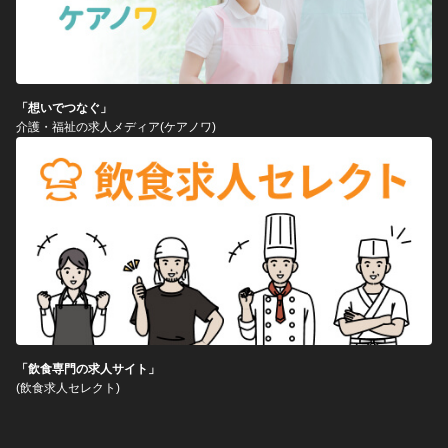
「想いでつなぐ」
介護・福祉の求人メディア(ケアノワ)
「飲食専門の求人サイト」
(飲食求人セレクト)