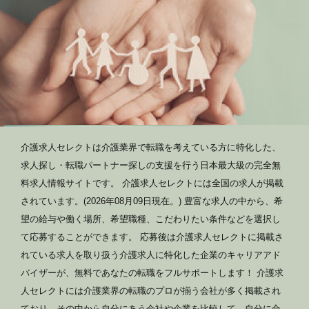
介護求人セレクトは介護業界で転職を考えている方に特化した、
求人探し・転職パートナー探しの支援を行う日本最大級の完全無
料求人情報サイトです。 介護求人セレクトには全国の求人が掲載
されています。(2026年08月09日現在。) 豊富な求人の中から、希
望の給与や働く場所、希望職種、こだわりたい条件などを選択し
て応募することができます。 応募後は介護求人セレクトに掲載さ
れている求人を取り扱う介護求人に特化した企業のキャリアアド
バイザーが、無料であなたの転職をフルサポートします！ 介護求
人セレクトには介護業界の転職のプロが揃う会社が多く掲載され
ており、その中から自分にあう会社や企業を比較して、自分に合