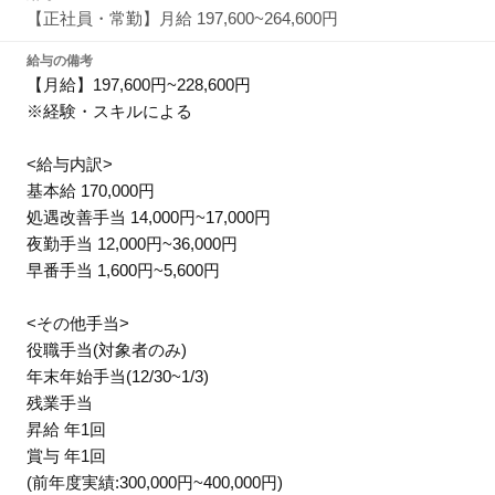
【正社員・常勤】月給 197,600~264,600円
給与の備考
【月給】197,600円~228,600円
※経験・スキルによる
<給与内訳>
基本給 170,000円
処遇改善手当 14,000円~17,000円
夜勤手当 12,000円~36,000円
早番手当 1,600円~5,600円
<その他手当>
役職手当(対象者のみ)
年末年始手当(12/30~1/3)
残業手当
昇給 年1回
賞与 年1回
(前年度実績:300,000円~400,000円)