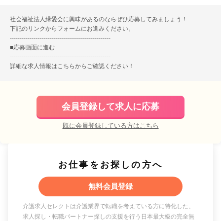
社会福祉法人緑愛会に興味があるのならぜひ応募してみましょう！
下記のリンクからフォームにお進みください。
---------------------------------------------------
■
応募画面に進む
---------------------------------------------------
詳細な求人情報は
こちら
からご確認ください！
会員登録して求人に応募
既に会員登録している方はこちら
お仕事をお探しの方へ
無料会員登録
介護求人セレクトは介護業界で転職を考えている方に特化した、
求人探し・転職パートナー探しの支援を行う日本最大級の完全無