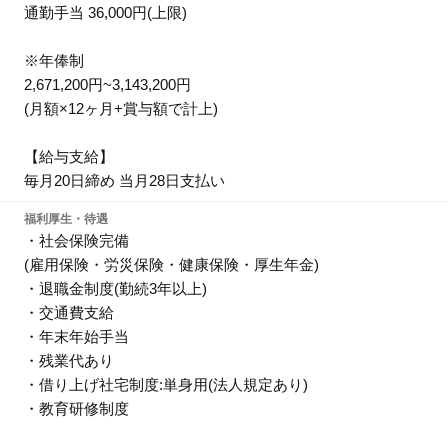
通勤手当 36,000円(上限)
※年俸制
2,671,200円~3,143,200円
(月額×12ヶ月+賞与額で計上)
【給与支給】
毎月20日締め 当月28日支払い
福利厚生・待遇
・社会保険完備
(雇用保険・労災保険・健康保険・厚生年金)
・退職金制度(勤続3年以上)
・交通費支給
・年末年始手当
・残業代あり
・借り上げ社宅制度:単身用(法人規定あり)
・教育研修制度