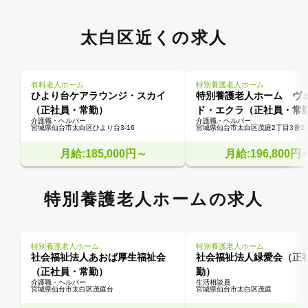
太白区近くの求人
有料老人ホーム
特別養護老人ホーム
ひより台ケアラウンジ・スカイ
特別養護老人ホーム ヴ
（正社員・常勤）
ド・エクラ（正社員・常
介護職・ヘルパー
介護職・ヘルパー
宮城県仙台市太白区ひより台3-16
宮城県仙台市太白区茂庭2丁目3番2
月給:185,000円～
月給:196,800円
特別養護老人ホームの求人
特別養護老人ホーム
特別養護老人ホーム
社会福祉法人あおば厚生福祉会
社会福祉法人緑愛会（正
（正社員・常勤）
勤）
介護職・ヘルパー
生活相談員
宮城県仙台市太白区茂庭台
宮城県仙台市太白区茂庭