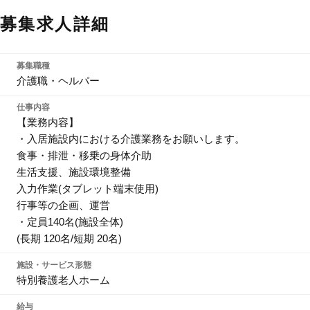
募集求人詳細
募集職種
介護職・ヘルパー
仕事内容
【業務内容】
・入居施設内における介護業務をお願いします。
食事・排泄・移乗の身体介助
生活支援、施設環境整備
入力作業(タブレット端末使用)
行事等の企画、運営
・定員140名(施設全体)
(長期 120名/短期 20名)
施設・サービス形態
特別養護老人ホーム
給与