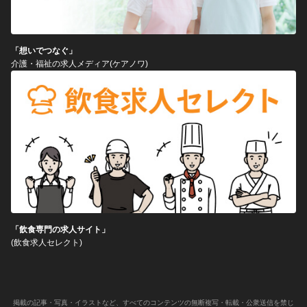
「想いでつなぐ」
介護・福祉の求人メディア(ケアノワ)
「飲食専門の求人サイト」
(飲食求人セレクト)
掲載の記事・写真・イラストなど、すべてのコンテンツの無断複写・転載・公衆送信を禁じ