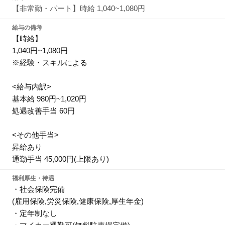
【非常勤・パート】時給 1,040~1,080円
給与の備考
【時給】
1,040円~1,080円
※経験・スキルによる
<給与内訳>
基本給 980円~1,020円
処遇改善手当 60円
<その他手当>
昇給あり
通勤手当 45,000円(上限あり)
福利厚生・待遇
・社会保険完備
(雇用保険,労災保険,健康保険,厚生年金)
・定年制なし