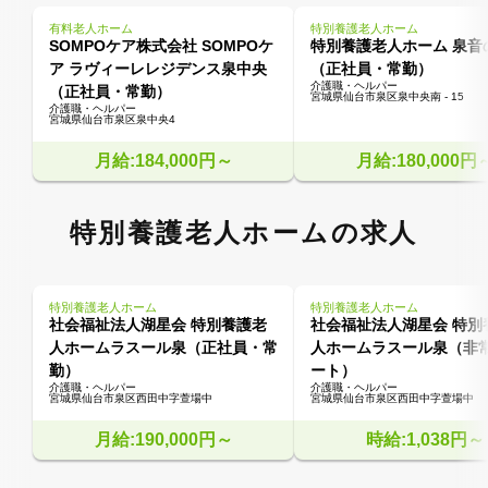
有料老人ホーム
特別養護老人ホーム
SOMPOケア株式会社 SOMPOケ
特別養護老人ホーム 泉音
ア ラヴィーレレジデンス泉中央
（正社員・常勤）
介護職・ヘルパー
（正社員・常勤）
宮城県仙台市泉区泉中央南 - 15
介護職・ヘルパー
宮城県仙台市泉区泉中央4
月給:184,000円～
月給:180,000円
特別養護老人ホームの求人
特別養護老人ホーム
特別養護老人ホーム
社会福祉法人湖星会 特別養護老
社会福祉法人湖星会 特別
人ホームラスール泉（正社員・常
人ホームラスール泉（非
勤）
ート）
介護職・ヘルパー
介護職・ヘルパー
宮城県仙台市泉区西田中字萱場中
宮城県仙台市泉区西田中字萱場中
月給:190,000円～
時給:1,038円～