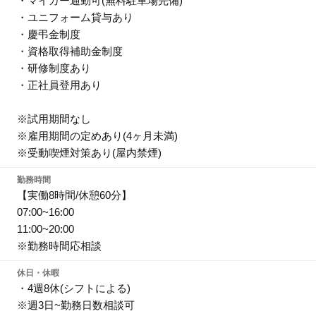
・マイカー通勤可(無料駐車場完備)
・ユニフォーム貸与あり
・慶弔金制度
・資格取得補助金制度
・研修制度あり
・正社員登用あり
※試用期間なし
※雇用期間の定めあり(4ヶ月未満)
※受動喫煙対策あり(屋内禁煙)
勤務時間
【実働8時間/休憩60分】
07:00~16:00
11:00~20:00
※勤務時間応相談
休日・休暇
・4週8休(シフトによる)
※週3日~勤務日数相談可