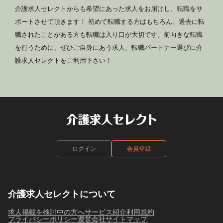
介護求人セレクトからも希望にあった求人をお届けし、転職をサ
ポートさせて頂きます！ 初めて転職する方はもちろん、過去に転
職されたことがある方も転職は入り口が大切です。前向きな転職
を行うために、ぜひご自身にあう求人、転職パートナー選びに介
護求人セレクトをご利用下さい！
ログイン
会員登録
介護求人セレクトについて
求人掲載を検討中の方へ
サービス紹介
利用規約
プライバシーポリシー
運営会社
サイトマップ