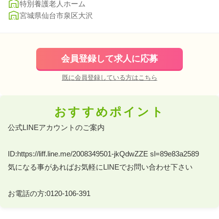
特別養護老人ホーム
宮城県仙台市泉区大沢
会員登録して求人に応募
既に会員登録している方はこちら
おすすめポイント
公式LINEアカウントのご案内 

ID:https://liff.line.me/2008349501-jkQdwZZE sl=89e83a2589 

気になる事があればお気軽にLINEでお問い合わせ下さい 

お電話の方:0120-106-391