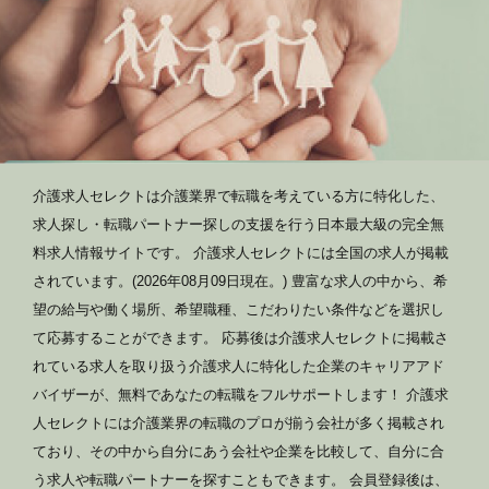
介護求人セレクトは介護業界で転職を考えている方に特化した、
求人探し・転職パートナー探しの支援を行う日本最大級の完全無
料求人情報サイトです。 介護求人セレクトには全国の求人が掲載
されています。(2026年08月09日現在。) 豊富な求人の中から、希
望の給与や働く場所、希望職種、こだわりたい条件などを選択し
て応募することができます。 応募後は介護求人セレクトに掲載さ
れている求人を取り扱う介護求人に特化した企業のキャリアアド
バイザーが、無料であなたの転職をフルサポートします！ 介護求
人セレクトには介護業界の転職のプロが揃う会社が多く掲載され
ており、その中から自分にあう会社や企業を比較して、自分に合
う求人や転職パートナーを探すこともできます。 会員登録後は、