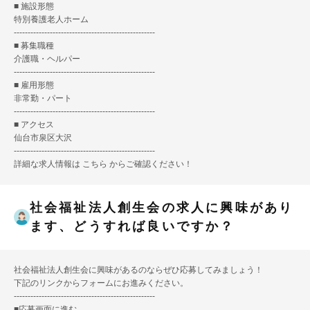
■ 施設形態
特別養護老人ホーム
---------------------------------------------------
■ 募集職種
介護職・ヘルパー
---------------------------------------------------
■ 雇用形態
非常勤・パート
---------------------------------------------------
■ アクセス
仙台市泉区大沢
---------------------------------------------------
詳細な求人情報は
こちら
からご確認ください！
社会福祉法人創生会の求人に興味があり
ます、どうすれば良いですか？
社会福祉法人創生会に興味があるのならぜひ応募してみましょう！
下記のリンクからフォームにお進みください。
---------------------------------------------------
■
応募画面に進む