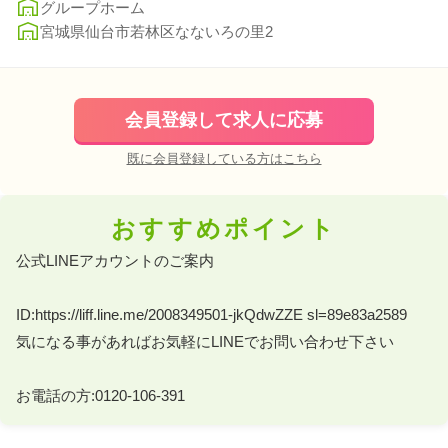
グループホーム
宮城県仙台市若林区なないろの里2
会員登録して求人に応募
既に会員登録している方はこちら
おすすめポイント
公式LINEアカウントのご案内 

ID:https://liff.line.me/2008349501-jkQdwZZE sl=89e83a2589 

気になる事があればお気軽にLINEでお問い合わせ下さい 

お電話の方:0120-106-391