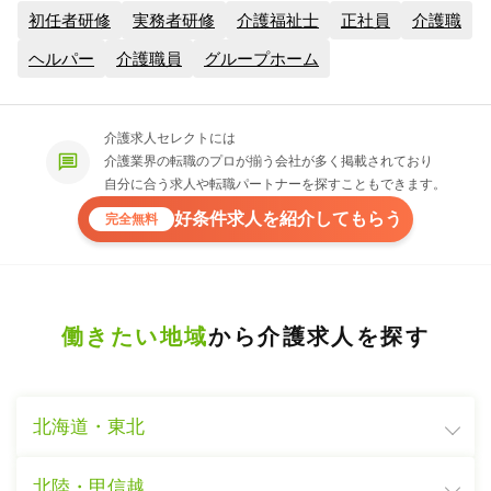
初任者研修
実務者研修
介護福祉士
正社員
介護職
ヘルパー
介護職員
グループホーム
介護求人セレクトには
介護業界の転職のプロが揃う会社が多く掲載されており
自分に合う求人や転職パートナーを探すこともできます。
好条件求人を紹介してもらう
完全無料
働きたい地域
から介護求人を探す
北海道・東北
北陸・甲信越