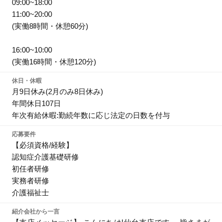
09:00~18:00
11:00~20:00
(実働8時間・休憩60分)
16:00~10:00
(実働16時間・休憩120分)
休日・休暇
月9日休み(2月のみ8日休み)
年間休日107日
年次有給休暇:勤続年数に応じ法定の日数を付与
応募要件
【必須資格/経験】
認知症介護基礎研修
初任者研修
実務者研修
介護福祉士
紹介会社から一言