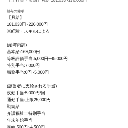
【正社員・常勤】月給 181,038~276,000円
給与の備考
【月給】
181,038円~226,000円
※経験・スキルによる
(給与内訳)
基本給:169,000円
等級評価手当:5,000円~45,000円
特別手当:7,000円
職務手当:0円~5,000円
(該当者に支給される手当)
夜勤手当:5,000円/回
通勤手当:上限25,000円
勤続給
介護福祉士特別手当
年末年始手当
昇給:500円~4,500円