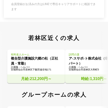
会員登録がお済みの方はLINEで専任キャリアサポートに相談でき
ます
若林区近くの求人
有料老人ホーム
訪問介護
複合型介護施設六郷の杜（正社
ア-スサポ-ト株式会社（
員・常勤）
パート）
介護職・ヘルパー
介護職・ヘルパー
宮城県仙台市若林区下飯田遠谷地171
宮城県仙台市若林区大和町5
月給:212,200円～
時給:1,310円～
グループホームの求人