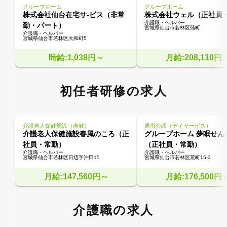
グループホーム
グループホーム
株式会社仙台在宅サ-ビス（非常
株式会社ウェル（正社員
介護職・ヘルパー
勤・パート）
宮城県仙台市若林区蒲町
介護職・ヘルパー
宮城県仙台市若林区大和町5
時給:1,038円～
月給:208,110円
初任者研修の求人
介護老人保健施設（老健）
通所介護（デイサービス）
介護老人保健施設春風のころ（正
グループホーム 夢眠せん
社員・常勤）
（正社員・常勤）
介護職・ヘルパー
介護職・ヘルパー
宮城県仙台市若林区日辺字沖田15
宮城県仙台市若林区荒町15-3
月給:147,560円～
月給:176,500円
介護職の求人