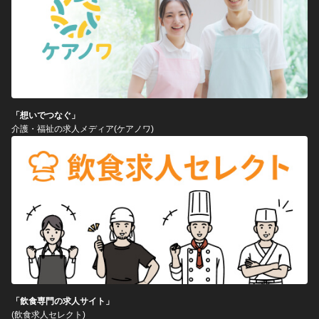
「想いでつなぐ」
介護・福祉の求人メディア(ケアノワ)
「飲食専門の求人サイト」
(飲食求人セレクト)