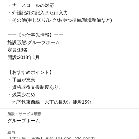
・ナースコールの対応
・介護記録の記入または入力
・その他(申し送り/レク/おやつ準備/環境整備など)
ーー【お仕事先情報】ーー
施設形態:グループホーム
定員:18名
開設:2018年1月
【おすすめポイント】
・手当が充実!
・資格取得支援制度あり。
・残業少なめ!
・地下鉄東西線「六丁の目駅」徒歩15分。
施設・サービス形態
グループホーム
給与