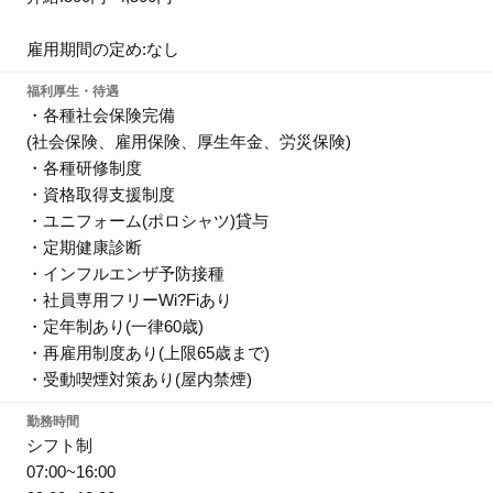
雇用期間の定め:なし
福利厚生・待遇
・各種社会保険完備
(社会保険、雇用保険、厚生年金、労災保険)
・各種研修制度
・資格取得支援制度
・ユニフォーム(ポロシャツ)貸与
・定期健康診断
・インフルエンザ予防接種
・社員専用フリーWi?Fiあり
・定年制あり(一律60歳)
・再雇用制度あり(上限65歳まで)
・受動喫煙対策あり(屋内禁煙)
勤務時間
シフト制
07:00~16:00