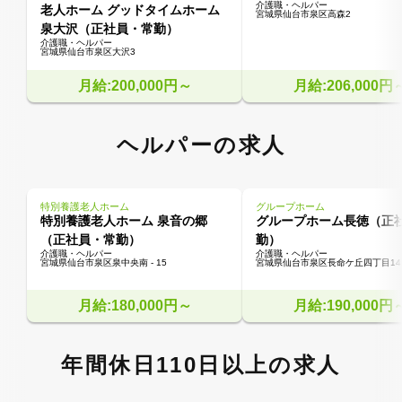
介護職・ヘルパー
老人ホーム グッドタイムホーム
宮城県仙台市泉区高森2
泉大沢（正社員・常勤）
介護職・ヘルパー
宮城県仙台市泉区大沢3
月給:200,000円～
月給:206,000円
ヘルパーの求人
特別養護老人ホーム
グループホーム
特別養護老人ホーム 泉音の郷
グループホーム長徳（正
（正社員・常勤）
勤）
介護職・ヘルパー
介護職・ヘルパー
宮城県仙台市泉区泉中央南 - 15
宮城県仙台市泉区長命ケ丘四丁目14
月給:180,000円～
月給:190,000円
年間休日110日以上の求人