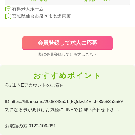
有料老人ホーム
宮城県仙台市泉区市名坂東裏
会員登録して求人に応募
既に会員登録している方はこちら
おすすめポイント
公式LINEアカウントのご案内 

ID:https://liff.line.me/2008349501-jkQdwZZE sl=89e83a2589 

気になる事があればお気軽にLINEでお問い合わせ下さい 

お電話の方:0120-106-391