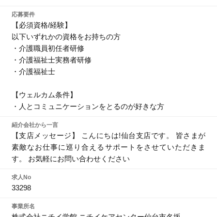
応募要件
【必須資格/経験】
以下いずれかの資格をお持ちの方
・介護職員初任者研修
・介護福祉士実務者研修
・介護福祉士
【ウェルカム条件】
・人とコミュニケーションをとるのが好きな方
紹介会社から一言
【支店メッセージ】 こんにちは!仙台支店です。 皆さまが
素敵なお仕事に巡り合えるサポートをさせていただきま
す。 お気軽にお問い合わせください
求人No
33298
事業所名
株式会社ニチイ学館 ニチイケアセンター仙台市名坂