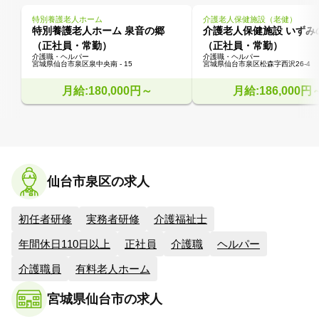
特別養護老人ホーム
介護老人保健施設（老健）
特別養護老人ホーム 泉音の郷
介護老人保健施設 いずみ
（正社員・常勤）
（正社員・常勤）
介護職・ヘルパー
介護職・ヘルパー
宮城県仙台市泉区泉中央南 - 15
宮城県仙台市泉区松森字西沢26-4
月給:180,000円～
月給:186,000円
仙台市泉区の求人
初任者研修
実務者研修
介護福祉士
年間休日110日以上
正社員
介護職
ヘルパー
介護職員
有料老人ホーム
宮城県仙台市の求人