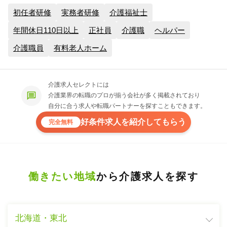
初任者研修
実務者研修
介護福祉士
年間休日110日以上
正社員
介護職
ヘルパー
介護職員
有料老人ホーム
介護求人セレクトには
介護業界の転職のプロが揃う会社が多く掲載されており
自分に合う求人や転職パートナーを探すこともできます。
好条件求人を紹介してもらう
完全無料
働きたい地域
から介護求人を探す
北海道・東北