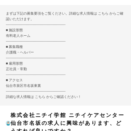
まずは下記の募集要項をご覧ください。詳細な求人情報は
こちら
からご確
認いただけます。
---------------------------------------------------
■ 施設形態
有料老人ホーム
---------------------------------------------------
■ 募集職種
介護職・ヘルパー
---------------------------------------------------
■ 雇用形態
正社員・常勤
---------------------------------------------------
■ アクセス
仙台市泉区市名坂東裏
---------------------------------------------------
詳細な求人情報は
こちら
からご確認ください！
株式会社ニチイ学館 ニチイケアセンター
仙台市名坂の求人に興味があります、ど