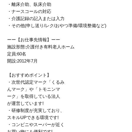
・離床介助、臥床介助
・ナースコールの対応
・介護記録の記入または入力
・その他(申し送り/レク/おやつ準備/環境整備など)
ーー【お仕事先情報】ーー
施設形態:介護付き有料老人ホーム
定員:60名
開設:2012年7月
【おすすめポイント】
・次世代認定マーク「くるみ
んマーク」や「トモニンマ
ーク」を取得している法人
が運営しています!
・研修制度が充実しており、
スキルUPできる環境です!
・コンビニやスーパーが近く
お買い物にも便利です!