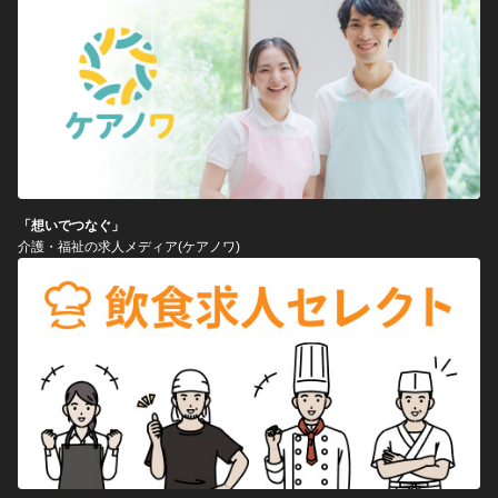
「想いでつなぐ」
介護・福祉の求人メディア(ケアノワ)