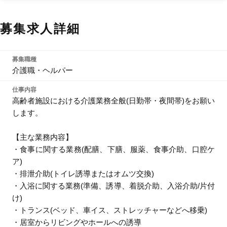
募集求人詳細
募集職種
介護職・ヘルパー
仕事内容
高齢者施設における介護業務全般(日勤帯・夜間帯)をお願い
します。
【主な業務内容】
・食事に関する業務(配膳、下膳、服薬、食事介助、口腔ケ
ア)
・排泄介助(トイレ誘導またはオムツ交換)
・入浴に関する業務(準備、誘導、着脱介助、入浴介助/片付
け)
・トランス(ベッド、車イス、ストレッチャーなどへ移乗)
・居室からリビングやホールへの誘導