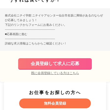
うすれば良いですか？
株式会社ニチイ学館 ニチイケアセンター仙台市名坂に興味があるのならぜ
ひ応募してみましょう！
下記のリンクからフォームにお進みください。
---------------------------------------------------
■
応募画面に進む
---------------------------------------------------
詳細な求人情報は
こちら
からご確認ください！
会員登録して求人に応募
既に会員登録している方はこちら
お仕事をお探しの方へ
無料会員登録