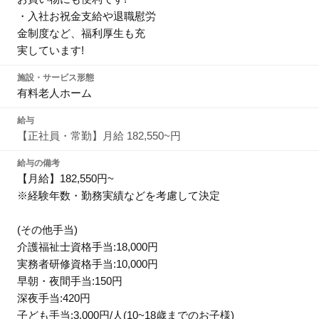
・入社お祝金支給や退職慰労
金制度など、福利厚生も充
実しています!
施設・サービス形態
有料老人ホーム
給与
【正社員・常勤】月給 182,550~円
給与の備考
【月給】182,550円~
※経験年数・勤務実績などを考慮して決定
(その他手当)
介護福祉士資格手当:18,000円
実務者研修資格手当:10,000円
早朝・夜間手当:150円
深夜手当:420円
子ども手当:3,000円/人(10~18歳までのお子様)