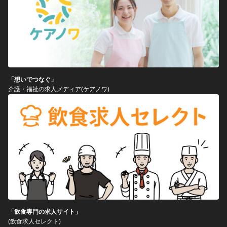
「想いでつなぐ」
介護・福祉の求人メディア(ケアノワ)
「飲食専門の求人サイト」
(飲食求人セレクト)