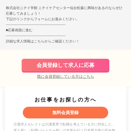
株式会社ニチイ学館 ニチイケアセンター仙台松森に興味があるのならぜひ
応募してみましょう！
下記のリンクからフォームにお進みください。
---------------------------------------------------
■
応募画面に進む
---------------------------------------------------
詳細な求人情報は
こちら
からご確認ください！
会員登録して求人に応募
既に会員登録している方はこちら
お仕事をお探しの方へ
無料会員登録
介護求人セレクトは介護業界で転職を考えている方に特化した、
求人探し・転職パートナー探しの支援を行う日本最大級の完全無