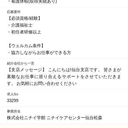
・看護休暇(取得実績あり)
応募要件
【必須資格/経験】
・介護福祉士
・初任者研修以上
【ウェルカム条件】
・協力しながらお仕事ができる方
紹介会社から一言
【支店メッセージ】 こんにちは!仙台支店です。 皆さまが
素敵なお仕事に巡り合えるサポートをさせていただきま
す。 お気軽にお問い合わせください
求人No
33299
事業所名
株式会社ニチイ学館 ニチイケアセンター仙台松森