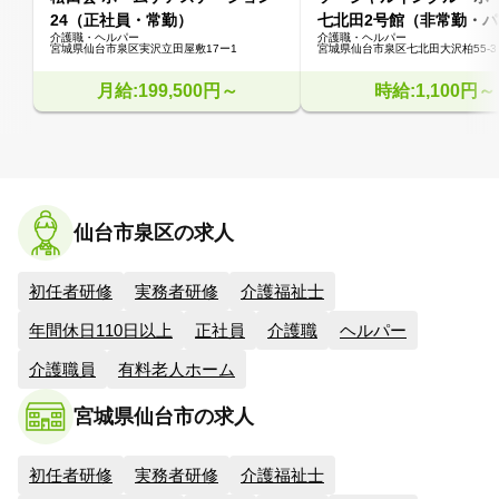
24（正社員・常勤）
七北田2号館（非常勤・
介護職・ヘルパー
介護職・ヘルパー
宮城県仙台市泉区実沢立田屋敷17ー1
宮城県仙台市泉区七北田大沢柏55-3
月給:199,500円～
時給:1,100円～
仙台市泉区の求人
初任者研修
実務者研修
介護福祉士
年間休日110日以上
正社員
介護職
ヘルパー
介護職員
有料老人ホーム
宮城県仙台市の求人
初任者研修
実務者研修
介護福祉士