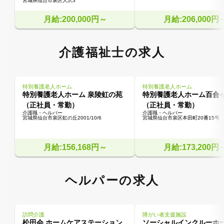
宮城県仙台市泉区大沢3
月給:200,000円～
月給:206,000円
介護福祉士の求人
特別養護老人ホーム
特別養護老人ホーム
特別養護老人ホーム 泉陵虹の苑
特別養護老人ホーム百合
（正社員・常勤）
（正社員・常勤）
介護職・ヘルパー
介護職・ヘルパー
宮城県仙台市泉区虹の丘2001/10/6
宮城県仙台市泉区本田町20番15号
月給:156,168円～
月給:173,200円
ヘルパーの求人
訪問介護
障がい者支援施設
松田会 ホームケアステーション
ソーシャルインクルーホ