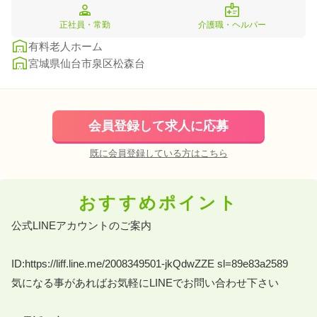
正社員・常勤
介護職・ヘルパー
有料老人ホーム
宮城県仙台市泉区松森台
会員登録して求人に応募
既に会員登録している方はこちら
おすすめポイント
公式LINEアカウントのご案内 

ID:https://liff.line.me/2008349501-jkQdwZZE sl=89e83a2589 

気になる事があればお気軽にLINEでお問い合わせ下さい 
