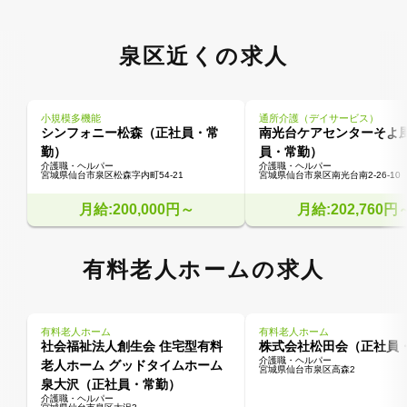
泉区近くの求人
小規模多機能
通所介護（デイサービス）
シンフォニー松森（正社員・常
南光台ケアセンターそよ
勤）
員・常勤）
介護職・ヘルパー
介護職・ヘルパー
宮城県仙台市泉区松森字内町54-21
宮城県仙台市泉区南光台南2-26-10
月給:200,000円～
月給:202,760円
有料老人ホームの求人
有料老人ホーム
有料老人ホーム
社会福祉法人創生会 住宅型有料
株式会社松田会（正社員
介護職・ヘルパー
老人ホーム グッドタイムホーム
宮城県仙台市泉区高森2
泉大沢（正社員・常勤）
介護職・ヘルパー