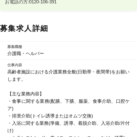
お電話の方:0120-106-391
募集求人詳細
募集職種
介護職・ヘルパー
仕事内容
高齢者施設における介護業務全般(日勤帯・夜間帯)をお願い
します。
【主な業務内容】
・食事に関する業務(配膳、下膳、服薬、食事介助、口腔ケ
ア)
・排泄介助(トイレ誘導またはオムツ交換)
・入浴に関する業務(準備、誘導、着脱介助、入浴介助/片付
け)