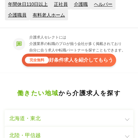
年間休日110日以上
正社員
介護職
ヘルパー
介護職員
有料老人ホーム
介護求人セレクトには
介護業界の転職のプロが揃う会社が多く掲載されており
自分に合う求人や転職パートナーを探すこともできます。
好条件求人を紹介してもらう
完全無料
働きたい地域
から介護求人を探す
北海道・東北
北陸・甲信越