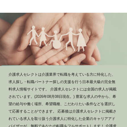
介護求人セレクトは介護業界で転職を考えている方に特化した、
求人探し・転職パートナー探しの支援を行う日本最大級の完全無
料求人情報サイトです。 介護求人セレクトには全国の求人が掲載
されています。(2026年08月08日現在。) 豊富な求人の中から、希
望の給与や働く場所、希望職種、こだわりたい条件などを選択し
て応募することができます。 応募後は介護求人セレクトに掲載さ
れている求人を取り扱う介護求人に特化した企業のキャリアアド
バイザーが、無料であなたの転職をフルサポートします！ 介護求