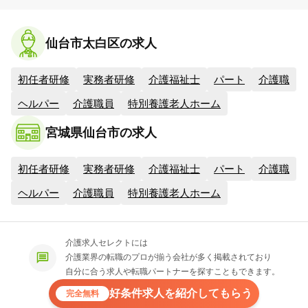
仙台市太白区の求人
初任者研修
実務者研修
介護福祉士
パート
介護職
ヘルパー
介護職員
特別養護老人ホーム
宮城県仙台市の求人
初任者研修
実務者研修
介護福祉士
パート
介護職
ヘルパー
介護職員
特別養護老人ホーム
介護求人セレクトには
介護業界の転職のプロが揃う会社が多く掲載されており
自分に合う求人や転職パートナーを探すこともできます。
好条件求人を紹介してもらう
完全無料