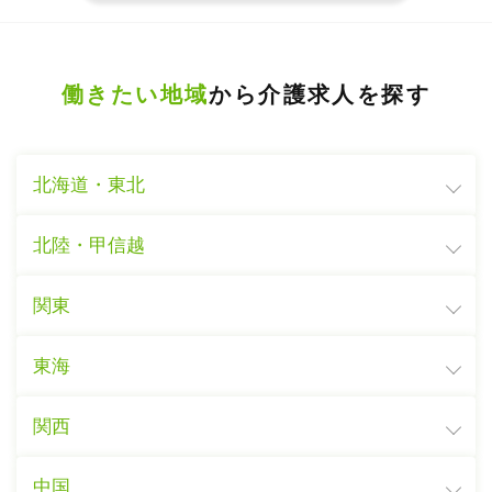
働きたい地域
から介護求人を探す
北海道・東北
北陸・甲信越
関東
東海
関西
中国