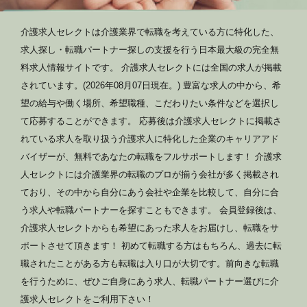
介護求人セレクトは介護業界で転職を考えている方に特化した、
求人探し・転職パートナー探しの支援を行う日本最大級の完全無
料求人情報サイトです。 介護求人セレクトには全国の求人が掲載
されています。(2026年08月07日現在。) 豊富な求人の中から、希
望の給与や働く場所、希望職種、こだわりたい条件などを選択し
て応募することができます。 応募後は介護求人セレクトに掲載さ
れている求人を取り扱う介護求人に特化した企業のキャリアアド
バイザーが、無料であなたの転職をフルサポートします！ 介護求
人セレクトには介護業界の転職のプロが揃う会社が多く掲載され
ており、その中から自分にあう会社や企業を比較して、自分に合
う求人や転職パートナーを探すこともできます。 会員登録後は、
介護求人セレクトからも希望にあった求人をお届けし、転職をサ
ポートさせて頂きます！ 初めて転職する方はもちろん、過去に転
職されたことがある方も転職は入り口が大切です。前向きな転職
を行うために、ぜひご自身にあう求人、転職パートナー選びに介
護求人セレクトをご利用下さい！