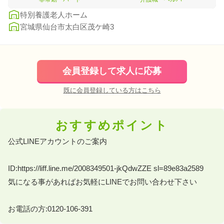
特別養護老人ホーム
宮城県仙台市太白区茂ケ崎3
会員登録して求人に応募
既に会員登録している方はこちら
おすすめポイント
公式LINEアカウントのご案内

ID:https://liff.line.me/2008349501-jkQdwZZE sl=89e83a2589

気になる事があればお気軽にLINEでお問い合わせ下さい

お電話の方:0120-106-391