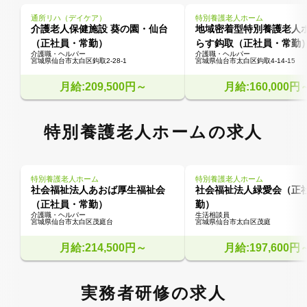
通所リハ（デイケア）
特別養護老人ホーム
介護老人保健施設 葵の園・仙台
地域密着型特別養護老人
（正社員・常勤）
らす鈎取（正社員・常勤
介護職・ヘルパー
介護職・ヘルパー
宮城県仙台市太白区鈎取2-28-1
宮城県仙台市太白区鈎取4-14-15
月給:209,500円～
月給:160,000円
特別養護老人ホームの求人
特別養護老人ホーム
特別養護老人ホーム
社会福祉法人あおば厚生福祉会
社会福祉法人緑愛会（正
（正社員・常勤）
勤）
介護職・ヘルパー
生活相談員
宮城県仙台市太白区茂庭台
宮城県仙台市太白区茂庭
月給:214,500円～
月給:197,600円
実務者研修の求人