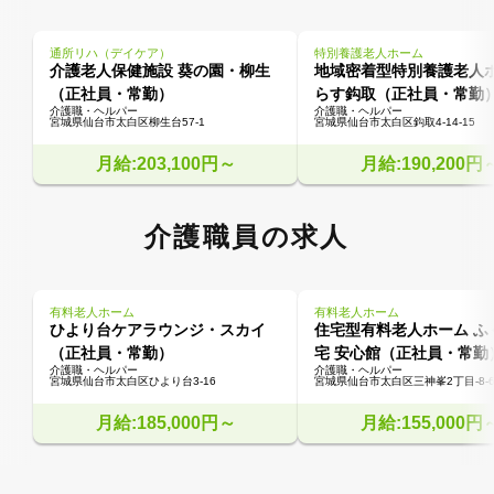
通所リハ（デイケア）
特別養護老人ホーム
介護老人保健施設 葵の園・柳生
地域密着型特別養護老人
（正社員・常勤）
らす鈎取（正社員・常勤
介護職・ヘルパー
介護職・ヘルパー
宮城県仙台市太白区柳生台57-1
宮城県仙台市太白区鈎取4-14-15
月給:203,100円～
月給:190,200円
介護職員の求人
有料老人ホーム
有料老人ホーム
ひより台ケアラウンジ・スカイ
住宅型有料老人ホーム ふ
（正社員・常勤）
宅 安心館（正社員・常勤
介護職・ヘルパー
介護職・ヘルパー
宮城県仙台市太白区ひより台3-16
宮城県仙台市太白区三神峯2丁目-8-6
月給:185,000円～
月給:155,000円