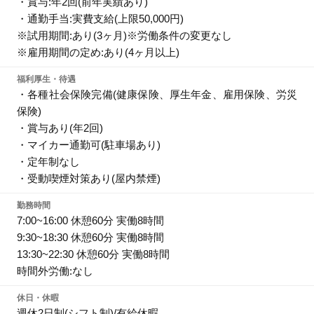
・賞与:年2回(前年実績あり)
・通勤手当:実費支給(上限50,000円)
※試用期間:あり(3ヶ月)※労働条件の変更なし
※雇用期間の定め:あり(4ヶ月以上)
福利厚生・待遇
・各種社会保険完備(健康保険、厚生年金、雇用保険、労災
保険)
・賞与あり(年2回)
・マイカー通勤可(駐車場あり)
・定年制なし
・受動喫煙対策あり(屋内禁煙)
勤務時間
7:00~16:00 休憩60分 実働8時間
9:30~18:30 休憩60分 実働8時間
13:30~22:30 休憩60分 実働8時間
時間外労働:なし
休日・休暇
週休2日制(シフト制)/有給休暇