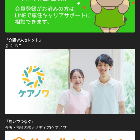
「介護求人セレクト」
公式LINE
「想いでつなぐ」
介護・福祉の求人メディア(ケアノワ)