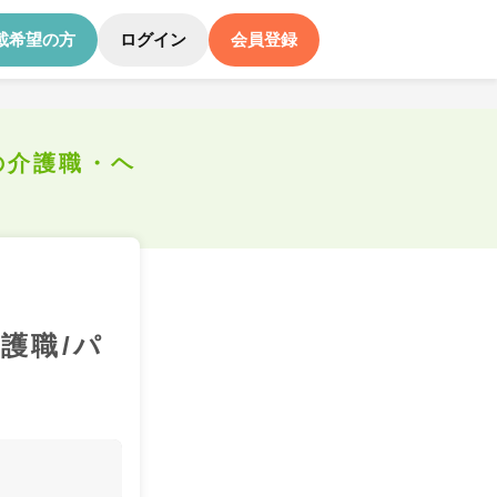
載希望の方
ログイン
会員登録
の介護職・ヘ
護職/パ