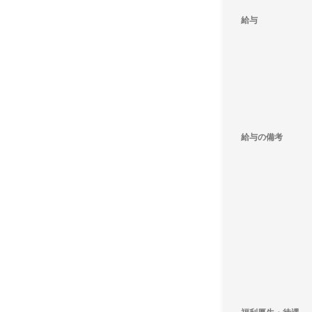
給与
給与の備考