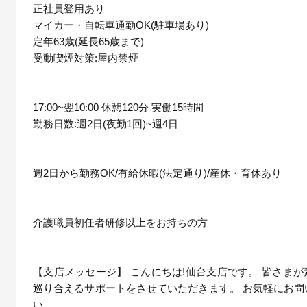
正社員登用あり
マイカー・自転車通勤OK(駐車場あり)
定年63歳(延長65歳まで)
受動喫煙対策:屋内禁煙
17:00~翌10:00 休憩120分 実働15時間
勤務日数:週2日(夜勤1回)~週4日
週2日から勤務OK/有給休暇(法定通り)/産休・育休あり
介護職員初任者研修以上をお持ちの方
【支店メッセージ】 こんにちは!仙台支店です。 皆さま
巡り合えるサポートをさせていただきます。 お気軽にお問
い