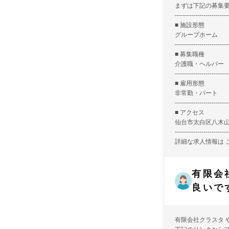
まずは下記の募集
--------------------------
■ 施設形態
グループホーム
--------------------------
■ 募集職種
介護職・ヘルパー
--------------------------
■ 雇用形態
非常勤・パート
--------------------------
■ アクセス
仙台市太白区八木山
--------------------------
詳細な求人情報は
有限会
良いで
有限会社クラスタ 