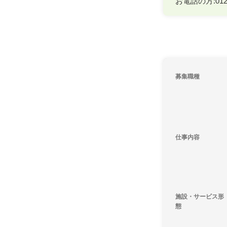
お電話の方:0120
募集職種
仕事内容
施設・サービス形
態