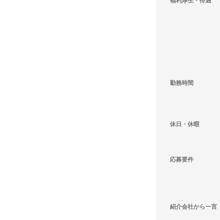
福利厚生・待遇
勤務時間
休日・休暇
応募要件
紹介会社から一言