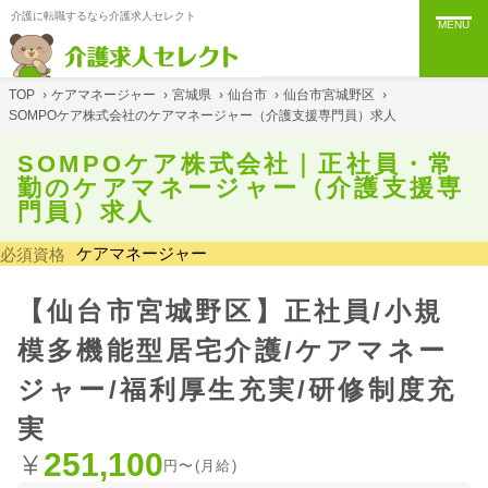
介護に転職するなら介護求人セレクト
MENU
TOP
›
ケアマネージャー
›
宮城県
›
仙台市
›
仙台市宮城野区
›
SOMPOケア株式会社のケアマネージャー（介護支援専門員）求人
SOMPOケア株式会社｜正社員・常
勤のケアマネージャー（介護支援専
門員）求人
ケアマネージャー
必須資格
【仙台市宮城野区】正社員/小規
模多機能型居宅介護/ケアマネー
ジャー/福利厚生充実/研修制度充
実
251,100
円〜(月給)