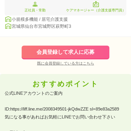
正社員・常勤
ケアマネージャー（介護支援専門員）
小規模多機能 / 居宅介護支援
宮城県仙台市宮城野区萩野町3
会員登録して求人に応募
既に会員登録している方はこちら
おすすめポイント
公式LINEアカウントのご案内 

ID:https://liff.line.me/2008349501-jkQdwZZE sl=89e83a2589 

気になる事があればお気軽にLINEでお問い合わせ下さい 
