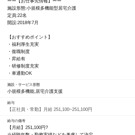
ーー【お仕事先情報】ーー
施設形態:小規模多機能型居宅介護
定員:22名
開設:2018年7月
【おすすめポイント】
・福利厚生充実
・復職制度
・昇給有
・研修制度充実
・車通勤OK
施設・サービス形態
小規模多機能,居宅介護支援
給与
【正社員・常勤】月給 251,100~251,100円
給与の備考
【月給】251,100円?
※経験年数・勤務実績などを考慮して決定