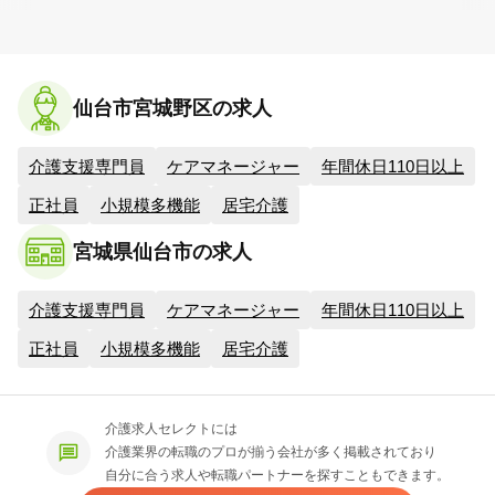
仙台市宮城野区の求人
介護支援専門員
ケアマネージャー
年間休日110日以上
正社員
小規模多機能
居宅介護
宮城県仙台市の求人
介護支援専門員
ケアマネージャー
年間休日110日以上
正社員
小規模多機能
居宅介護
介護求人セレクトには
介護業界の転職のプロが揃う会社が多く掲載されており
自分に合う求人や転職パートナーを探すこともできます。