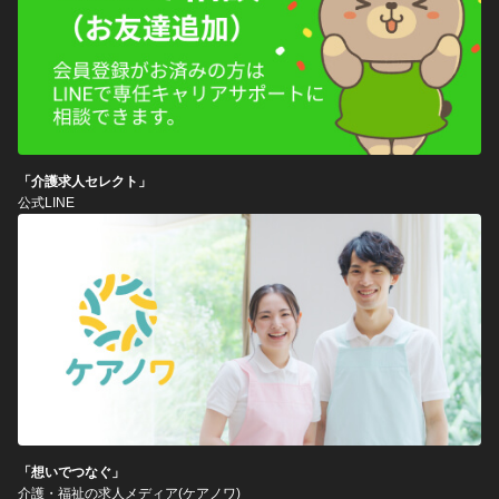
「介護求人セレクト」
公式LINE
「想いでつなぐ」
介護・福祉の求人メディア(ケアノワ)