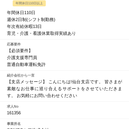
年間休日110日以上
年間休日110日
週休2日制(シフト制勤務)
年次有給休暇13日
育児・介護・看護休業取得実績あり
応募要件
【必須要件】
介護支援専門員
普通自動車運転免許
紹介会社から一言
【支店メッセージ】 こんにちは!仙台支店です。 皆さまが
素敵なお仕事に巡り合えるサポートをさせていただきま
す。 お気軽にお問い合わせください
求人No
161356
事業所名