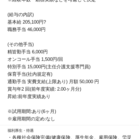
(給与の内訳)
基本給 205,100円?
職務手当 46,000円
(その他手当)
精皆勤手当 6,000円
オンコール手当 1,500円/回
特別手当 15,000円(主任介護支援専門員)
保育手当(社内規定有)
通勤手当 実費支給(上限あり) 月額 50,000 円
賞与年2 回(前年度実績: 2.00ヶ月分)
昇給:前年度実績あり
※試用期間:あり(6ヶ月)
※雇用期間の定め:なし
福利厚生・待遇
・各種社会保険完備(健康保険、厚生年金、雇用保険、労災