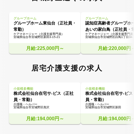
グループホーム
グループホーム
グループホーム東仙台（正社員・
認知症高齢者グループホ
常勤）
あいの家白鳥（正社員・
ケアマネージャー（介護支援専門員）
ケアマネージャー（介護支援専門員
宮城県仙台市宮城野区新田3-15-21
宮城県仙台市宮城野区白鳥1丁目34-
月給:225,000円～
月給:220,000円
居宅介護支援の求人
小規模多機能
小規模多機能
株式会社仙台在宅サ-ビス（正社
株式会社仙台在宅サ-ビス
員・常勤）
員・常勤）
介護職・ヘルパー
介護職・ヘルパー
宮城県仙台市宮城野区燕沢
宮城県仙台市宮城野区新田
月給:194,000円～
月給:194,000円