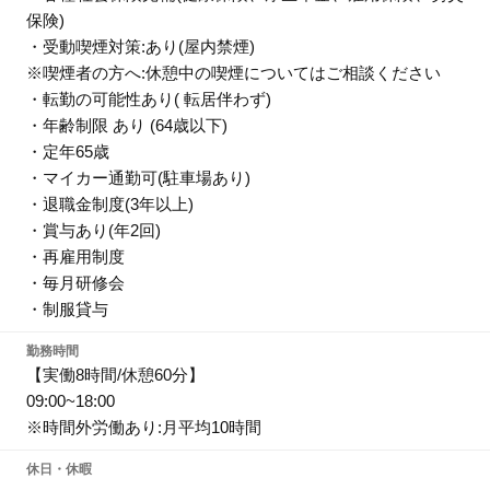
保険)
・受動喫煙対策:あり(屋内禁煙)
※喫煙者の方へ:休憩中の喫煙についてはご相談ください
・転勤の可能性あり( 転居伴わず)
・年齢制限 あり (64歳以下)
・定年65歳
・マイカー通勤可(駐車場あり)
・退職金制度(3年以上)
・賞与あり(年2回)
・再雇用制度
・毎月研修会
・制服貸与
勤務時間
【実働8時間/休憩60分】
09:00~18:00
※時間外労働あり:月平均10時間
休日・休暇