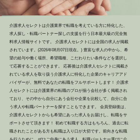
介護求人セレクトは介護業界で転職を考えている方に特化した、
求人探し・転職パートナー探しの支援を行う日本最大級の完全無
料求人情報サイトです。 介護求人セレクトには全国の求人が掲載
されています。(2026年08月07日現在。) 豊富な求人の中から、希
望の給与や働く場所、希望職種、こだわりたい条件などを選択し
て応募することができます。 応募後は介護求人セレクトに掲載さ
れている求人を取り扱う介護求人に特化した企業のキャリアアド
バイザーが、無料であなたの転職をフルサポートします！ 介護求
人セレクトには介護業界の転職のプロが揃う会社が多く掲載され
ており、その中から自分にあう会社や企業を比較して、自分に合
う求人や転職パートナーを探すこともできます。 会員登録後は、
介護求人セレクトからも希望にあった求人をお届けし、転職をサ
ポートさせて頂きます！ 初めて転職する方はもちろん、過去に転
職されたことがある方も転職は入り口が大切です。前向きな転職
を行うために、ぜひご自身にあう求人、転職パートナー選びに介