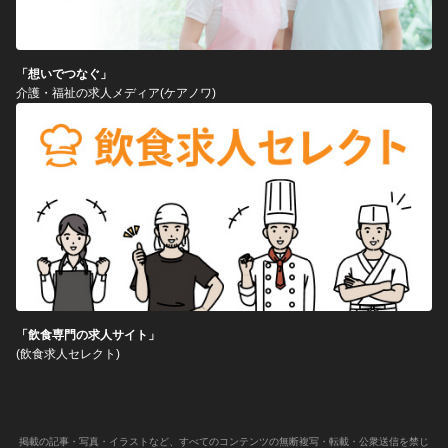
「想いでつなぐ」
介護・福祉の求人メディア(ケアノワ)
「飲食専門の求人サイト」
(飲食求人セレクト)
掲載の記事・写真・イラストなど、すべてのコンテンツの無断複写・転載・公衆送信を禁じ