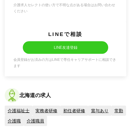
介護求人セレクトの使い方で不明な点がある場合はお問い合わせ
ください
LINEで相談
LINE友達登録
会員登録がお済みの方はLINEで専任キャリアサポートに相談でき
ます
北海道の求人
介護福祉士
実務者研修
初任者研修
賞与あり
常勤
介護職
介護職員