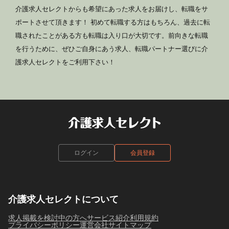
介護求人セレクトからも希望にあった求人をお届けし、転職をサ
ポートさせて頂きます！ 初めて転職する方はもちろん、過去に転
職されたことがある方も転職は入り口が大切です。前向きな転職
を行うために、ぜひご自身にあう求人、転職パートナー選びに介
護求人セレクトをご利用下さい！
ログイン
会員登録
介護求人セレクトについて
求人掲載を検討中の方へ
サービス紹介
利用規約
プライバシーポリシー
運営会社
サイトマップ