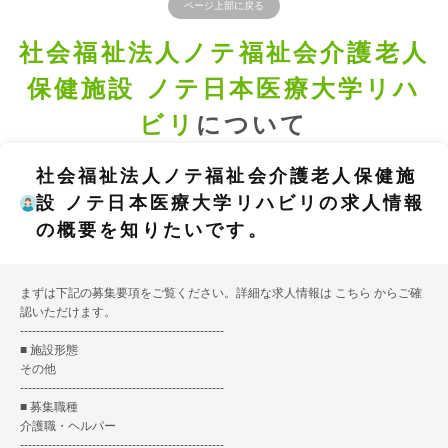
ページ上部に戻る
社会福祉法人ノテ福祉会介護老人
保健施設 ノテ日本医療大学リハ
ビリ
について
社会福祉法人ノテ福祉会介護老人保健施
設 ノテ日本医療大学リハビリの求人情報
の概要を知りたいです。
まずは下記の募集要項をご覧ください。詳細な求人情報は
こちら
からご確
認いただけます。
---------------------------------------------------
■ 施設形態
その他
---------------------------------------------------
■ 募集職種
介護職・ヘルパー
---------------------------------------------------