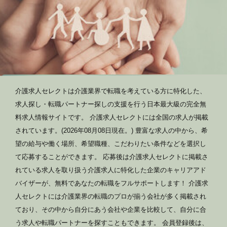
介護求人セレクトは介護業界で転職を考えている方に特化した、
求人探し・転職パートナー探しの支援を行う日本最大級の完全無
料求人情報サイトです。 介護求人セレクトには全国の求人が掲載
されています。(2026年08月08日現在。) 豊富な求人の中から、希
望の給与や働く場所、希望職種、こだわりたい条件などを選択し
て応募することができます。 応募後は介護求人セレクトに掲載さ
れている求人を取り扱う介護求人に特化した企業のキャリアアド
バイザーが、無料であなたの転職をフルサポートします！ 介護求
人セレクトには介護業界の転職のプロが揃う会社が多く掲載され
ており、その中から自分にあう会社や企業を比較して、自分に合
う求人や転職パートナーを探すこともできます。 会員登録後は、