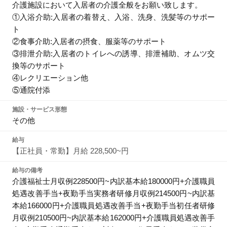
介護施設において入居者の介護全般をお願い致します。
①入浴介助:入居者の着替え、入浴、洗身、洗髪等のサポー
ト
②食事介助:入居者の摂食、服薬等のサポート
③排泄介助:入居者のトイレへの誘導、排泄補助、オムツ交
換等のサポート
④レクリエーション他
⑤通院付添
施設・サービス形態
その他
給与
【正社員・常勤】月給 228,500~円
給与の備考
介護福祉士月収例228500円~内訳基本給180000円+介護職員
処遇改善手当+夜勤手当実務者研修月収例214500円~内訳基
本給166000円+介護職員処遇改善手当+夜勤手当初任者研修
月収例210500円~内訳基本給162000円+介護職員処遇改善手