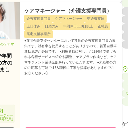
ケアマネージャー（介護支援専門員）
介護支援専門員
ケアマネージャー
交通費支給
土日休み
日勤のみ
年間休日110日以上
正職員
居宅支援事業所
●在宅介護支援センターにおいて常勤の介護支援専門員の募
勤のケアマ
集です。社有車を使用することがありますので、普通自動車
運転免許が必須です。 ●利用者様に対し、介護保険で受けら
で年間
れる各種サービスの紹介や調整、ケアプラン作成など、ケア
の方の
マネジメント業務全般を行っていただきます。 ●未経験の方
のご応募も可能です!入職後に丁寧な指導がありますのでご
まし
安心ください◎
ージャー
援専門員）
ケ