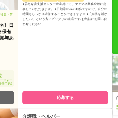
●居宅介護支援センター豊寿苑にて、ケアマネ業務全般に従
事していただきます。 ●日勤帯のみの勤務ですので、自分の
時間もしっかり確保することができますよ☆ ●「資格を活か
正社員・常
したい!」という方にピッタリの職場です♪お気軽にお問い合
わせください。
ネ》日
格保有
賞与あ
ージャー
援専門員）
応募する
介護職・ヘルパー