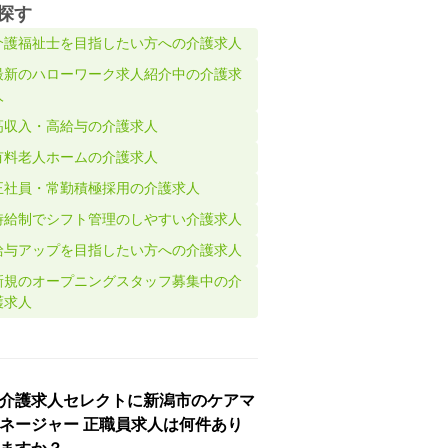
探す
介護福祉士を目指したい方への介護求人
最新のハローワーク求人紹介中の介護求
人
高収入・高給与の介護求人
有料老人ホームの介護求人
正社員・常勤積極採用の介護求人
時給制でシフト管理のしやすい介護求人
給与アップを目指したい方への介護求人
新規のオープニングスタッフ募集中の介
護求人
介護求人セレクトに新潟市のケアマ
ネージャー 正職員求人は何件あり