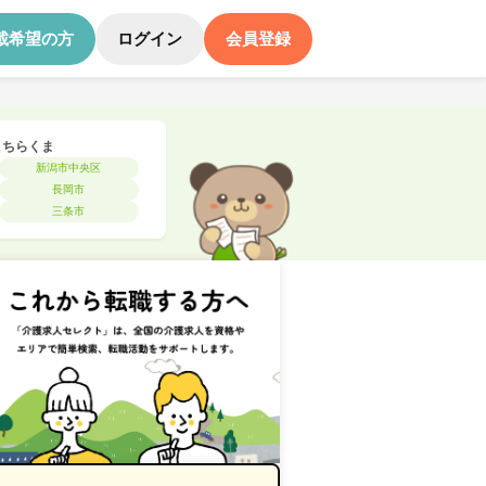
載希望の方
ログイン
会員登録
こちらくま
新潟市中央区
長岡市
三条市