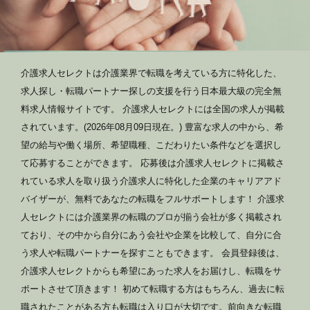
介護求人セレクトは介護業界で転職を考えている方に特化した、
求人探し・転職パートナー探しの支援を行う日本最大級の完全無
料求人情報サイトです。 介護求人セレクトには全国の求人が掲載
されています。(2026年08月09日現在。) 豊富な求人の中から、希
望の給与や働く場所、希望職種、こだわりたい条件などを選択し
て応募することができます。 応募後は介護求人セレクトに掲載さ
れている求人を取り扱う介護求人に特化した企業のキャリアアド
バイザーが、無料であなたの転職をフルサポートします！ 介護求
人セレクトには介護業界の転職のプロが揃う会社が多く掲載され
ており、その中から自分にあう会社や企業を比較して、自分に合
う求人や転職パートナーを探すこともできます。 会員登録後は、
介護求人セレクトからも希望にあった求人をお届けし、転職をサ
ポートさせて頂きます！ 初めて転職する方はもちろん、過去に転
職されたことがある方も転職は入り口が大切です。前向きな転職