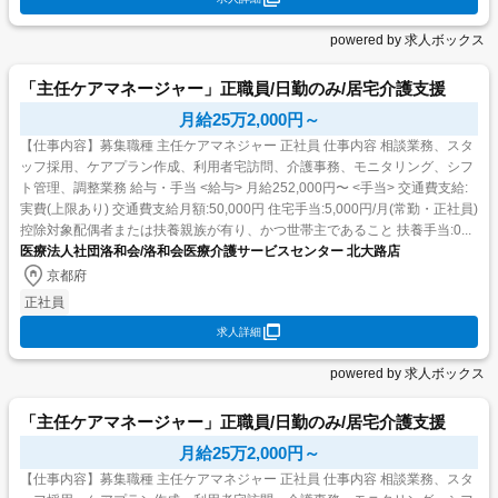
powered by 求人ボックス
「主任ケアマネージャー」正職員/日勤のみ/居宅介護支援
月給25万2,000円～
【仕事内容】募集職種 主任ケアマネジャー 正社員 仕事内容 相談業務、スタ
ッフ採用、ケアプラン作成、利用者宅訪問、介護事務、モニタリング、シフ
ト管理、調整業務 給与・手当 <給与> 月給252,000円〜 <手当> 交通費支給:
実費(上限あり) 交通費支給月額:50,000円 住宅手当:5,000円/月(常勤・正社員)
控除対象配偶者または扶養親族が有り、かつ世帯主であること 扶養手当:0...
医療法人社団洛和会/洛和会医療介護サービスセンター 北大路店
京都府
正社員
求人詳細
powered by 求人ボックス
「主任ケアマネージャー」正職員/日勤のみ/居宅介護支援
月給25万2,000円～
【仕事内容】募集職種 主任ケアマネジャー 正社員 仕事内容 相談業務、スタ