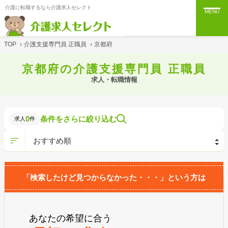
介護に転職するなら介護求人セレクト
MENU
TOP
›
介護支援専門員 正職員
›
京都府
京都府の介護支援専門員 正職員
求人・転職情報
0
条件をさらに絞り込む
求人
件
「検索したけど見つからなかった・・・」という方は
あなたの希望に合う