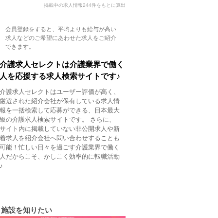
掲載中の求人情報244件をもとに算出
会員登録をすると、平均よりも給与が高い
求人などのご希望にあわせた求人をご紹介
できます。
介護求人セレクトは介護業界で働く
人を応援する求人検索サイトです♪
介護求人セレクトはユーザー評価が高く、
厳選された紹介会社が保有している求人情
報を一括検索して応募ができる、日本最大
級の介護求人検索サイトです。 さらに、
サイト内に掲載していない非公開求人や新
着求人を紹介会社へ問い合わせすることも
可能！忙しい日々を過ごす介護業界で働く
人だからこそ、かしこく効率的に転職活動
♪
施設を知りたい