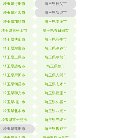
埼玉県行田市
埼玉県秩父市
埼玉県所沢市
埼玉県飯能市
埼玉県加須市
埼玉県本庄市
埼玉県東松山市
埼玉県春日部市
埼玉県狭山市
埼玉県羽生市
埼玉県鴻巣市
埼玉県深谷市
埼玉県上尾市
埼玉県草加市
埼玉県越谷市
埼玉県蕨市
埼玉県戸田市
埼玉県入間市
埼玉県朝霞市
埼玉県志木市
埼玉県和光市
埼玉県新座市
埼玉県桶川市
埼玉県久喜市
埼玉県北本市
埼玉県八潮市
埼玉県富士見市
埼玉県三郷市
埼玉県蓮田市
埼玉県坂戸市
埼玉県幸手市
埼玉県鶴ヶ島市