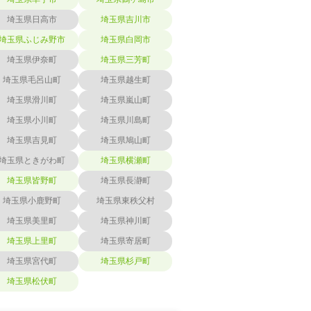
埼玉県日高市
埼玉県吉川市
埼玉県ふじみ野市
埼玉県白岡市
埼玉県伊奈町
埼玉県三芳町
埼玉県毛呂山町
埼玉県越生町
埼玉県滑川町
埼玉県嵐山町
埼玉県小川町
埼玉県川島町
埼玉県吉見町
埼玉県鳩山町
埼玉県ときがわ町
埼玉県横瀬町
埼玉県皆野町
埼玉県長瀞町
埼玉県小鹿野町
埼玉県東秩父村
埼玉県美里町
埼玉県神川町
埼玉県上里町
埼玉県寄居町
埼玉県宮代町
埼玉県杉戸町
埼玉県松伏町