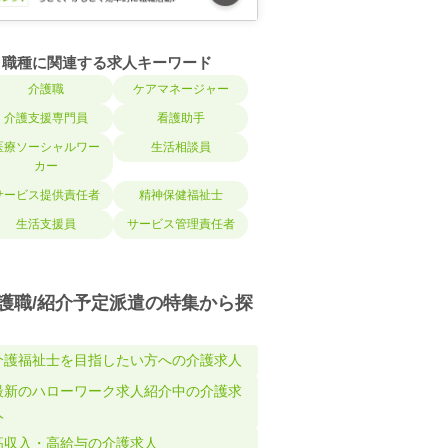
職種に関連する求人キーワード
介護職
ケアマネージャー
介護支援専門員
看護助手
医療ソーシャルワー
生活相談員
カー
サービス提供責任者
精神保健福祉士
生活支援員
サービス管理責任者
護職/紹介予定派遣の特集から探
介護福祉士を目指したい方への介護求人
最新のハローワーク求人紹介中の介護求
人
高収入・高給与の介護求人