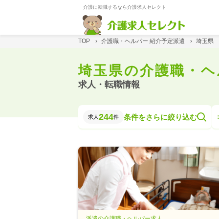
介護に転職するなら介護求人セレクト
TOP
›
介護職・ヘルパー 紹介予定派遣
›
埼玉県
埼玉県の介護職・ヘ
求人・転職情報
244
条件をさらに絞り込む
求人
件
派遣の介護職・ヘルパー求人