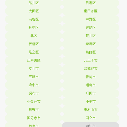
品川区
目黒区
大田区
世田谷区
渋谷区
中野区
杉並区
豊島区
北区
荒川区
板橋区
練馬区
足立区
葛飾区
江戸川区
八王子市
立川市
武蔵野市
三鷹市
青梅市
府中市
昭島市
調布市
町田市
小金井市
小平市
日野市
東村山市
国分寺市
国立市
福生市
狛江市