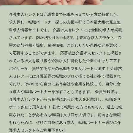
介護求人セレクトは介護業界で転職を考えている方に特化した、
求人探し・転職パートナー探しの支援を行う日本最大級の完全無
料求人情報サイトです。 介護求人セレクトには全国の求人が掲載
されています。(2026年08月08日現在。) 豊富な求人の中から、希
望の給与や働く場所、希望職種、こだわりたい条件などを選択し
て応募することができます。 応募後は介護求人セレクトに掲載さ
れている求人を取り扱う介護求人に特化した企業のキャリアアド
バイザーが、無料であなたの転職をフルサポートします！ 介護求
人セレクトには介護業界の転職のプロが揃う会社が多く掲載され
ており、その中から自分にあう会社や企業を比較して、自分に合
う求人や転職パートナーを探すこともできます。 会員登録後は、
介護求人セレクトからも希望にあった求人をお届けし、転職をサ
ポートさせて頂きます！ 初めて転職する方はもちろん、過去に転
職されたことがある方も転職は入り口が大切です。前向きな転職
を行うために、ぜひご自身にあう求人、転職パートナー選びに介
護求人セレクトをご利用下さい！