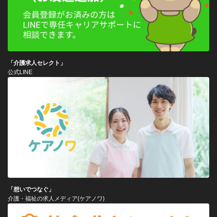
「介護求人セレクト」
公式LINE
「想いでつなぐ」
介護・福祉の求人メディア(ケアノワ)