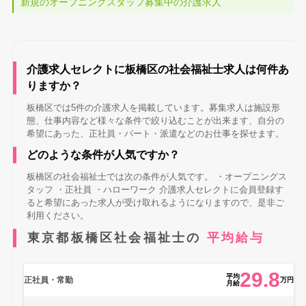
新規のオープニングスタッフ募集中の介護求人
介護求人セレクトに板橋区の社会福祉士求人は何件あ
りますか？
板橋区では5件の介護求人を掲載しています。募集求人は施設形
態、仕事内容など様々な条件で絞り込むことが出来ます、自分の
希望にあった、正社員・パート・派遣などのお仕事を探せます。
どのような条件が人気ですか？
板橋区の社会福祉士では次の条件が人気です。 ・オープニングス
タッフ ・正社員 ・ハローワーク
介護求人セレクトに会員登録
す
ると希望にあった求人が受け取れるようになりますので、是非ご
利用ください。
東京都板橋区社会福祉士の
平均給与
29.8
平均
正社員・常勤
万円
月給