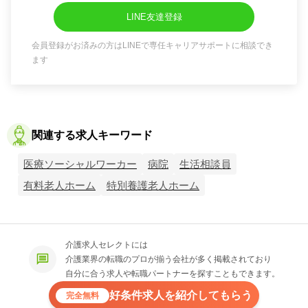
LINE友達登録
会員登録がお済みの方はLINEで専任キャリアサポートに相談でき
ます
関連する求人キーワード
医療ソーシャルワーカー
病院
生活相談員
有料老人ホーム
特別養護老人ホーム
介護求人セレクトには
介護業界の転職のプロが揃う会社が多く掲載されており
自分に合う求人や転職パートナーを探すこともできます。
好条件求人を紹介してもらう
完全無料