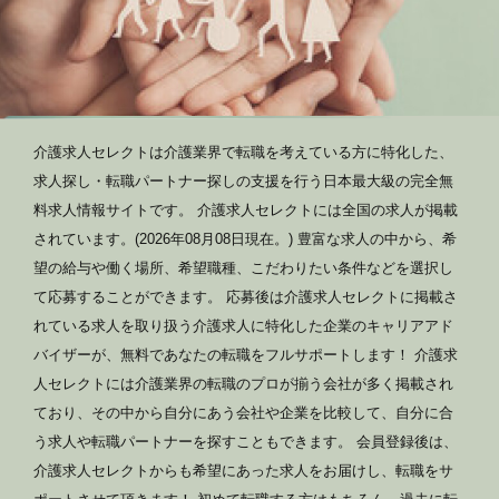
介護求人セレクトは介護業界で転職を考えている方に特化した、
求人探し・転職パートナー探しの支援を行う日本最大級の完全無
料求人情報サイトです。 介護求人セレクトには全国の求人が掲載
されています。(2026年08月08日現在。) 豊富な求人の中から、希
望の給与や働く場所、希望職種、こだわりたい条件などを選択し
て応募することができます。 応募後は介護求人セレクトに掲載さ
れている求人を取り扱う介護求人に特化した企業のキャリアアド
バイザーが、無料であなたの転職をフルサポートします！ 介護求
人セレクトには介護業界の転職のプロが揃う会社が多く掲載され
ており、その中から自分にあう会社や企業を比較して、自分に合
う求人や転職パートナーを探すこともできます。 会員登録後は、
介護求人セレクトからも希望にあった求人をお届けし、転職をサ