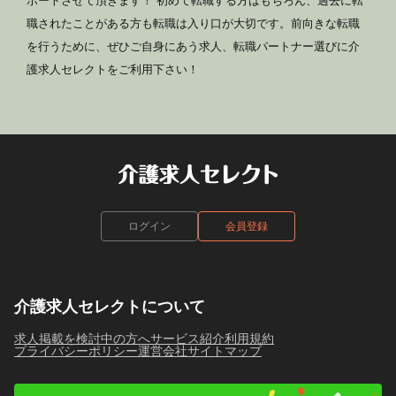
ポートさせて頂きます！ 初めて転職する方はもちろん、過去に転
職されたことがある方も転職は入り口が大切です。前向きな転職
を行うために、ぜひご自身にあう求人、転職パートナー選びに介
護求人セレクトをご利用下さい！
ログイン
会員登録
介護求人セレクトについて
求人掲載を検討中の方へ
サービス紹介
利用規約
プライバシーポリシー
運営会社
サイトマップ