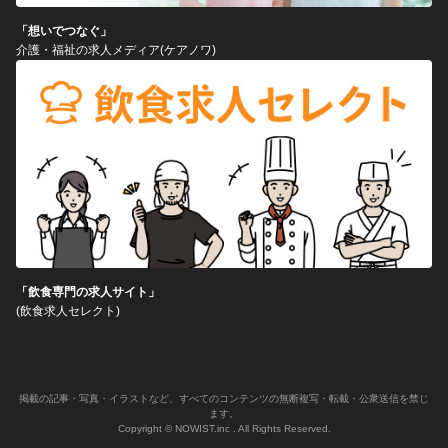
「想いでつなぐ」
介護・福祉の求人メディア(ケアノワ)
「飲食専門の求人サイト」
(飲食求人セレクト)
掲載の記事・写真・イラストなど、すべてのコンテンツの無断複写・転載・公衆送信を禁じ
ます。
Copyright © NOWIST.inc . All Rights Reserved.