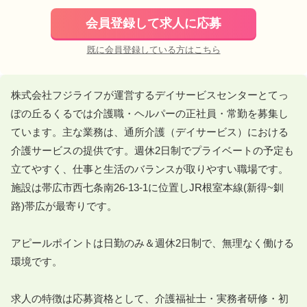
会員登録して求人に応募
既に会員登録している方はこちら
株式会社フジライフが運営するデイサービスセンターとてっ
ぽの丘るくるでは介護職・ヘルパーの正社員・常勤を募集し
ています。主な業務は、通所介護（デイサービス）における
介護サービスの提供です。週休2日制でプライベートの予定も
立てやすく、仕事と生活のバランスが取りやすい職場です。
施設は帯広市西七条南26-13-1に位置しJR根室本線(新得~釧
路)帯広が最寄りです。

アピールポイントは日勤のみ＆週休2日制で、無理なく働ける
環境です。

求人の特徴は応募資格として、介護福祉士・実務者研修・初