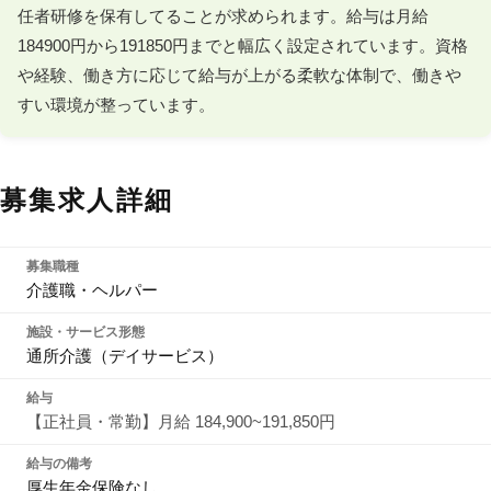
任者研修を保有してることが求められます。給与は月給
184900円から191850円までと幅広く設定されています。資格
や経験、働き方に応じて給与が上がる柔軟な体制で、働きや
すい環境が整っています。
募集求人詳細
募集職種
介護職・ヘルパー
施設・サービス形態
通所介護（デイサービス）
給与
【正社員・常勤】月給 184,900~191,850円
給与の備考
厚生年金保険なし