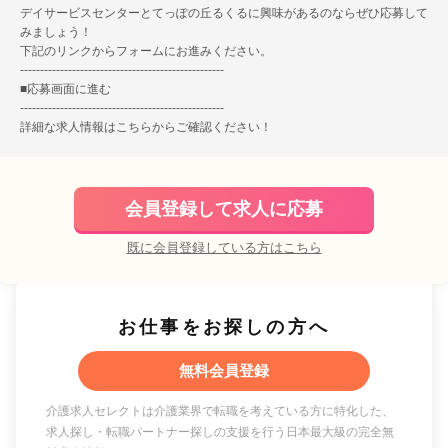
デイサービスセンターとてっぽの丘るくるに興味があるのならぜひ応募して
みましょう！
下記のリンクからフォームにお進みください。
---------------------------------------------------
■
応募画面に進む
---------------------------------------------------
詳細な求人情報は
こちら
からご確認ください！
会員登録して求人に応募
既に会員登録している方はこちら
お仕事をお探しの方へ
無料会員登録
介護求人セレクトは介護業界で転職を考えている方に特化した、
求人探し・転職パートナー探しの支援を行う日本最大級の完全無