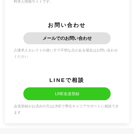
料求人情報サイトです。
お問い合わせ
メールでのお問い合わせ
介護求人セレクトの使い方で不明な点がある場合はお問い合わせ
ください
LINEで相談
LINE友達登録
会員登録がお済みの方はLINEで専任キャリアサポートに相談でき
ます