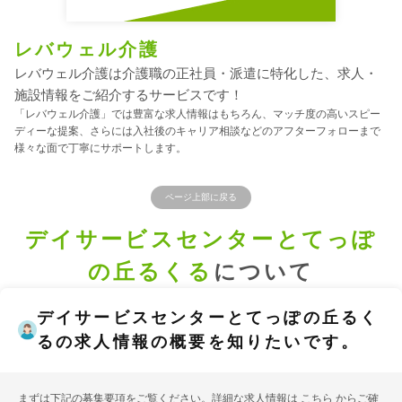
レバウェル介護
レバウェル介護は介護職の正社員・派遣に特化した、求人・
施設情報をご紹介するサービスです！
「レバウェル介護」では豊富な求人情報はもちろん、マッチ度の高いスピー
ディーな提案、さらには入社後のキャリア相談などのアフターフォローまで
様々な面で丁寧にサポートします。
ページ上部に戻る
デイサービスセンターとてっぽ
の丘るくる
について
デイサービスセンターとてっぽの丘るく
るの求人情報の概要を知りたいです。
まずは下記の募集要項をご覧ください。詳細な求人情報は
こちら
からご確