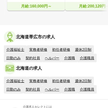
月給:160,000円～
月給:200,120円
北海道帯広市の求人
介護福祉士
実務者研修
初任者研修
週休2日制
日勤のみ
契約社員
ヘルパー
介護職
介護職員
北海道の求人
介護福祉士
実務者研修
初任者研修
週休2日制
日勤のみ
契約社員
ヘルパー
介護職
介護職員
介護求人セレクトには