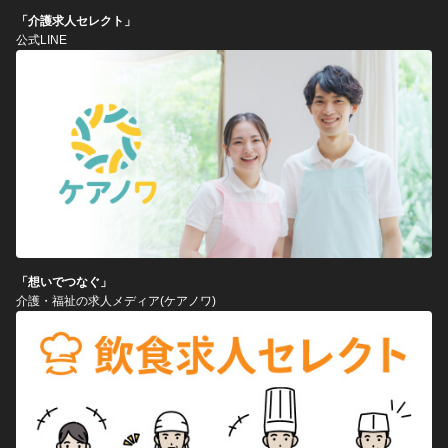
「介護求人セレクト」
公式LINE
「想いでつなぐ」
介護・福祉の求人メディア(ケアノワ)