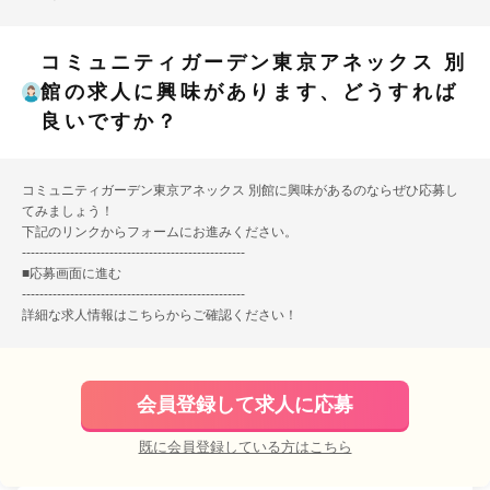
コミュニティガーデン東京アネックス 別
館の求人に興味があります、どうすれば
良いですか？
コミュニティガーデン東京アネックス 別館に興味があるのならぜひ応募し
てみましょう！
下記のリンクからフォームにお進みください。
---------------------------------------------------
■
応募画面に進む
---------------------------------------------------
詳細な求人情報は
こちら
からご確認ください！
会員登録して求人に応募
既に会員登録している方はこちら