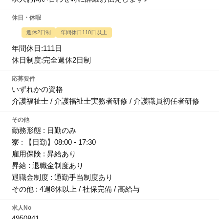
休日・休暇
週休2日制
年間休日110日以上
年間休日:111日
休日制度:完全週休2日制
応募要件
いずれかの資格
介護福祉士 / 介護福祉士実務者研修 / 介護職員初任者研修
その他
勤務形態 : 日勤のみ
寮 : 【日勤】08:00 - 17:30
雇用保険 : 昇給あり
昇給 : 退職金制度あり
退職金制度 : 通勤手当制度あり
その他 : 4週8休以上 / 社保完備 / 高給与
求人No
4950841