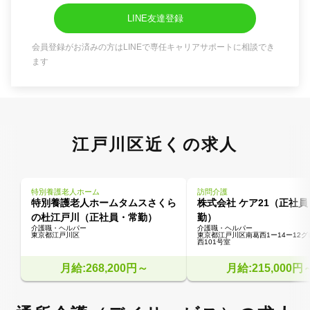
LINE友達登録
会員登録がお済みの方はLINEで専任キャリアサポートに相談でき
ます
江戸川区近くの求人
特別養護老人ホーム
訪問介護
特別養護老人ホームタムスさくら
株式会社 ケア21（正社員
の杜江戸川（正社員・常勤）
勤）
介護職・ヘルパー
介護職・ヘルパー
東京都江戸川区
東京都江戸川区南葛西1ー14ー12
西101号室
月給:268,200円～
月給:215,000円