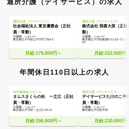
通所介護（デイサービス）の求人
通所介護（デイサービス）
通所介護（デイサービス）
社会福祉法人 東京優貴会（正社
株式会社 我喜大笑（正社
員・常勤）
勤）
介護職・ヘルパー
介護職・ヘルパー
東京都江戸川区江戸川5丁目4-2
東京都江戸川区船堀5-11-22 ヴェ
1F
月給:179,000円～
月給:222,000円
年間休日110日以上の求人
特別養護老人ホーム
通所介護（デイサービス）
タムスさくらの杜 一之江（正社
デイサービスたけのこ平
員・常勤）
員・常勤）
介護職・ヘルパー
介護職・ヘルパー
東京都江戸川区一之江2-19-12
東京都江戸川区平井
月給:296,000円～
月給:230,000円