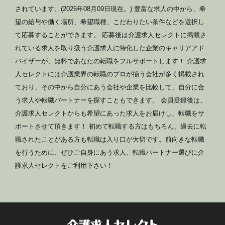
されています。(2026年08月09日現在。) 豊富な求人の中から、希
望の給与や働く場所、希望職種、こだわりたい条件などを選択し
て応募することができます。 応募後は介護求人セレクトに掲載さ
れている求人を取り扱う介護求人に特化した企業のキャリアアド
バイザーが、無料であなたの転職をフルサポートします！ 介護求
人セレクトには介護業界の転職のプロが揃う会社が多く掲載され
ており、その中から自分にあう会社や企業を比較して、自分に合
う求人や転職パートナーを探すこともできます。 会員登録後は、
介護求人セレクトからも希望にあった求人をお届けし、転職をサ
ポートさせて頂きます！ 初めて転職する方はもちろん、過去に転
職されたことがある方も転職は入り口が大切です。前向きな転職
を行うために、ぜひご自身にあう求人、転職パートナー選びに介
護求人セレクトをご利用下さい！