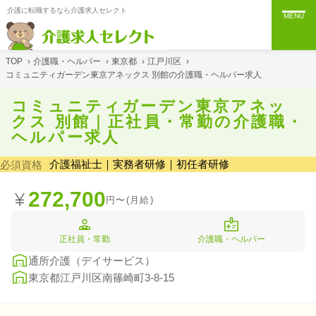
介護に転職するなら介護求人セレクト
MENU
TOP
›
介護職・ヘルパー
›
東京都
›
江戸川区
›
コミュニティガーデン東京アネックス 別館の介護職・ヘルパー求人
コミュニティガーデン東京アネッ
クス 別館｜正社員・常勤の介護職・
ヘルパー求人
介護福祉士｜実務者研修｜初任者研修
必須資格
272,700
円〜(月給)
正社員・常勤
介護職・ヘルパー
通所介護（デイサービス）
東京都江戸川区南篠崎町3-8-15