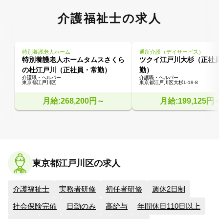
介護福祉士の求人
特別養護老人ホーム
通所介護（デイサービス）
特別養護老人ホームタムスさくら
ツクイ江戸川大杉（正社
の杜江戸川（正社員・常勤）
勤）
介護職・ヘルパー
介護職・ヘルパー
東京都江戸川区
東京都江戸川区大杉1-19-8
月給:268,200円～
月給:199,125円
東京都江戸川区の求人
介護福祉士
実務者研修
初任者研修
週休2日制
社会保険完備
日勤のみ
高給与
年間休日110日以上