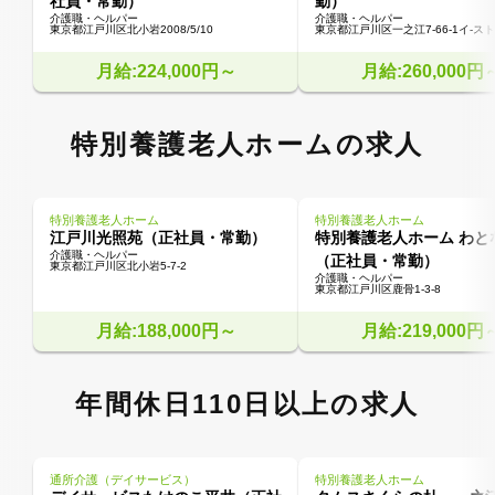
社員・常勤）
勤）
介護職・ヘルパー
介護職・ヘルパー
東京都江戸川区北小岩2008/5/10
東京都江戸川区一之江7-66-1イ-ス
月給:224,000円～
月給:260,000円
特別養護老人ホームの求人
特別養護老人ホーム
特別養護老人ホーム
江戸川光照苑（正社員・常勤）
特別養護老人ホーム わと
介護職・ヘルパー
（正社員・常勤）
東京都江戸川区北小岩5-7-2
介護職・ヘルパー
東京都江戸川区鹿骨1-3-8
月給:188,000円～
月給:219,000円
年間休日110日以上の求人
通所介護（デイサービス）
特別養護老人ホーム