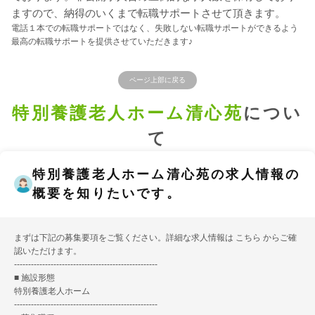
ますので、納得のいくまで転職サポートさせて頂きます。
電話１本での転職サポートではなく、失敗しない転職サポートができるよう
最高の転職サポートを提供させていただきます♪
ページ上部に戻る
特別養護老人ホーム清心苑
につい
て
特別養護老人ホーム清心苑の求人情報の
概要を知りたいです。
まずは下記の募集要項をご覧ください。詳細な求人情報は
こちら
からご確
認いただけます。
---------------------------------------------------
■ 施設形態
特別養護老人ホーム
---------------------------------------------------