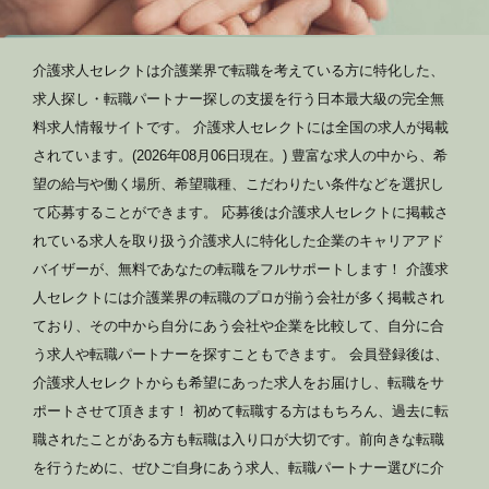
介護求人セレクトは介護業界で転職を考えている方に特化した、
求人探し・転職パートナー探しの支援を行う日本最大級の完全無
料求人情報サイトです。 介護求人セレクトには全国の求人が掲載
されています。(2026年08月06日現在。) 豊富な求人の中から、希
望の給与や働く場所、希望職種、こだわりたい条件などを選択し
て応募することができます。 応募後は介護求人セレクトに掲載さ
れている求人を取り扱う介護求人に特化した企業のキャリアアド
バイザーが、無料であなたの転職をフルサポートします！ 介護求
人セレクトには介護業界の転職のプロが揃う会社が多く掲載され
ており、その中から自分にあう会社や企業を比較して、自分に合
う求人や転職パートナーを探すこともできます。 会員登録後は、
介護求人セレクトからも希望にあった求人をお届けし、転職をサ
ポートさせて頂きます！ 初めて転職する方はもちろん、過去に転
職されたことがある方も転職は入り口が大切です。前向きな転職
を行うために、ぜひご自身にあう求人、転職パートナー選びに介