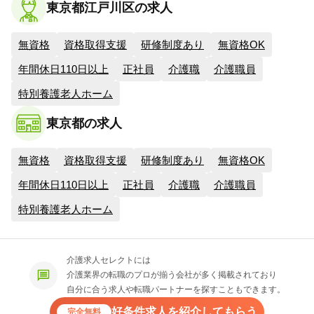
東京都江戸川区の求人
無資格
資格取得支援
研修制度あり
無資格OK
年間休日110日以上
正社員
介護職
介護職員
特別養護老人ホーム
東京都の求人
無資格
資格取得支援
研修制度あり
無資格OK
年間休日110日以上
正社員
介護職
介護職員
特別養護老人ホーム
介護求人セレクトには
介護業界の転職のプロが揃う会社が多く掲載されており
自分に合う求人や転職パートナーを探すこともできます。
好条件求人を紹介してもらう
完全無料