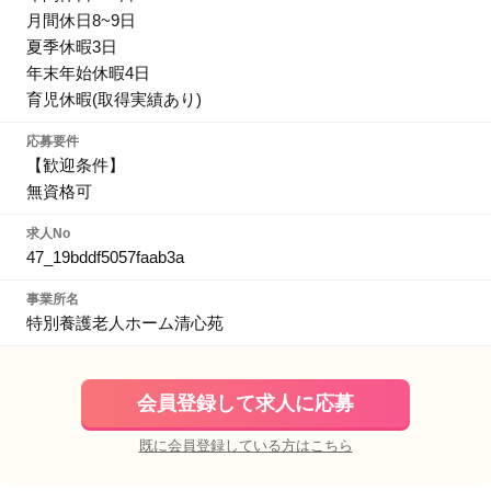
月間休日8~9日
夏季休暇3日
年末年始休暇4日
育児休暇(取得実績あり)
応募要件
【歓迎条件】
無資格可
求人No
47_19bddf5057faab3a
事業所名
特別養護老人ホーム清心苑
会員登録して求人に応募
既に会員登録している方はこちら