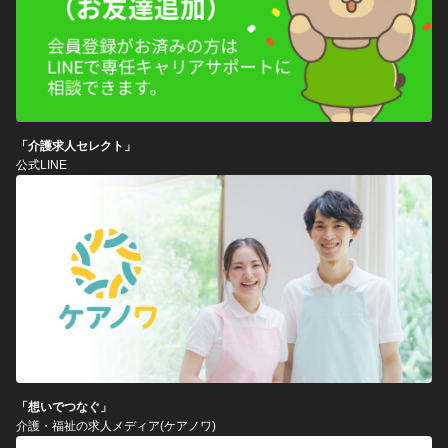
「介護求人セレクト」
公式LINE
「想いでつなぐ」
介護・福祉の求人メディア(ケアノワ)