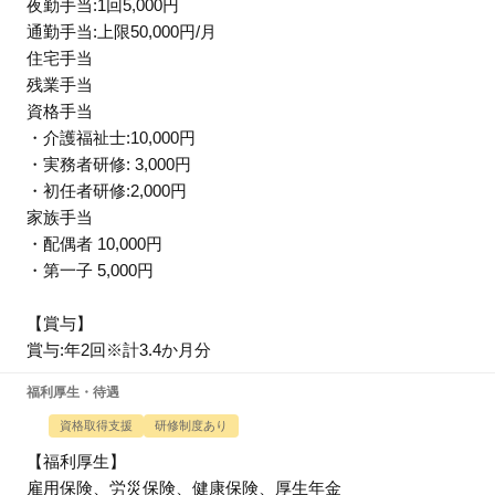
夜勤手当:1回5,000円
通勤手当:上限50,000円/月
住宅手当
残業手当
資格手当
・介護福祉士:10,000円
・実務者研修: 3,000円
・初任者研修:2,000円
家族手当
・配偶者 10,000円
・第一子 5,000円
【賞与】
賞与:年2回※計3.4か月分
福利厚生・待遇
資格取得支援
研修制度あり
【福利厚生】
雇用保険、労災保険、健康保険、厚生年金