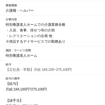
募集職種
介護職・ヘルパー
仕事内容
特別養護老人ホームでの介護業務全般
・入浴、食事、排せつ等の介助
・レクリエーションの企画 他
※併設するデイサービスでの勤務あり
施設・サービス形態
特別養護老人ホーム
給与
【正社員・常勤】月給 184,100~275,100円
給与の備考
【給与】
月給:184,100円?275,100円
【諸手当】