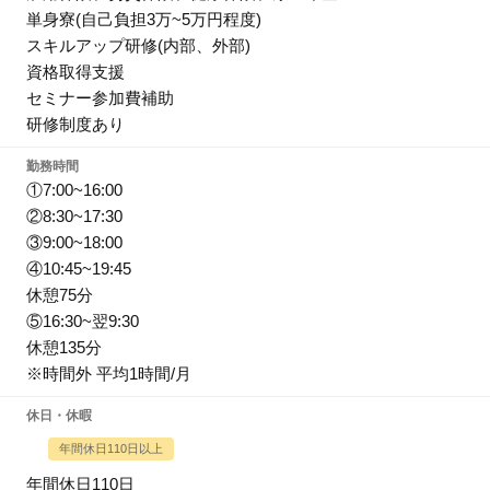
単身寮(自己負担3万~5万円程度)
スキルアップ研修(内部、外部)
資格取得支援
セミナー参加費補助
研修制度あり
勤務時間
①7:00~16:00
②8:30~17:30
③9:00~18:00
④10:45~19:45
休憩75分
⑤16:30~翌9:30
休憩135分
※時間外 平均1時間/月
休日・休暇
年間休日110日以上
年間休日110日