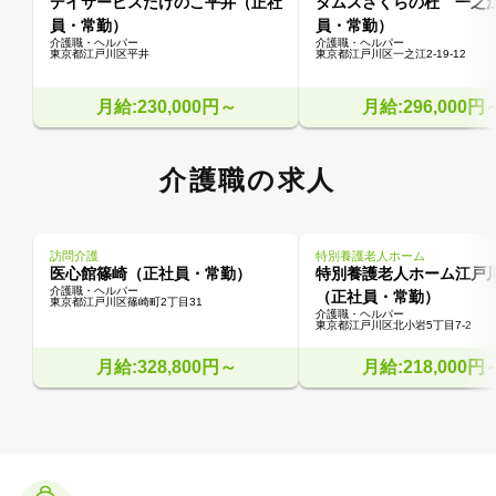
デイサービスたけのこ平井（正社
タムスさくらの杜 一之
員・常勤）
員・常勤）
介護職・ヘルパー
介護職・ヘルパー
東京都江戸川区平井
東京都江戸川区一之江2-19-12
月給:230,000円～
月給:296,000円
介護職の求人
訪問介護
特別養護老人ホーム
医心館篠崎（正社員・常勤）
特別養護老人ホーム江戸
介護職・ヘルパー
（正社員・常勤）
東京都江戸川区篠崎町2丁目31
介護職・ヘルパー
東京都江戸川区北小岩5丁目7-2
月給:328,800円～
月給:218,000円