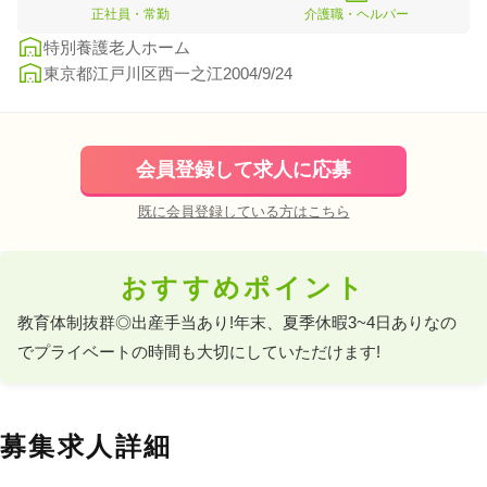
正社員・常勤
介護職・ヘルパー
特別養護老人ホーム
東京都江戸川区西一之江2004/9/24
会員登録して求人に応募
既に会員登録している方はこちら
おすすめポイント
教育体制抜群◎出産手当あり!年末、夏季休暇3~4日ありなの
でプライベートの時間も大切にしていただけます!
募集求人詳細