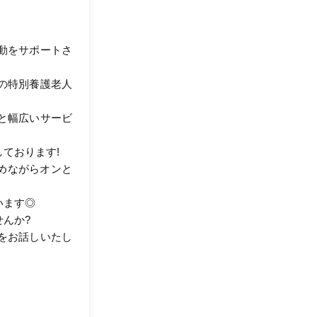
動をサポートさ
の特別養護老人
と幅広いサービ
ております!
休めながらオンと
います◎
んか?
をお話しいたし