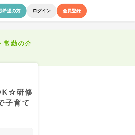
載希望の方
ログイン
会員登録
・常勤の介
OK☆研修
で子育て