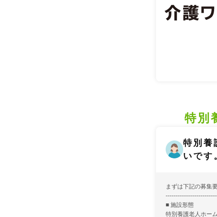
特別
特別養
いです
まずは下記の募集
--------------------------
■ 施設形態
特別養護老人ホー