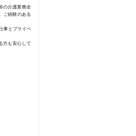
等の介護業務全
。ご経験のある
で仕事とプライベ
る方も安心して