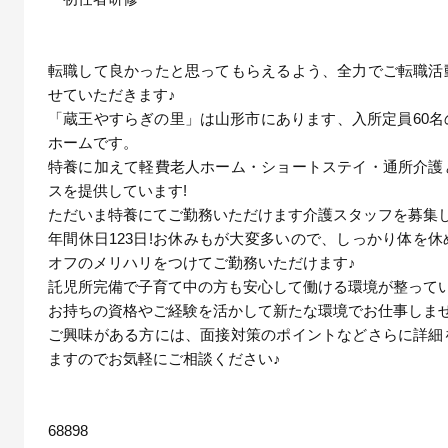
転職して良かったと思ってもらえるよう、全力でご転職活
せていただきます♪
「蔵王やすらぎの里」は山形市にあります、入所定員60名
ホームです。
特養に加えて軽費老人ホーム・ショートステイ・通所介護
スを提供しています!
ただいま特養にてご勤務いただけます介護スタッフを募集し
年間休日123日!お休みもが大変多いので、しっかり体を
オフのメリハリをつけてご勤務いただけます♪
託児所完備で子育て中の方も安心して働ける環境が整って
お持ちの資格やご経験を活かして新たな環境でお仕事しませ
ご興味がある方には、面接対策のポイントなどさらに詳細
ますのでお気軽にご相談ください♪
68898