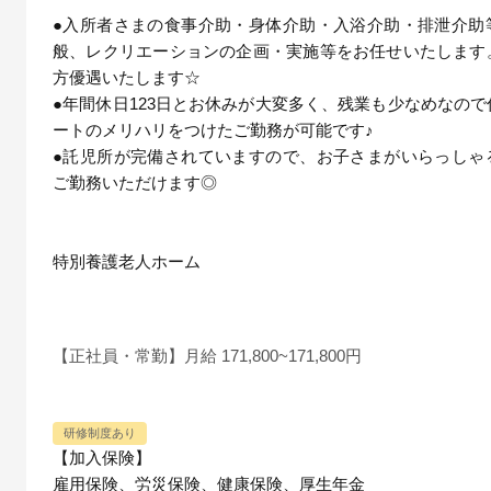
●入所者さまの食事介助・身体介助・入浴介助・排泄介助
般、レクリエーションの企画・実施等をお任せいたします
方優遇いたします☆
●年間休日123日とお休みが大変多く、残業も少なめなの
ートのメリハリをつけたご勤務が可能です♪
●託児所が完備されていますので、お子さまがいらっしゃ
ご勤務いただけます◎
特別養護老人ホーム
【正社員・常勤】月給 171,800~171,800円
研修制度あり
【加入保険】
雇用保険、労災保険、健康保険、厚生年金