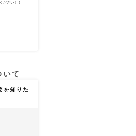
ください！！
ついて
要を知りた