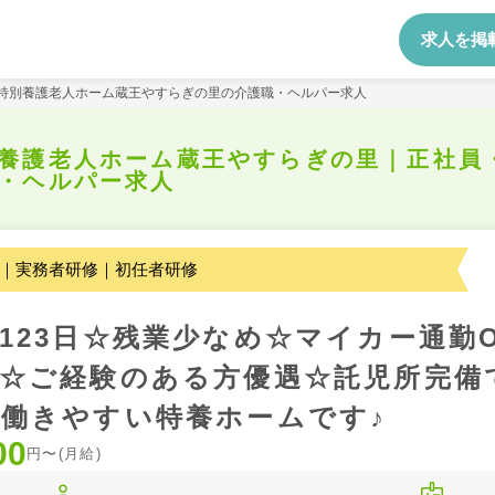
求人を掲
特別養護老人ホーム蔵王やすらぎの里の介護職・ヘルパー求人
養護老人ホーム蔵王やすらぎの里｜正社員
・ヘルパー求人
｜実務者研修｜初任者研修
123日☆残業少なめ☆マイカー通勤
☆ご経験のある方優遇☆託児所完備
働きやすい特養ホームです♪
00
円〜(月給)