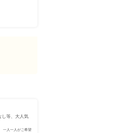
なし等、大人気
 一人一人がご希望