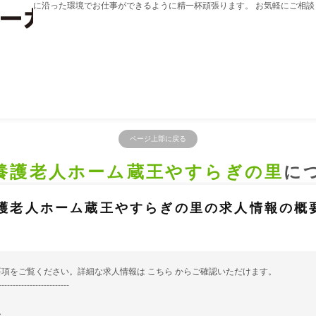
に沿った環境でお仕事ができるように精一杯頑張ります。 お気軽にご相談
ページ上部に戻る
養護老人ホーム蔵王やすらぎの里
に
護老人ホーム蔵王やすらぎの里の求人情報の概
。
要項をご覧ください。詳細な求人情報は
こちら
からご確認いただけます。
-------------------------
ム