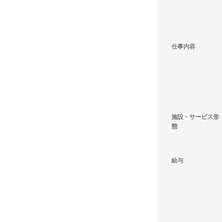
仕事内容
施設・サービス形
態
給与