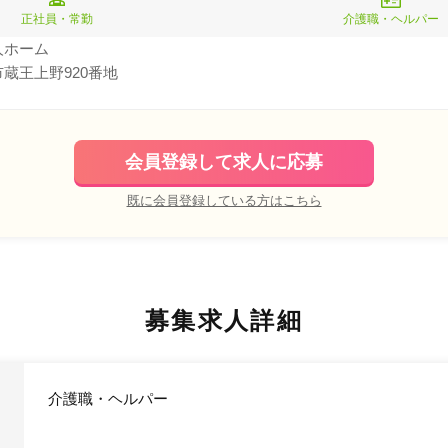
正社員・常勤
介護職・ヘルパー
人ホーム
蔵王上野920番地
会員登録して求人に応募
既に会員登録している方はこちら
募集求人詳細
介護職・ヘルパー