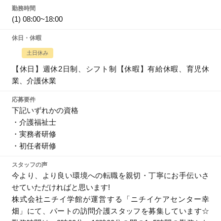
勤務時間
(1) 08:00~18:00
休日・休暇
土日休み
【休日】週休2日制、シフト制【休暇】有給休暇、育児休
業、介護休業
応募要件
下記いずれかの資格
・介護福祉士
・実務者研修
・初任者研修
スタッフの声
今より、より良い環境への転職を親切・丁寧にお手伝いさ
せていただければと思います!
株式会社ニチイ学館が運営する「ニチイケアセンター幸
畑」にて、パートの訪問介護スタッフを募集しています☆