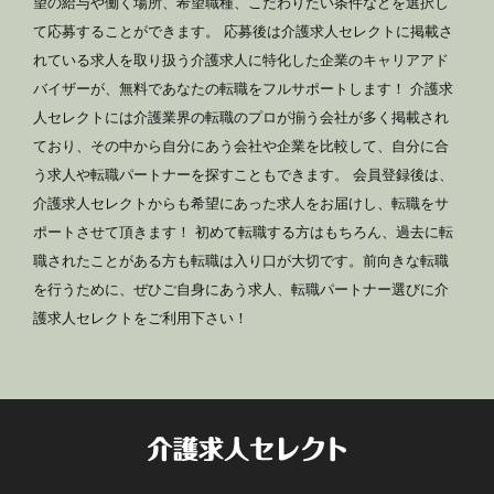
望の給与や働く場所、希望職種、こだわりたい条件などを選択し
て応募することができます。 応募後は介護求人セレクトに掲載さ
れている求人を取り扱う介護求人に特化した企業のキャリアアド
バイザーが、無料であなたの転職をフルサポートします！ 介護求
人セレクトには介護業界の転職のプロが揃う会社が多く掲載され
ており、その中から自分にあう会社や企業を比較して、自分に合
う求人や転職パートナーを探すこともできます。 会員登録後は、
介護求人セレクトからも希望にあった求人をお届けし、転職をサ
ポートさせて頂きます！ 初めて転職する方はもちろん、過去に転
職されたことがある方も転職は入り口が大切です。前向きな転職
を行うために、ぜひご自身にあう求人、転職パートナー選びに介
護求人セレクトをご利用下さい！