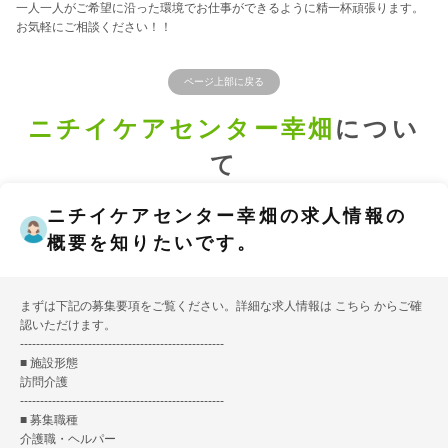
一人一人がご希望に沿った環境でお仕事ができるように精一杯頑張ります。
お気軽にご相談ください！！
ページ上部に戻る
ニチイケアセンター幸畑
につい
て
ニチイケアセンター幸畑の求人情報の
概要を知りたいです。
まずは下記の募集要項をご覧ください。詳細な求人情報は
こちら
からご確
認いただけます。
---------------------------------------------------
■ 施設形態
訪問介護
---------------------------------------------------
■ 募集職種
介護職・ヘルパー