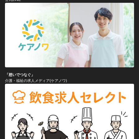
「想いでつなぐ」
介護・福祉の求人メディア(ケアノワ)