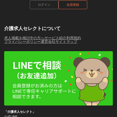
ログイン
会員登録
介護求人セレクトについて
求人掲載を検討中の方へ
サービス紹介
利用規約
プライバシーポリシー
運営会社
サイトマップ
「介護求人セレクト」
公式LINE