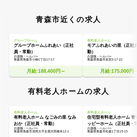
青森市近くの求人
グループホーム
有料老人ホーム
グループホームふれあい（正社
モアふれあいの里（正社
員・常勤）
勤）
介護職・ヘルパー
介護職・ヘルパー
青森県青森市小柳1丁目17-17
青森県青森市富田3-17-22
月給:188,400円～
月給:175,000円
有料老人ホームの求人
有料老人ホーム
有料老人ホーム
有料老人ホーム なごみの里 なみ
住宅型有料老人ホーム 青
おか（正社員・常勤）
ッピーホーム（正社員・
介護職・ヘルパー
介護職・ヘルパー
青森県青森市浪岡大字女鹿沢西種本12-1
青森県青森市松森1丁目15-15