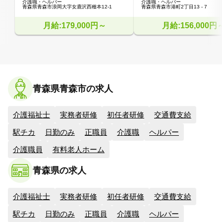
介護職・ヘルパー
介護職・ヘルパー
青森県青森市浪岡大字女鹿沢西種本12-1
青森県青森市港町2丁目13 - 7
月給:179,000円～
月給:156,000円
青森県青森市の求人
介護福祉士
実務者研修
初任者研修
交通費支給
駅チカ
日勤のみ
正職員
介護職
ヘルパー
介護職員
有料老人ホーム
青森県の求人
介護福祉士
実務者研修
初任者研修
交通費支給
駅チカ
日勤のみ
正職員
介護職
ヘルパー