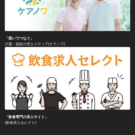
「想いでつなぐ」
介護・福祉の求人メディア(ケアノワ)
「飲食専門の求人サイト」
(飲食求人セレクト)