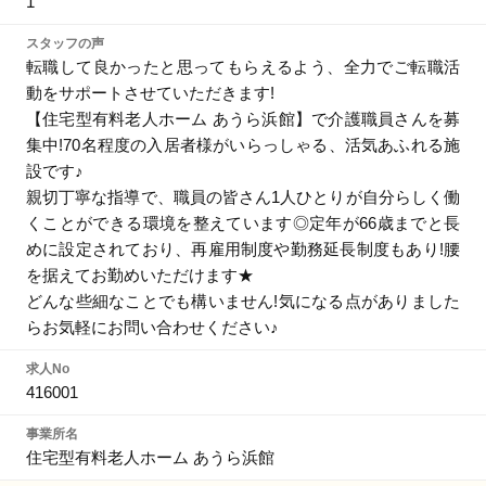
1
スタッフの声
転職して良かったと思ってもらえるよう、全力でご転職活
動をサポートさせていただきます!
【住宅型有料老人ホーム あうら浜館】で介護職員さんを募
集中!70名程度の入居者様がいらっしゃる、活気あふれる施
設です♪
親切丁寧な指導で、職員の皆さん1人ひとりが自分らしく働
くことができる環境を整えています◎定年が66歳までと長
めに設定されており、再雇用制度や勤務延長制度もあり!腰
を据えてお勤めいただけます★
どんな些細なことでも構いません!気になる点がありました
らお気軽にお問い合わせください♪
求人No
416001
事業所名
住宅型有料老人ホーム あうら浜館