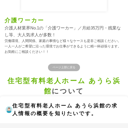
介護ワーカー
介護人材業界No.1の「介護ワーカー」／月給35万円・残業な
し等、大人気求人が多数！
労働環境、人間関係、家庭の事情など様々なケースも是非ご相談ください。
一人一人がご希望に沿った環境でお仕事ができるように精一杯頑張ります。
お気軽にご相談ください！！
ページ上部に戻る
住宅型有料老人ホーム あうら浜
館
について
住宅型有料老人ホーム あうら浜館の求
人情報の概要を知りたいです。