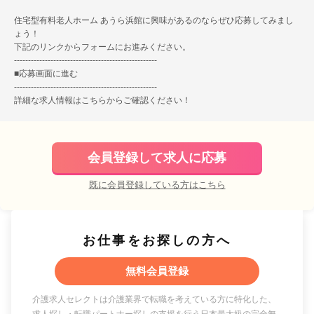
住宅型有料老人ホーム あうら浜館に興味があるのならぜひ応募してみまし
ょう！
下記のリンクからフォームにお進みください。
---------------------------------------------------
■
応募画面に進む
---------------------------------------------------
詳細な求人情報は
こちら
からご確認ください！
会員登録して求人に応募
既に会員登録している方はこちら
お仕事をお探しの方へ
無料会員登録
介護求人セレクトは介護業界で転職を考えている方に特化した、