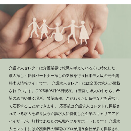
介護求人セレクトは介護業界で転職を考えている方に特化した、
求人探し・転職パートナー探しの支援を行う日本最大級の完全無
料求人情報サイトです。 介護求人セレクトには全国の求人が掲載
されています。(2026年08月06日現在。) 豊富な求人の中から、希
望の給与や働く場所、希望職種、こだわりたい条件などを選択し
て応募することができます。 応募後は介護求人セレクトに掲載さ
れている求人を取り扱う介護求人に特化した企業のキャリアアド
バイザーが、無料であなたの転職をフルサポートします！ 介護求
人セレクトには介護業界の転職のプロが揃う会社が多く掲載され