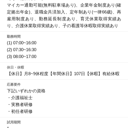
マイカー通勤可能(無料駐車場あり)、企業年金制度あり(確
定拠出年金)、退職金共済加入、定年制あり(一律66歳)、再
雇用制度あり、勤務延長制度あり、育児休業取得実績あ
り、介護休業取得実績あり、子の看護等休暇取得実績あり
勤務時間
(1) 07:00~16:00
(2) 07:30~16:30
(3) 08:00~17:00
休日・休暇
【休日】月8~9休程度【年間休日】107日【休暇】有給休暇
応募要件
下記いずれかの資格
・介護福祉士
・実務者研修
・初任者研修
試用期間