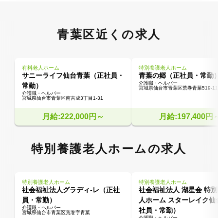
青葉区近くの求人
有料老人ホーム
特別養護老人ホーム
サニーライフ仙台青葉（正社員・
青葉の郷（正社員・常勤
介護職・ヘルパー
常勤）
宮城県仙台市青葉区荒巻青葉519-11
介護職・ヘルパー
宮城県仙台市青葉区南吉成3丁目1-31
月給:222,000円～
月給:197,400円
特別養護老人ホームの求人
特別養護老人ホーム
特別養護老人ホーム
社会福祉法人グラディ-レ（正社
社会福祉法人 湖星会 特
員・常勤）
人ホーム スターレイク仙
介護職・ヘルパー
社員・常勤）
宮城県仙台市青葉区荒巻字青葉
介護職・ヘルパー