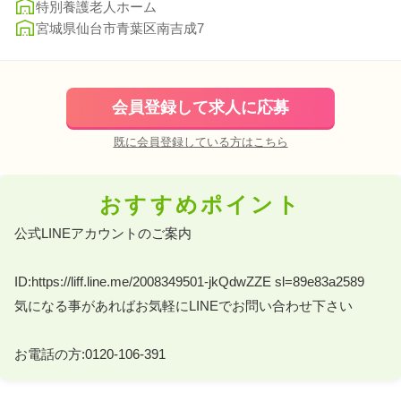
特別養護老人ホーム
宮城県仙台市青葉区南吉成7
会員登録して求人に応募
既に会員登録している方はこちら
おすすめポイント
公式LINEアカウントのご案内 

ID:https://liff.line.me/2008349501-jkQdwZZE sl=89e83a2589 

気になる事があればお気軽にLINEでお問い合わせ下さい 

お電話の方:0120-106-391