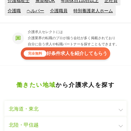
介護福祉士
無資格OK
年間休日110日以上
正社員
介護職
ヘルパー
介護職員
特別養護老人ホーム
介護求人セレクトには
介護業界の転職のプロが揃う会社が多く掲載されており
自分に合う求人や転職パートナーを探すこともできます。
好条件求人を紹介してもらう
完全無料
働きたい地域
から介護求人を探す
北海道・東北
北陸・甲信越