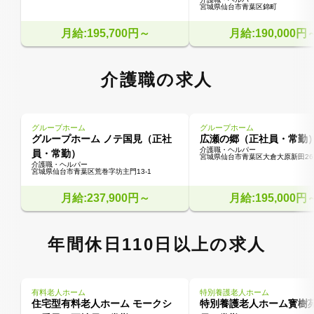
宮城県仙台市青葉区錦町
月給:195,700円～
月給:190,000円
介護職の求人
グループホーム
グループホーム
グループホーム ノテ国見（正社
広瀬の郷（正社員・常勤
介護職・ヘルパー
員・常勤）
宮城県仙台市青葉区大倉大原新田26-
介護職・ヘルパー
宮城県仙台市青葉区荒巻字坊主門13-1
月給:237,900円～
月給:195,000円
年間休日110日以上の求人
有料老人ホーム
特別養護老人ホーム
住宅型有料老人ホーム モークシ
特別養護老人ホーム寳樹