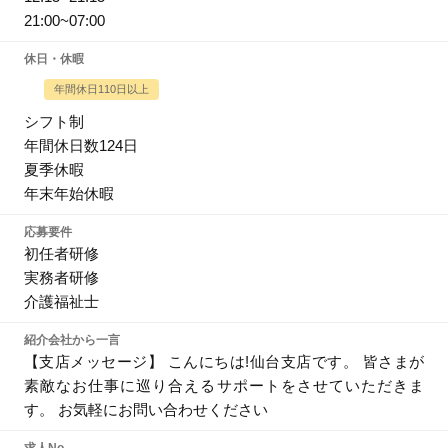
21:00~07:00
休日・休暇
年間休日110日以上
シフト制
年間休日数124日
夏季休暇
年末年始休暇
応募要件
初任者研修
実務者研修
介護福祉士
紹介会社から一言
【支店メッセージ】 こんにちは!仙台支店です。 皆さまが
素敵なお仕事に巡り合えるサポートをさせていただきま
す。 お気軽にお問い合わせください