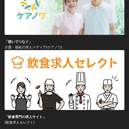
「想いでつなぐ」
介護・福祉の求人メディア(ケアノワ)
「飲食専門の求人サイト」
(飲食求人セレクト)