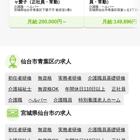
ャ愛子（正社員・常勤）
員・常勤）
介護職・ヘルパー
介護職・ヘルパー
宮城県仙台市青葉区下愛子字 観音堂1番1
宮城県仙台市青葉区双葉ヶ丘2丁目9-
月給:200,000円～
月給:149,896円
仙台市青葉区の求人
初任者研修
無資格
実務者研修
介護職員基礎研修
介護福祉士
無資格OK
年間休日110日以上
正社員
介護職
ヘルパー
介護職員
特別養護老人ホーム
宮城県仙台市の求人
初任者研修
無資格
実務者研修
介護職員基礎研修