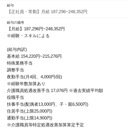
給与
【正社員・常勤】月給 187,296~248,352円
給与の備考
【月給】187,296円~248,352円
※経験・スキルによる
(給与内訳)
基本給 154,220円~215,276円
特殊業務手当
調整手当
夜勤手当(月4回、4,000円/回)
※経験年数加算あり
介護職員処遇改善手当 17,076円 ※過去実績平均額
役職手当
扶養手当(配偶者13,000円、子・親6,500円)
住居手当(上限25,000円)
通勤手当(上限14,900円)
※介護職員等特定処遇改善加算算定予定