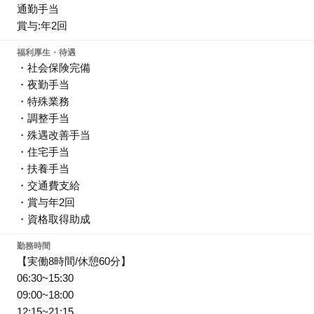
通勤手当
賞与:年2回
福利厚生・待遇
・社会保険完備
・夜勤手当
・特殊業務
・調整手当
・殊遇改善手当
・住宅手当
・扶養手当
・交通費支給
・賞与年2回
・資格取得助成
勤務時間
【実働8時間/休憩60分】
06:30~15:30
09:00~18:00
12:15~21:15