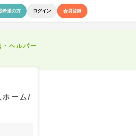
載希望の方
ログイン
会員登録
職・ヘルパー
人ホーム/