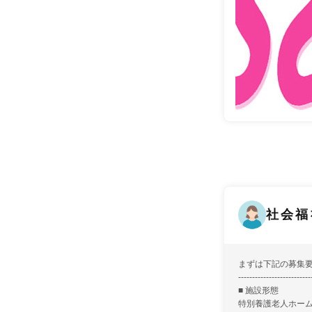
社会福
まずは下記の募集
--------------------------
■ 施設形態
特別養護老人ホー