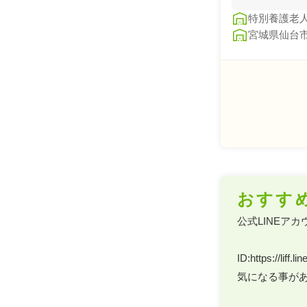
特別養護老
宮城県仙台
おすす
公式LINEアカ
ID:https://liff
気になる事があ