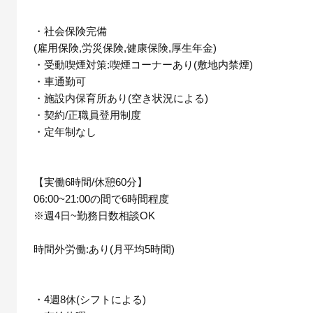
・社会保険完備
(雇用保険,労災保険,健康保険,厚生年金)
・受動喫煙対策:喫煙コーナーあり(敷地内禁煙)
・車通勤可
・施設内保育所あり(空き状況による)
・契約/正職員登用制度
・定年制なし
【実働6時間/休憩60分】
06:00~21:00の間で6時間程度
※週4日~勤務日数相談OK
時間外労働:あり(月平均5時間)
・4週8休(シフトによる)