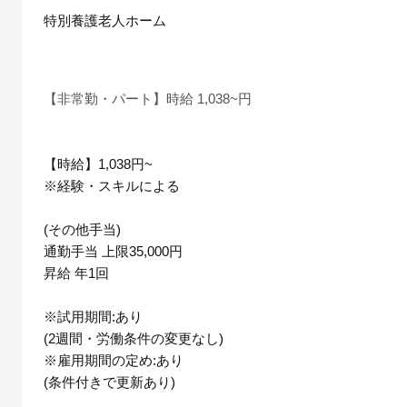
特別養護老人ホーム
【非常勤・パート】時給 1,038~円
【時給】1,038円~
※経験・スキルによる
(その他手当)
通勤手当 上限35,000円
昇給 年1回
※試用期間:あり
(2週間・労働条件の変更なし)
※雇用期間の定め:あり
(条件付きで更新あり)