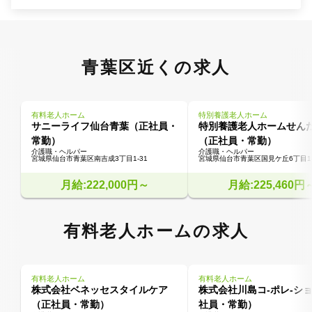
青葉区近くの求人
有料老人ホーム
特別養護老人ホーム
サニーライフ仙台青葉（正社員・
特別養護老人ホームせん
常勤）
（正社員・常勤）
介護職・ヘルパー
介護職・ヘルパー
宮城県仙台市青葉区南吉成3丁目1-31
宮城県仙台市青葉区国見ケ丘6丁目1
月給:222,000円～
月給:225,460円
有料老人ホームの求人
有料老人ホーム
有料老人ホーム
株式会社ベネッセスタイルケア
株式会社川島コ-ポレ-シ
（正社員・常勤）
社員・常勤）