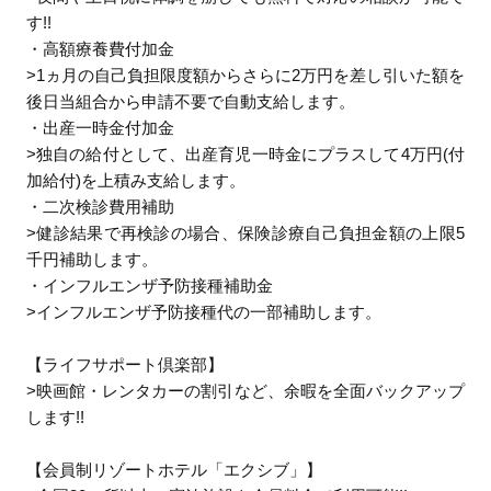
す!!
・高額療養費付加金
>1ヵ月の自己負担限度額からさらに2万円を差し引いた額を
後日当組合から申請不要で自動支給します。
・出産一時金付加金
>独自の給付として、出産育児一時金にプラスして4万円(付
加給付)を上積み支給します。
・二次検診費用補助
>健診結果で再検診の場合、保険診療自己負担金額の上限5
千円補助します。
・インフルエンザ予防接種補助金
>インフルエンザ予防接種代の一部補助します。
【ライフサポート倶楽部】
>映画館・レンタカーの割引など、余暇を全面バックアップ
します!!
【会員制リゾートホテル「エクシブ」】