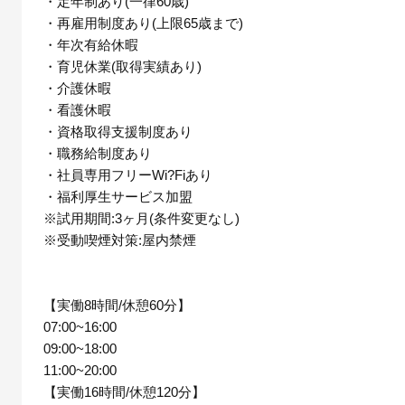
・定年制あり(一律60歳)
・再雇用制度あり(上限65歳まで)
・年次有給休暇
・育児休業(取得実績あり)
・介護休暇
・看護休暇
・資格取得支援制度あり
・職務給制度あり
・社員専用フリーWi?Fiあり
・福利厚生サービス加盟
※試用期間:3ヶ月(条件変更なし)
※受動喫煙対策:屋内禁煙
【実働8時間/休憩60分】
07:00~16:00
09:00~18:00
11:00~20:00
【実働16時間/休憩120分】