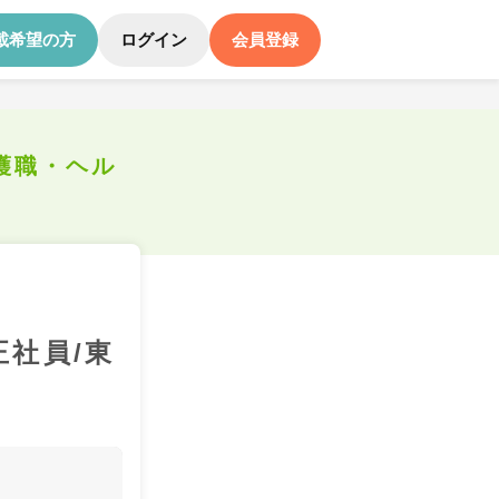
載希望の方
ログイン
会員登録
護職・ヘル
正社員/東