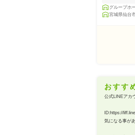
グループホ
宮城県仙台
おすす
公式LINEアカ
ID:https://liff
気になる事があ