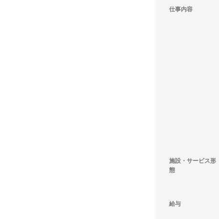
仕事内容
施設・サービス形
態
給与