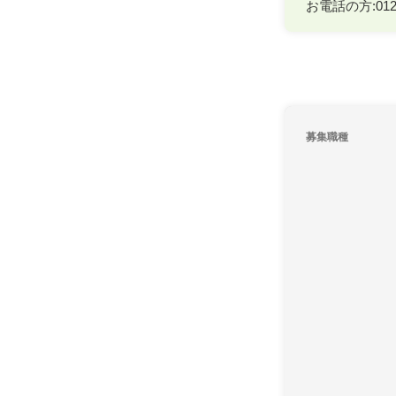
お電話の方:0120
募集職種