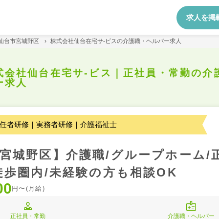
求人を掲
仙台市宮城野区
›
株式会社仙台在宅サ-ビスの介護職・ヘルパー求人
式会社仙台在宅サ-ビス｜正社員・常勤の介
ー求人
任者研修｜実務者研修｜介護福祉士
宮城野区】介護職/グループホーム/
徒歩圏内/未経験の方も相談OK
00
円〜(月給)
正社員・常勤
介護職・ヘルパー