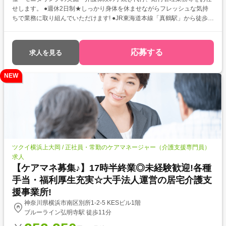
せします。 ●週休2日制★しっかり身体を休ませながらフレッシュな気持
ちで業務に取り組んでいただけます! ●JR東海道本線「真鶴駅」から徒歩2
分と駅チカ◎通いやすさも魅力のひとつです♪
応募する
求人を見る
NEW
ツクイ横浜上大岡 / 正社員・常勤のケアマネージャー（介護支援専門員）
求人
【ケアマネ募集♪】17時半終業◎未経験歓迎!各種
手当・福利厚生充実☆大手法人運営の居宅介護支
援事業所!
神奈川県横浜市南区別所1-2-5 KESビル1階
ブルーライン弘明寺駅 徒歩11分