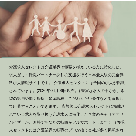
介護求人セレクトは介護業界で転職を考えている方に特化した、
求人探し・転職パートナー探しの支援を行う日本最大級の完全無
料求人情報サイトです。 介護求人セレクトには全国の求人が掲載
されています。(2026年08月06日現在。) 豊富な求人の中から、希
望の給与や働く場所、希望職種、こだわりたい条件などを選択し
て応募することができます。 応募後は介護求人セレクトに掲載さ
れている求人を取り扱う介護求人に特化した企業のキャリアアド
バイザーが、無料であなたの転職をフルサポートします！ 介護求
人セレクトには介護業界の転職のプロが揃う会社が多く掲載され