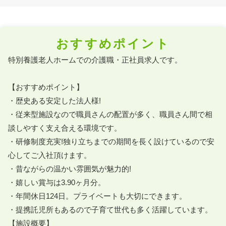
おすすめポイント
特別養護老人ホームでの介護職・正社員求人です。

【おすすめポイント】

・歴史ある安定した法人様!

・従来型施設なので職員さんの配置が多く、職員さん間で相
談しやすく支え合える環境です。

・研修制度充実!独り立ちまでの期間を長く設けているので安
心してご入社頂けます。

・昔ながらの温かい雰囲気が魅力的!

・嬉しい賞与は3.90ヶ月分。

・年間休日124日。プライベートも大切にできます。

・提携託児所もあるので子育て世代も多く活躍しています。

【施設概要】
