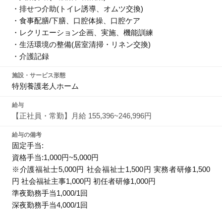
・排せつ介助(トイレ誘導、オムツ交換)
・食事配膳/下膳、口腔体操、口腔ケア
・レクリエーション企画、実施、機能訓練
・生活環境の整備(居室清掃・リネン交換)
・介護記録
施設・サービス形態
特別養護老人ホーム
給与
【正社員・常勤】月給 155,396~246,996円
給与の備考
固定手当:
資格手当:1,000円~5,000円
※介護福祉士5,000円 社会福祉士1,500円 実務者研修1,500
円 社会福祉主事1,000円 初任者研修1,000円
準夜勤務手当1,000/1回
深夜勤務手当4,000/1回