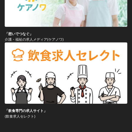
「想いでつなぐ」
介護・福祉の求人メディア(ケアノワ)
「飲食専門の求人サイト」
(飲食求人セレクト)