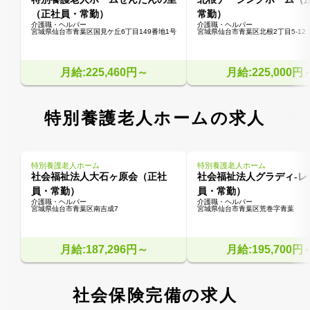
（正社員・常勤）
常勤）
介護職・ヘルパー
介護職・ヘルパー
宮城県仙台市青葉区国見ケ丘6丁目149番地1号
宮城県仙台市青葉区北根2丁目5-12
月給:225,460円～
月給:225,000円
特別養護老人ホームの求人
特別養護老人ホーム
特別養護老人ホーム
社会福祉法人大石ヶ原会（正社
社会福祉法人グラディ-レ
員・常勤）
員・常勤）
介護職・ヘルパー
介護職・ヘルパー
宮城県仙台市青葉区南吉成7
宮城県仙台市青葉区荒巻字青葉
月給:187,296円～
月給:195,700円
社会保険完備の求人