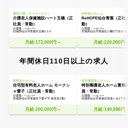
通所介護（デイサービス）
有料老人ホーム
介護老人保健施設ハート五橋（正
ReHOPE仙台青葉（正社
社員・常勤）
勤）
介護職・ヘルパー
介護職・ヘルパー
宮城県仙台市青葉区五橋1-1-5
宮城県仙台市青葉区八幡3丁目11-11
月給:172,000円～
月給:220,000円
年間休日110日以上の求人
有料老人ホーム
特別養護老人ホーム
住宅型有料老人ホーム モークシ
特別養護老人ホーム寳樹
ャ愛子（正社員・常勤）
員・常勤）
介護職・ヘルパー
介護職・ヘルパー
宮城県仙台市青葉区下愛子字 観音堂1番1
宮城県仙台市青葉区双葉ヶ丘2丁目9-
月給:200,000円～
月給:149,896円