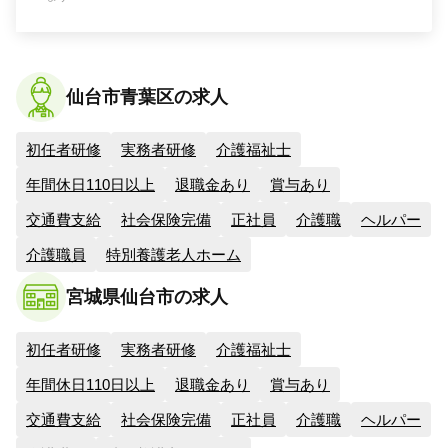
仙台市青葉区の求人
初任者研修
実務者研修
介護福祉士
年間休日110日以上
退職金あり
賞与あり
交通費支給
社会保険完備
正社員
介護職
ヘルパー
介護職員
特別養護老人ホーム
宮城県仙台市の求人
初任者研修
実務者研修
介護福祉士
年間休日110日以上
退職金あり
賞与あり
交通費支給
社会保険完備
正社員
介護職
ヘルパー