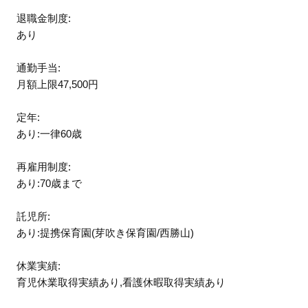
退職金制度:
あり
通勤手当:
月額上限47,500円
定年:
あり:一律60歳
再雇用制度:
あり:70歳まで
託児所:
あり:提携保育園(芽吹き保育園/西勝山)
休業実績:
育児休業取得実績あり,看護休暇取得実績あり