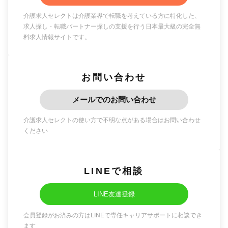
介護求人セレクトは介護業界で転職を考えている方に特化した、
求人探し・転職パートナー探しの支援を行う日本最大級の完全無
料求人情報サイトです。
お問い合わせ
メールでのお問い合わせ
介護求人セレクトの使い方で不明な点がある場合はお問い合わせ
ください
LINEで相談
LINE友達登録
会員登録がお済みの方はLINEで専任キャリアサポートに相談でき
ます