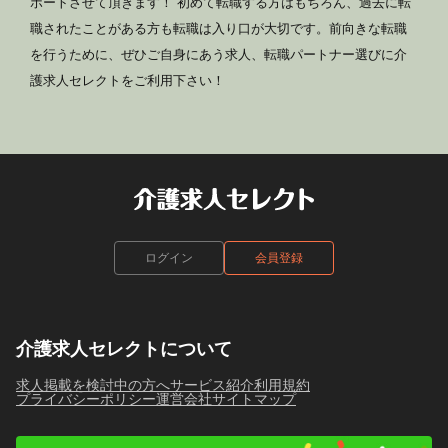
ポートさせて頂きます！ 初めて転職する方はもちろん、過去に転
職されたことがある方も転職は入り口が大切です。前向きな転職
を行うために、ぜひご自身にあう求人、転職パートナー選びに介
護求人セレクトをご利用下さい！
ログイン
会員登録
介護求人セレクトについて
求人掲載を検討中の方へ
サービス紹介
利用規約
プライバシーポリシー
運営会社
サイトマップ