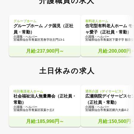
介護職員の求人
グループホーム
有料老人ホーム
グループホーム ノテ国見（正社
住宅型有料老人ホーム モ
員・常勤）
ャ愛子（正社員・常勤）
介護職・ヘルパー
介護職・ヘルパー
宮城県仙台市青葉区荒巻字坊主門13-1
宮城県仙台市青葉区下愛子字 観音堂
月給:237,900円～
月給:200,000円
土日休みの求人
特別養護老人ホーム
通所介護（デイサービス）
社会福祉法人無量壽会（正社員・
広瀬病院デイサービスセ
常勤）
（正社員・常勤）
介護職・ヘルパー
介護職・ヘルパー
宮城県仙台市青葉区双葉ケ丘2
宮城県仙台市青葉区郷六大森4-2
月給:185,996円～
月給:150,500円