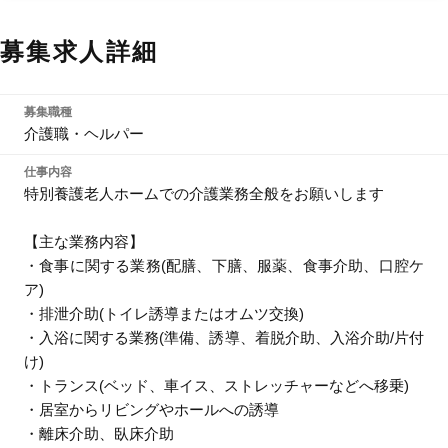
募集求人詳細
募集職種
介護職・ヘルパー
仕事内容
特別養護老人ホームでの介護業務全般をお願いします
【主な業務内容】
・食事に関する業務(配膳、下膳、服薬、食事介助、口腔ケ
ア)
・排泄介助(トイレ誘導またはオムツ交換)
・入浴に関する業務(準備、誘導、着脱介助、入浴介助/片付
け)
・トランス(ベッド、車イス、ストレッチャーなどへ移乗)
・居室からリビングやホールへの誘導
・離床介助、臥床介助