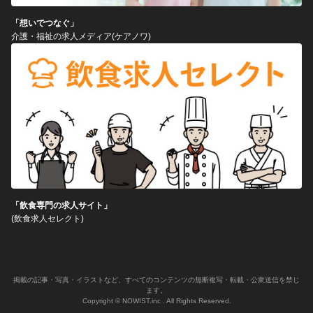
「想いでつなぐ」
介護・福祉の求人メディア(ケアノワ)
「飲食専門の求人サイト」
(飲食求人セレクト)
掲載の記事・写真・イラストなど、すべてのコンテンツの無断複写・転載・公衆送信を禁じ
ます。
Copyright © NOWIST.inc . All Rights Reserved.