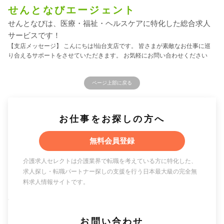
せんとなびエージェント
せんとなびは、医療・福祉・ヘルスケアに特化した総合求人
サービスです！
【支店メッセージ】 こんにちは!仙台支店です。 皆さまが素敵なお仕事に巡
り合えるサポートをさせていただきます。 お気軽にお問い合わせください
ページ上部に戻る
お仕事をお探しの方へ
無料会員登録
介護求人セレクトは介護業界で転職を考えている方に特化した、
求人探し・転職パートナー探しの支援を行う日本最大級の完全無
料求人情報サイトです。
お問い合わせ