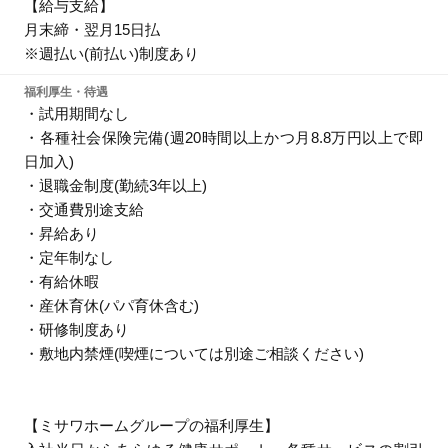
【給与支給】
月末締・翌月15日払
※週払い(前払い)制度あり
福利厚生・待遇
・試用期間なし
・各種社会保険完備(週20時間以上かつ月8.8万円以上で即
日加入)
・退職金制度(勤続3年以上)
・交通費別途支給
・昇給あり
・定年制なし
・有給休暇
・産休育休(パパ育休含む)
・研修制度あり
・敷地内禁煙(喫煙については別途ご相談ください)
【ミサワホームグループの福利厚生】