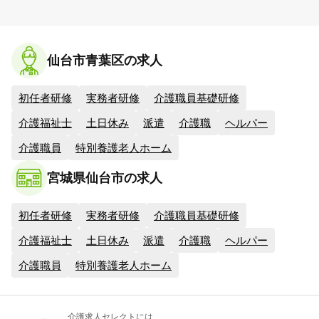
仙台市青葉区の求人
初任者研修
実務者研修
介護職員基礎研修
介護福祉士
土日休み
派遣
介護職
ヘルパー
介護職員
特別養護老人ホーム
宮城県仙台市の求人
初任者研修
実務者研修
介護職員基礎研修
介護福祉士
土日休み
派遣
介護職
ヘルパー
介護職員
特別養護老人ホーム
介護求人セレクトには