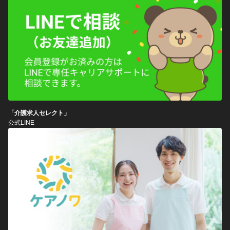
「介護求人セレクト」
公式LINE