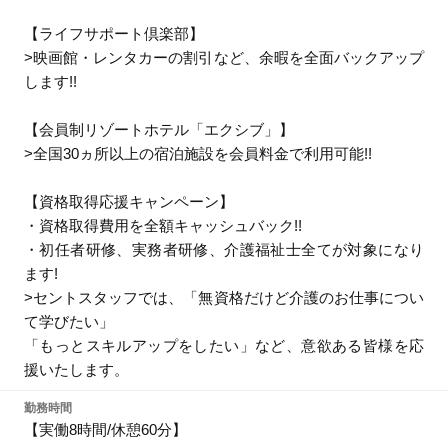
【ライフサポート倶楽部】
>映画館・レンタカーの割引など、余暇を全面バックアップ
します!!
【会員制リゾートホテル「エクシブ」】
>全国30ヵ所以上の宿泊施設を会員料金で利用可能!!
【資格取得応援キャンペーン】
・資格取得費用を全額キャッシュバック!!
・初任者研修、実務者研修、介護福祉士全てが対象になり
ます!
>セントスタッフでは、「無資格だけど介護のお仕事につい
て学びたい」
「もっとスキルアップをしたい」など、意欲ある皆様を応
援いたします。
勤務時間
【実働8時間/休憩60分】