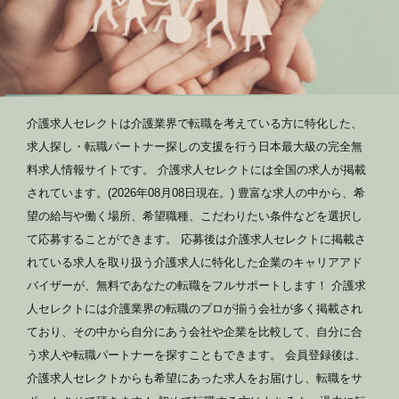
介護求人セレクトは介護業界で転職を考えている方に特化した、
求人探し・転職パートナー探しの支援を行う日本最大級の完全無
料求人情報サイトです。 介護求人セレクトには全国の求人が掲載
されています。(2026年08月08日現在。) 豊富な求人の中から、希
望の給与や働く場所、希望職種、こだわりたい条件などを選択し
て応募することができます。 応募後は介護求人セレクトに掲載さ
れている求人を取り扱う介護求人に特化した企業のキャリアアド
バイザーが、無料であなたの転職をフルサポートします！ 介護求
人セレクトには介護業界の転職のプロが揃う会社が多く掲載され
ており、その中から自分にあう会社や企業を比較して、自分に合
う求人や転職パートナーを探すこともできます。 会員登録後は、
介護求人セレクトからも希望にあった求人をお届けし、転職をサ