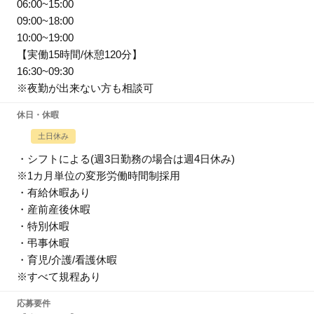
06:00~15:00
09:00~18:00
10:00~19:00
【実働15時間/休憩120分】
16:30~09:30
※夜勤が出来ない方も相談可
休日・休暇
土日休み
・シフトによる(週3日勤務の場合は週4日休み)
※1カ月単位の変形労働時間制採用
・有給休暇あり
・産前産後休暇
・特別休暇
・弔事休暇
・育児/介護/看護休暇
※すべて規程あり
応募要件